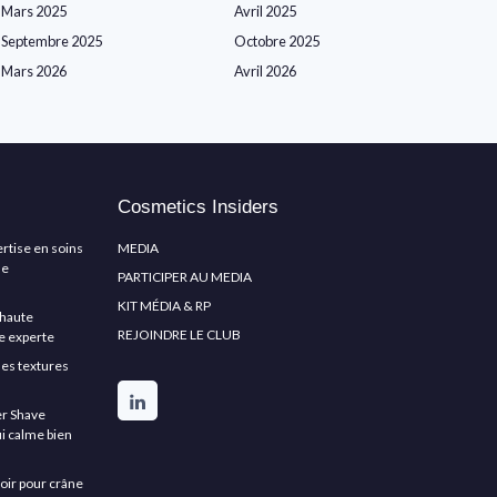
Mars 2025
Avril 2025
Septembre 2025
Octobre 2025
Mars 2026
Avril 2026
Cosmetics Insiders
ertise en soins
MEDIA
de
PARTICIPER AU MEDIA
KIT MÉDIA & RP
e haute
REJOINDRE LE CLUB
e experte
les textures
er Shave
ui calme bien
asoir pour crâne