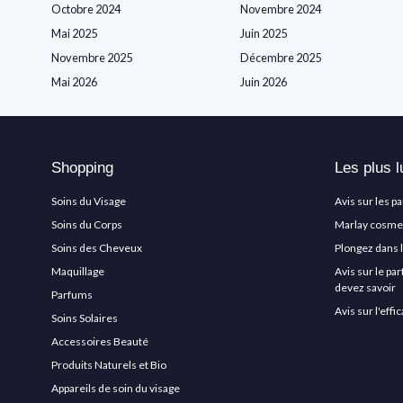
Octobre 2024
Novembre 2024
Mai 2025
Juin 2025
Novembre 2025
Décembre 2025
Mai 2026
Juin 2026
Shopping
Les plus l
Soins du Visage
Avis sur les p
Soins du Corps
Marlay cosmeti
Soins des Cheveux
Plongez dans 
Maquillage
Avis sur le pa
devez savoir
Parfums
Avis sur l'eff
Soins Solaires
Accessoires Beauté
Produits Naturels et Bio
Appareils de soin du visage