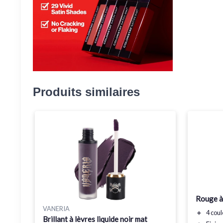
Produits similaires
Rouge à
VANERIA
＋
4 coul
Brillant à lèvres liquide noir mat