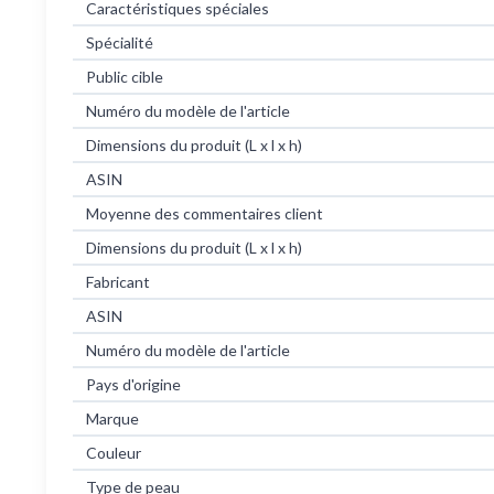
Caractéristiques spéciales
Spécialité
Public cible
Numéro du modèle de l'article
Dimensions du produit (L x l x h)
ASIN
Moyenne des commentaires client
Dimensions du produit (L x l x h)
Fabricant
ASIN
Numéro du modèle de l'article
Pays d'origine
Marque
Couleur
Type de peau