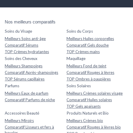
Nos meilleurs comparatifs
Soins du Visage
Soins du Corps
Meilleurs Soins anti-âge
Meilleurs Huiles corporelles
Comparatif Sérums
Comparatif Gels douche
TOP Crèmes hydratantes
TOP Crèmes mains
Soins des Cheveux
Maquillage
Meilleurs Shampoings
Meilleurs Fond de teint
Comparatif Après-shampoings
Comparatif Rouges à lèvres
TOP Sérums capillaires
TOP Ombres à paupières
Parfums
Soins Solaires
Meilleurs Eaux de parfum
Meilleurs Crèmes solaires visage
Comparatif Parfums de niche
Comparatif Huiles solaires
TOP Gels apaisants
Accessoires Beauté
Produits Naturels et Bio
Meilleurs Miroirs
Meilleurs Crèmes bio
Comparatif Lisseurs et fers à
Comparatif Rouges à lèvres bio
boucler