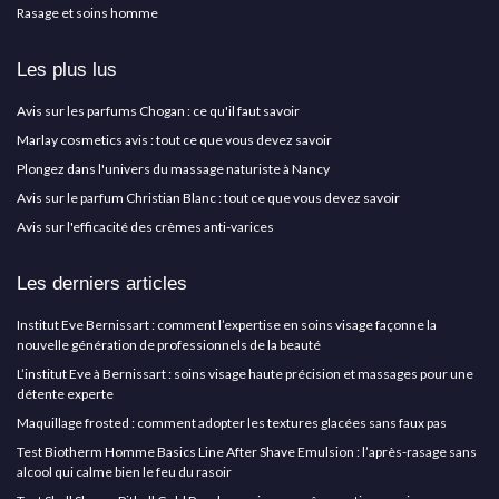
Rasage et soins homme
Les plus lus
Avis sur les parfums Chogan : ce qu'il faut savoir
Marlay cosmetics avis : tout ce que vous devez savoir
Plongez dans l'univers du massage naturiste à Nancy
Avis sur le parfum Christian Blanc : tout ce que vous devez savoir
Avis sur l'efficacité des crèmes anti-varices
Les derniers articles
Institut Eve Bernissart : comment l’expertise en soins visage façonne la
nouvelle génération de professionnels de la beauté
L’institut Eve à Bernissart : soins visage haute précision et massages pour une
détente experte
Maquillage frosted : comment adopter les textures glacées sans faux pas
Test Biotherm Homme Basics Line After Shave Emulsion : l’après-rasage sans
alcool qui calme bien le feu du rasoir