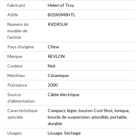
Fabricant
Helen of Troy
ASIN
B01N5M0HTL
Numéro du
RVDR5UK
modèle de
l'article
Pays d'origine
Chine
Marque
REVLON
Couleur
Noir
Matériau
Céramique
Puissance
2000
Source
Câble électrique
d'alimentation
Caractéristique
Compact, léger, bouton Cool Shot, ionique,
spéciale
boucle de suspension, amovible, portable,
durable
Usages
Lissage, Séchage