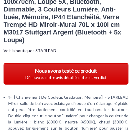
100x70cm, Loupe 5X, Bluetooth,
Dimmable, 3 Couleurs Lumière, Anti-
buée, Mémoire, IP44 Etanchéité, Verre
Trempé HD Miroir-Mural 70L x 100l cm
M3017 Stuttgart Argent (Bluetooth + 5x
Loupe)
Voir la boutique :
STARLEAD
Nous avons testé ce produit
Découvrez notre avis détaillé, notes et verdict
✨【Changement De Couleur, Gradation, Mémoire】- STARLEAD
Miroir salle de bain avec éclairage dispose d'un éclairage réglable
qui peut être facilement contrôlé en touchant les boutons.
Double-cliquez sur le bouton "lumière" pour changer la couleur de
la lumière : blanc (6000K), neutre (4500K), chaud (3000K),
appuyez longuement sur le bouton "lumière" pour ajuster la