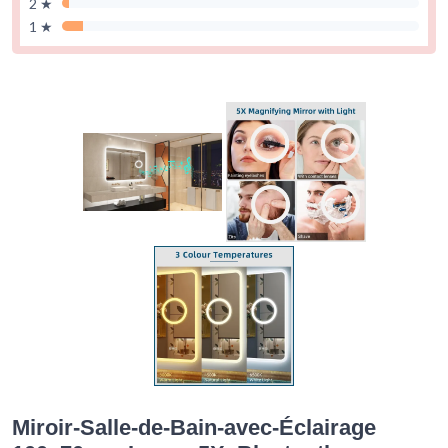
2 ★
1 ★
Miroir-Salle-de-Bain-avec-Éclairage