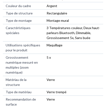
Couleur du cadre
Argent
Type de structure
Rectangulaire
Type de montage
Montage mural
Caractéristiques
3 Températures couleur, Deux haut-
spéciales
parleurs Bluetooth, Dimmable,
Grossissement 5x, Sans buée
Utilisations spécifiques
Maquillage
pour le produit
Grossissement
5 x
numérique mesuré en
multiples (zoom
numérique)
Matériau de la
Verre
structure
Type de matériau
Verre trempé
Recommandation de
Verre
surface