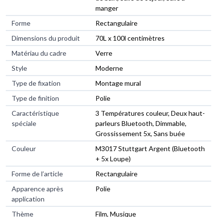
manger
Forme
Rectangulaire
Dimensions du produit
70L x 100l centimètres
Matériau du cadre
Verre
Style
Moderne
Type de fixation
Montage mural
Type de finition
Polie
Caractéristique
3 Températures couleur, Deux haut-
spéciale
parleurs Bluetooth, Dimmable,
Grossissement 5x, Sans buée
Couleur
M3017 Stuttgart Argent (Bluetooth
+ 5x Loupe)
Forme de l’article
Rectangulaire
Apparence après
Polie
application
Thème
Film, Musique