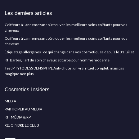
Les derniers articles
Coiffeurs à Lannemezan : où trouver les meilleurs soins coiffants pour vos
cheveux
Coiffeurs à Lannemezan : où trouver les meilleurs soins coiffants pour vos
cheveux
Étiquetage allergènes : ce qui change dans vos cosmétiques depuis le 31 juillet
KF Barber, l’art du soin cheveux et barbe pour homme moderne
Test PHYTODESS DENSIPHYL Anti-chute : un vrai rituel complet, mais pas
magique non plus
Cosmetics Insiders
MEDIA
PARTICIPER AU MEDIA
KIT MÉDIA & RP
REJOINDRE LE CLUB