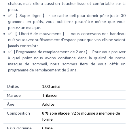
chaleur, mais elle a aussi un toucher lisse et confortable sur la
peau.
✅ 【 Super léger 】 - ce cache oeil pour dormir pèse juste 30
grammes en poids, vous oublierez peut-être même que vous
portez un masque.
✅ 【 Liberté de mouvement 】 - nous concevons nos bandeau
nuit yeux avec suffisamment d’espace pour que vos cils ne soient
jamais contraints.
✅【Programme de remplacement de 2 ans】- Pour vous prouver
à quel point nous avons confiance dans la qualité de notre
masque de sommeil, nous sommes fiers de vous offrir un
programme de remplacement de 2 ans.
Unités
‎1.00 unité
Marque
‎Trilancer
Âge
‎Adulte
Composition
‎8 % soie glacée, 92 % mousse à mémoire de
forme
Pays d'origine
‎Chine