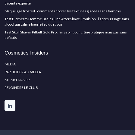
détente experte
Maquillage frosted : comment adopter les textures glacées sans faux pas
Test Biotherm Homme Basics Line After Shave Emulsion : l’après-rasage sans
alcool qui calme bien le feu du rasoir
Test Skull Shaver Pitbull Gold Pro : le rasoir pour crâne pratique mais pas sans
défauts
Cosmetics Insiders
MEDIA
PARTICIPER AU MEDIA
KIT MÉDIA & RP
REJOINDRE LE CLUB