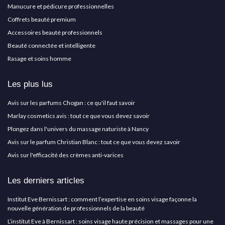
Manucure et pédicure professionnelles
Coffrets beauté premium
Accessoires beauté professionnels
Beauté connectée et intelligente
Rasage et soins homme
Les plus lus
Avis sur les parfums Chogan : ce qu'il faut savoir
Marlay cosmetics avis : tout ce que vous devez savoir
Plongez dans l'univers du massage naturiste à Nancy
Avis sur le parfum Christian Blanc : tout ce que vous devez savoir
Avis sur l'efficacité des crèmes anti-varices
Les derniers articles
Institut Eve Bernissart : comment l’expertise en soins visage façonne la
nouvelle génération de professionnels de la beauté
L’institut Eve à Bernissart : soins visage haute précision et massages pour une