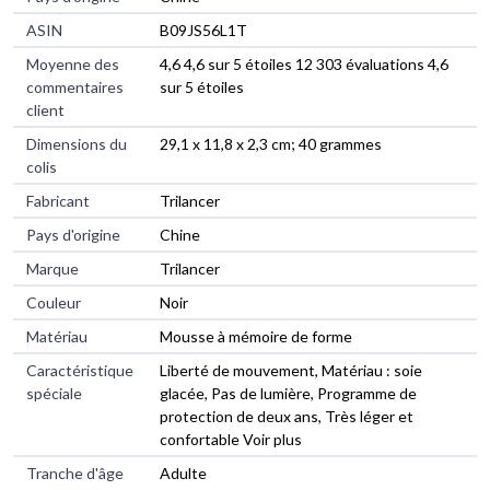
ASIN
B09JS56L1T
Moyenne des
4,6 4,6 sur 5 étoiles 12 303 évaluations 4,6
commentaires
sur 5 étoiles
client
Dimensions du
29,1 x 11,8 x 2,3 cm; 40 grammes
colis
Fabricant
Trilancer
Pays d'origine
Chine
Marque
Trilancer
Couleur
Noir
Matériau
Mousse à mémoire de forme
Caractéristique
Liberté de mouvement, Matériau : soie
spéciale
glacée, Pas de lumière, Programme de
protection de deux ans, Très léger et
confortable Voir plus
Tranche d'âge
Adulte