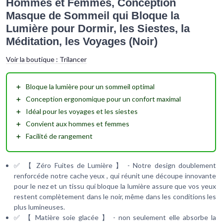
Hommes et Femmes, Conception
Masque de Sommeil qui Bloque la
Lumière pour Dormir, les Siestes, la
Méditation, les Voyages (Noir)
Voir la boutique :
Trilancer
＋
Bloque la lumière
pour un sommeil optimal
＋
Conception ergonomique
pour un confort maximal
＋
Idéal pour les voyages
et les siestes
＋
Convient aux hommes et femmes
＋
Facilité de rangement
✅ 【 Zéro Fuites de Lumière 】 - Notre design doublement
renforcéde notre cache yeux , qui réunit une découpe innovante
pour le nez et un tissu qui bloque la lumière assure que vos yeux
restent complètement dans le noir, même dans les conditions les
plus lumineuses.
✅ 【 Matière soie glacée 】 - non seulement elle absorbe la