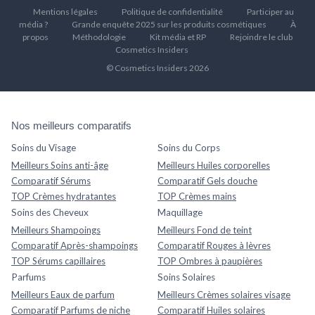
Mentions légales
Politique de confidentialité
Participer au
média ?
Grande enquête 2025 sur les produits cosmétiques
À
propos
Méthodologie
Kit média et RP
Rejoindre le club
Cosmetics Insiders
© Cosmetics Insiders 2026
Nos meilleurs comparatifs
Soins du Visage
Soins du Corps
Meilleurs Soins anti-âge
Meilleurs Huiles corporelles
Comparatif Sérums
Comparatif Gels douche
TOP Crèmes hydratantes
TOP Crèmes mains
Soins des Cheveux
Maquillage
Meilleurs Shampoings
Meilleurs Fond de teint
Comparatif Après-shampoings
Comparatif Rouges à lèvres
TOP Sérums capillaires
TOP Ombres à paupières
Parfums
Soins Solaires
Meilleurs Eaux de parfum
Meilleurs Crèmes solaires visage
Comparatif Parfums de niche
Comparatif Huiles solaires