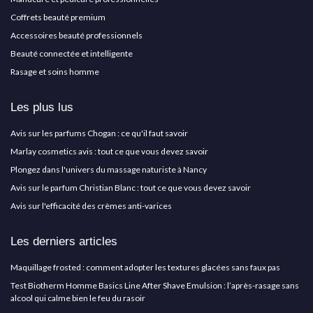
Coffrets beauté premium
Accessoires beauté professionnels
Beauté connectée et intelligente
Rasage et soins homme
Les plus lus
Avis sur les parfums Chogan : ce qu'il faut savoir
Marlay cosmetics avis : tout ce que vous devez savoir
Plongez dans l'univers du massage naturiste à Nancy
Avis sur le parfum Christian Blanc : tout ce que vous devez savoir
Avis sur l'efficacité des crèmes anti-varices
Les derniers articles
Maquillage frosted : comment adopter les textures glacées sans faux pas
Test Biotherm Homme Basics Line After Shave Emulsion : l’après-rasage sans
alcool qui calme bien le feu du rasoir