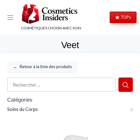
Panneau de gestion des cookies
TOPs
COSMÉTIQUES CHOISIS AVEC SOIN
Veet
←
Retour à la liste des produits
Catégories
Soins du Corps
2