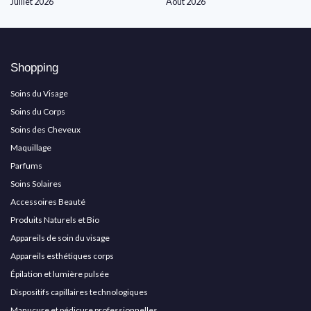
Juillet 2026
Août 2026
Shopping
Soins du Visage
Soins du Corps
Soins des Cheveux
Maquillage
Parfums
Soins Solaires
Accessoires Beauté
Produits Naturels et Bio
Appareils de soin du visage
Appareils esthétiques corps
Épilation et lumière pulsée
Dispositifs capillaires technologiques
Manucure et pédicure professionnelles