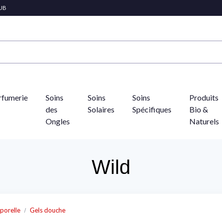
LUB
rfumerie
Soins
Soins
Soins
Produits
des
Solaires
Spécifiques
Bio &
Ongles
Naturels
Wild
porelle
Gels douche