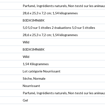
‎Parfumé, Ingrédients naturels, Non testé sur les animau
‎28,6 x 25,3 x 7,2 cm; 1,54 kilogrammes
‎B0DK5MN68K
5,0 5,0 sur 5 étoiles 2 évaluations 5,0 sur 5 étoiles
28,6 x 25,3 x 7,2 cm; 1,54 kilogrammes
Wild
B0DK5MN68K
Wild
1,54 Kilogrammes
Lot catégorie Nourrissant
Sèche, Normale
Nourrissant
Parfumé, Ingrédients naturels, Non testé sur les animau
Gel