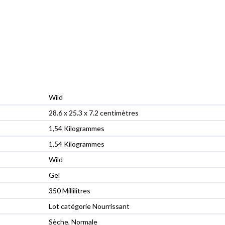
‎Wild
‎28.6 x 25.3 x 7.2 centimètres
‎1,54 Kilogrammes
‎1,54 Kilogrammes
‎Wild
‎Gel
‎350 Millilitres
‎Lot catégorie Nourrissant
‎Sèche, Normale