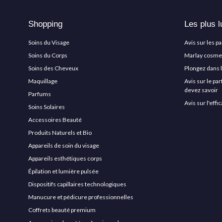
Shopping
Les plus l
Soins du Visage
Avis sur les p
Soins du Corps
Marlay cosmeti
Soins des Cheveux
Plongez dans 
Maquillage
Avis sur le pa
devez savoir
Parfums
Avis sur l'eff
Soins Solaires
Accessoires Beauté
Produits Naturels et Bio
Appareils de soin du visage
Appareils esthétiques corps
Épilation et lumière pulsée
Dispositifs capillaires technologiques
Manucure et pédicure professionnelles
Coffrets beauté premium