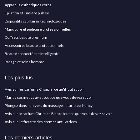
Appareils esthétiques corps
Épilation et lumière pulsée
Dispositifs capillaires technologiques
Manucure et pédicure professionnelles
Coffrets beauté premium
Accessoires beauté professionnels
Beauté connectée et intelligente
Rasage et soins homme
Les plus lus
Avis sur les parfums Chogan : ce qu'il faut savoir
Marlay cosmetics avis : tout ce que vous devez savoir
Plongez dans l'univers du massage naturiste à Nancy
Avis sur le parfum Christian Blanc : tout ce que vous devez savoir
Avis sur l'efficacité des crèmes anti-varices
Les derniers articles