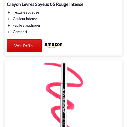
Crayon Lèvres Soyeux 05 Rouge Intense
＋
Texture soyeuse
＋
Couleur intense
＋
Facile à appliquer
＋
Compact
Voir l'offre