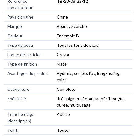
Référence
TB-23-08-22-12
constructeur
Pays d'origine
Chine
Marque
Beauty Searcher
Couleur
Ensemble B
Type de peau
Tous les tons de peau
Forme de l'article
Crayon
Type de finition
Mate
Avantages du produit
Hydrate, sculpts lips, long-lasting
color
Couverture
Complète
Spécialité
Très pigmentée, antiadhésif, longue
durée, multiusage
Tranche d'âge
Adulte
(description)
Teint
Toute