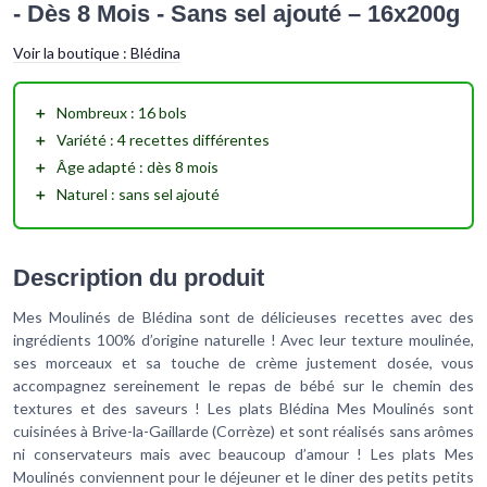
- Dès 8 Mois - Sans sel ajouté – 16x200g
Voir la boutique :
Blédina
＋
Nombreux
: 16 bols
＋
Variété
: 4 recettes différentes
＋
Âge adapté
: dès 8 mois
＋
Naturel
: sans sel ajouté
Description du produit
Mes Moulinés de Blédina sont de délicieuses recettes avec des
ingrédients 100% d’origine naturelle ! Avec leur texture moulinée,
ses morceaux et sa touche de crème justement dosée, vous
accompagnez sereinement le repas de bébé sur le chemin des
textures et des saveurs ! Les plats Blédina Mes Moulinés sont
cuisinées à Brive-la-Gaillarde (Corrèze) et sont réalisés sans arômes
ni conservateurs mais avec beaucoup d’amour ! Les plats Mes
Moulinés conviennent pour le déjeuner et le diner des petits petits