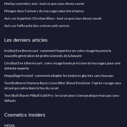
Marlay cosmetics avis : tout ce que vous devez savoir
Plongez dans l'univers du massage naturiste à Nancy
Avis sur le parfum Christian Blanc : tout ce que vous devez savoir
Avis sur l'efficacité des crèmes anti-varices
Les derniers articles
Institut Eve Bernissart : comment l’expertise en soins visage façonne la
nouvelle génération de professionnels de la beauté
L’institut Eve à Bernissart : soins visage haute précision et massages pour une
détente experte
Maquillage frosted : comment adopter les textures glacées sans faux pas
Test Biotherm Homme Basics Line After Shave Emulsion : l’après-rasage sans
alcool qui calme bien le feu du rasoir
Test Skull Shaver Pitbull Gold Pro : le rasoir pour crâne pratique mais pas sans
défauts
Cosmetics Insiders
MEDIA