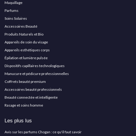
Maquillage
Parfums
Soins Solaires
Accessoires Beauté
Produits Naturels et Bio
Appareils de soin du visage
Appareils esthétiques corps
Épilation et lumière pulsée
Dispositifs capillaires technologiques
Manucure et pédicure professionnelles
Coffrets beauté premium
Accessoires beauté professionnels
Beauté connectée et intelligente
Rasage et soins homme
Les plus lus
Avis sur les parfums Chogan : ce qu'il faut savoir