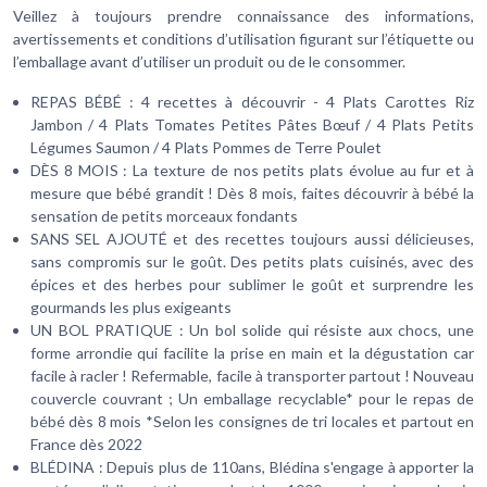
Veillez à toujours prendre connaissance des informations,
avertissements et conditions d’utilisation figurant sur l’étiquette ou
l’emballage avant d’utiliser un produit ou de le consommer.
REPAS BÉBÉ : 4 recettes à découvrir - 4 Plats Carottes Riz
Jambon / 4 Plats Tomates Petites Pâtes Bœuf / 4 Plats Petits
Légumes Saumon / 4 Plats Pommes de Terre Poulet
DÈS 8 MOIS : La texture de nos petits plats évolue au fur et à
mesure que bébé grandit ! Dès 8 mois, faites découvrir à bébé la
sensation de petits morceaux fondants
SANS SEL AJOUTÉ et des recettes toujours aussi délicieuses,
sans compromis sur le goût. Des petits plats cuisinés, avec des
épices et des herbes pour sublimer le goût et surprendre les
gourmands les plus exigeants
UN BOL PRATIQUE : Un bol solide qui résiste aux chocs, une
forme arrondie qui facilite la prise en main et la dégustation car
facile à racler ! Refermable, facile à transporter partout !​ Nouveau
couvercle couvrant ; Un emballage recyclable* ​pour le repas de
bébé dès 8 mois *Selon les consignes de tri locales et partout en
France dès 2022
BLÉDINA : Depuis plus de 110ans, Blédina s'engage à apporter la