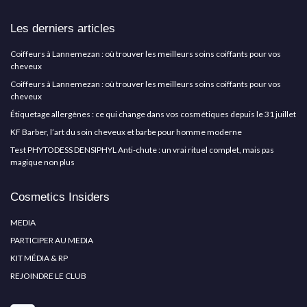
Les derniers articles
Coiffeurs à Lannemezan : où trouver les meilleurs soins coiffants pour vos
cheveux
Coiffeurs à Lannemezan : où trouver les meilleurs soins coiffants pour vos
cheveux
Étiquetage allergènes : ce qui change dans vos cosmétiques depuis le 31 juillet
KF Barber, l’art du soin cheveux et barbe pour homme moderne
Test PHYTODESS DENSIPHYL Anti-chute : un vrai rituel complet, mais pas
magique non plus
Cosmetics Insiders
MEDIA
PARTICIPER AU MEDIA
KIT MÉDIA & RP
REJOINDRE LE CLUB