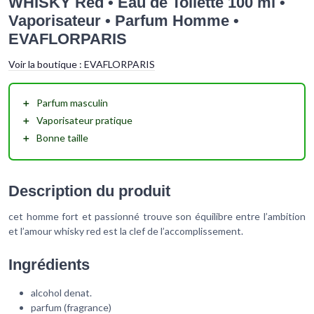
WHISKY Red • Eau de Toilette 100 ml •
Vaporisateur • Parfum Homme •
EVAFLORPARIS
Voir la boutique :
EVAFLORPARIS
＋
Parfum masculin
＋
Vaporisateur pratique
＋
Bonne taille
Description du produit
cet homme fort et passionné trouve son équilibre entre l’ambition
et l’amour whisky red est la clef de l’accomplissement.
Ingrédients
alcohol denat.
parfum (fragrance)