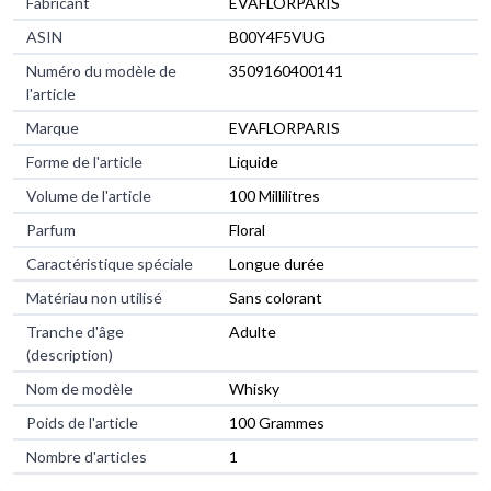
Fabricant
EVAFLORPARIS
ASIN
B00Y4F5VUG
Numéro du modèle de
3509160400141
l'article
Marque
EVAFLORPARIS
Forme de l'article
Liquide
Volume de l'article
100 Millilitres
Parfum
Floral
Caractéristique spéciale
Longue durée
Matériau non utilisé
Sans colorant
Tranche d'âge
Adulte
(description)
Nom de modèle
Whisky
Poids de l'article
100 Grammes
Nombre d'articles
1