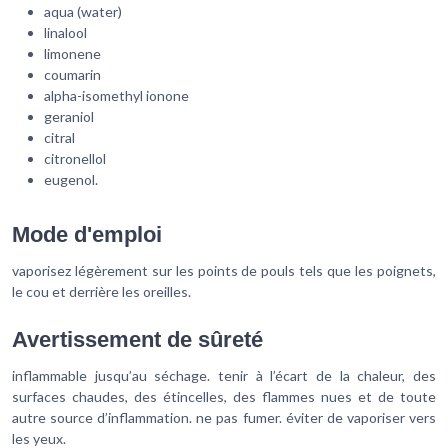
aqua (water)
linalool
limonene
coumarin
alpha-isomethyl ionone
geraniol
citral
citronellol
eugenol.
Mode d'emploi
vaporisez légèrement sur les points de pouls tels que les poignets,
le cou et derrière les oreilles.
Avertissement de sûreté
inflammable jusqu’au séchage. tenir à l’écart de la chaleur, des
surfaces chaudes, des étincelles, des flammes nues et de toute
autre source d’inflammation. ne pas fumer. éviter de vaporiser vers
les yeux.