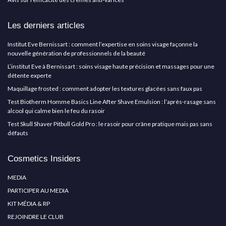
Les derniers articles
Institut Eve Bernissart : comment l’expertise en soins visage façonne la
nouvelle génération de professionnels de la beauté
L’institut Eve à Bernissart : soins visage haute précision et massages pour une
détente experte
Maquillage frosted : comment adopter les textures glacées sans faux pas
Test Biotherm Homme Basics Line After Shave Emulsion : l’après-rasage sans
alcool qui calme bien le feu du rasoir
Test Skull Shaver Pitbull Gold Pro : le rasoir pour crâne pratique mais pas sans
défauts
Cosmetics Insiders
MEDIA
PARTICIPER AU MEDIA
KIT MÉDIA & RP
REJOINDRE LE CLUB