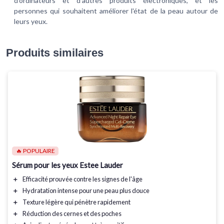
d'ordinateurs et d'autres produits électroniques, et les
personnes qui souhaitent améliorer l'état de la peau autour de
leurs yeux.
Produits similaires
🔥 POPULAIRE
Sérum pour les yeux Estee Lauder
＋
Efficacité
prouvée contre les signes de l'âge
＋
Hydratation
intense pour une peau plus douce
＋
Texture légère
qui pénètre rapidement
＋
Réduction des cernes
et des poches