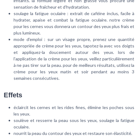
irritants. la formule légère et non grasse vous procure une
sensation de fraîcheur et d'hydratation.
soulage la fatigue oculaire : extrait de caféine inclus, facile à
hydrater, apaise et combat la fatigue oculaire. notre crème
pour les cernes vous donnera un contour des yeux plus frais et
plus lumineux.
mode d'emploi : sur un visage propre, prenez une quantité
appropriée de crème pour les yeux, tapotez-la avec vos doigts
et appliquez-la doucement autour des yeux. lors de
l'application de la crème pour les yeux, veillez particulièrement
à ne pas tirer sur la peau. pour de meilleurs résultats, utilisez la
crème pour les yeux matin et soir pendant au moins 3
semaines consécutives.
Effets
éclaircit les cernes et les rides fines, élimine les poches sous
les yeux.
soulève et resserre la peau sous les yeux, soulage la fatigue
oculaire.
nourrit la peau du contour des yeux et restaure son élasticité.