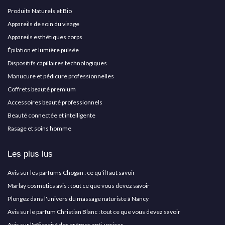
Produits Naturels et Bio
Appareils de soin du visage
Appareils esthétiques corps
Épilation et lumière pulsée
Dispositifs capillaires technologiques
Manucure et pédicure professionnelles
Coffrets beauté premium
Accessoires beauté professionnels
Beauté connectée et intelligente
Rasage et soins homme
Les plus lus
Avis sur les parfums Chogan : ce qu'il faut savoir
Marlay cosmetics avis : tout ce que vous devez savoir
Plongez dans l'univers du massage naturiste à Nancy
Avis sur le parfum Christian Blanc : tout ce que vous devez savoir
Avis sur l'efficacité des crèmes anti-varices