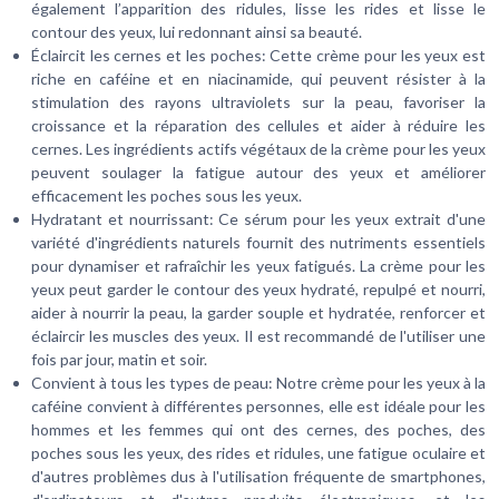
également l’apparition des ridules, lisse les rides et lisse le
contour des yeux, lui redonnant ainsi sa beauté.
Éclaircit les cernes et les poches: Cette crème pour les yeux est
riche en caféine et en niacinamide, qui peuvent résister à la
stimulation des rayons ultraviolets sur la peau, favoriser la
croissance et la réparation des cellules et aider à réduire les
cernes. Les ingrédients actifs végétaux de la crème pour les yeux
peuvent soulager la fatigue autour des yeux et améliorer
efficacement les poches sous les yeux.
Hydratant et nourrissant: Ce sérum pour les yeux extrait d'une
variété d'ingrédients naturels fournit des nutriments essentiels
pour dynamiser et rafraîchir les yeux fatigués. La crème pour les
yeux peut garder le contour des yeux hydraté, repulpé et nourri,
aider à nourrir la peau, la garder souple et hydratée, renforcer et
éclaircir les muscles des yeux. Il est recommandé de l'utiliser une
fois par jour, matin et soir.
Convient à tous les types de peau: Notre crème pour les yeux à la
caféine convient à différentes personnes, elle est idéale pour les
hommes et les femmes qui ont des cernes, des poches, des
poches sous les yeux, des rides et ridules, une fatigue oculaire et
d'autres problèmes dus à l'utilisation fréquente de smartphones,