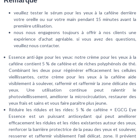
Remarque
veuillez tester le sérum pour les yeux à la caféine derrière
votre oreille ou sur votre main pendant 15 minutes avant la
première utilisation.
nous nous engageons toujours à offrir à nos clients une
expérience d'achat agréable. si vous avez des questions,
veuillez nous contacter.
Essence anti-âge pour les yeux: notre crème pour les yeux à la
caféine contient 5 % de caféine et de riches polyphénols de thé.
Combinant les deux pour régénérer efficacement les cellules
vieillissantes, cette crème pour les yeux à la caféine aide
visiblement à soulever, raffermir et raffermir la zone délicate des
yeux. Une utilisation continue peut ralentir le
photovieillissement, améliorer la microcirculation, restaurer des
yeux frais et sains et vous faire paraître plus jeune.
Réduire les ridules et les rides: 5 % de caféine + EGCG Eye
Essence est un puissant antioxydant qui peut améliorer
efficacement les ridules et les rides existantes autour des yeux,
renforcer la barrière protectrice de la peau des yeux et soulever,
resserrer et raffermir visiblement l'œil délicat. zone. Il prévient