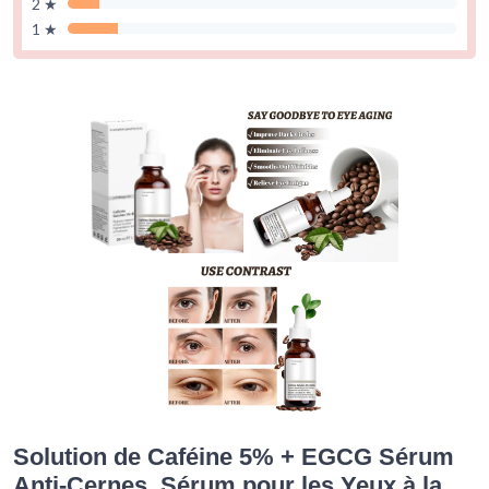
2 ★
1 ★
Solution de Caféine 5% + EGCG Sérum
Anti-Cernes, Sérum pour les Yeux à la