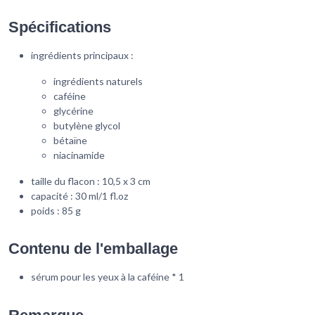
Spécifications
ingrédients principaux :
ingrédients naturels
caféine
glycérine
butylène glycol
bétaïne
niacinamide
taille du flacon : 10,5 x 3 cm
capacité : 30 ml/1 fl.oz
poids : 85 g
Contenu de l'emballage
sérum pour les yeux à la caféine * 1