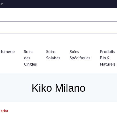
LUB
rfumerie
Soins
Soins
Soins
Produits
des
Solaires
Spécifiques
Bio &
Ongles
Naturels
Kiko Milano
 teint