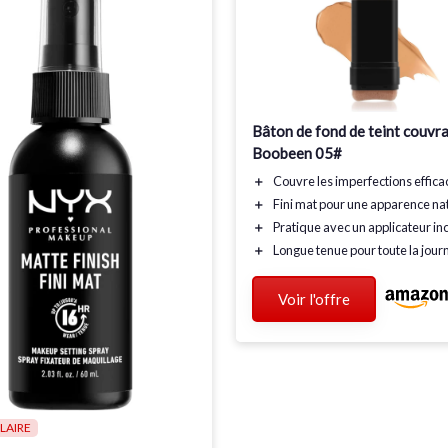
Bâton de fond de teint couvr
Boobeen 05#
＋
Couvre
les imperfections effic
＋
Fini mat
pour une apparence nat
＋
Pratique
avec un applicateur in
＋
Longue tenue
pour toute la jour
Voir l'offre
LAIRE