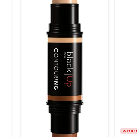
🔥 POPU