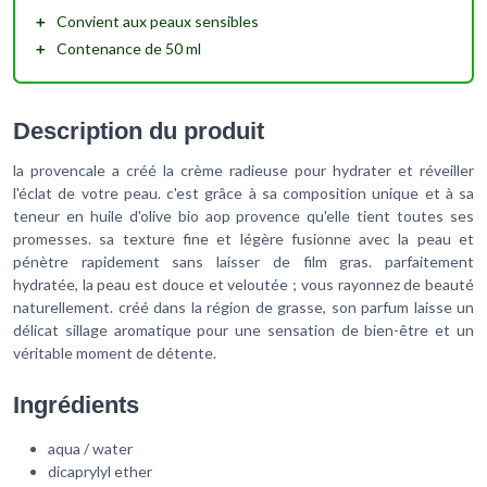
＋
Convient
aux peaux sensibles
＋
Contenance de
50 ml
Description du produit
la provencale a créé la crème radieuse pour hydrater et réveiller
l'éclat de votre peau. c'est grâce à sa composition unique et à sa
teneur en huile d'olive bio aop provence qu'elle tient toutes ses
promesses. sa texture fine et légère fusionne avec la peau et
pénètre rapidement sans laisser de film gras. parfaitement
hydratée, la peau est douce et veloutée ; vous rayonnez de beauté
naturellement. créé dans la région de grasse, son parfum laisse un
délicat sillage aromatique pour une sensation de bien-être et un
véritable moment de détente.
Ingrédients
aqua / water
dicaprylyl ether