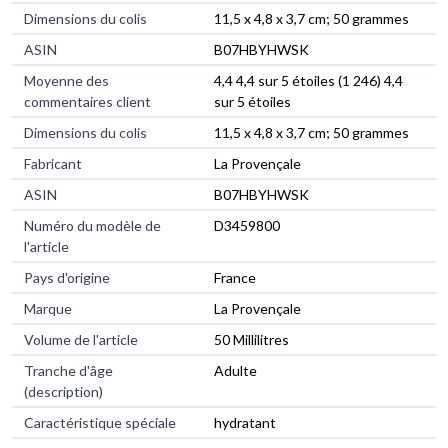
Dimensions du colis
‎11,5 x 4,8 x 3,7 cm; 50 grammes
ASIN
‎B07HBYHWSK
Moyenne des
4,4 4,4 sur 5 étoiles (1 246) 4,4
commentaires client
sur 5 étoiles
Dimensions du colis
11,5 x 4,8 x 3,7 cm; 50 grammes
Fabricant
La Provençale
ASIN
B07HBYHWSK
Numéro du modèle de
D3459800
l'article
Pays d'origine
France
Marque
La Provençale
Volume de l'article
50 Millilitres
Tranche d'âge
Adulte
(description)
Caractéristique spéciale
hydratant