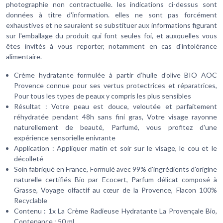
photographie non contractuelle. les indications ci-dessus sont
données à titre d'information. elles ne sont pas forcément
exhaustives et ne sauraient se substituer aux informations figurant
sur l'emballage du produit qui font seules foi, et auxquelles vous
êtes invités à vous reporter, notamment en cas d'intolérance
alimentaire.
Crème hydratante formulée à partir d’huile d’olive BIO AOC
Provence connue pour ses vertus protectrices et réparatrices,
Pour tous les types de peaux y compris les plus sensibles
Résultat : Votre peau est douce, veloutée et parfaitement
réhydratée pendant 48h sans fini gras, Votre visage rayonne
naturellement de beauté, Parfumé, vous profitez d'une
expérience sensorielle enivrante
Application : Appliquer matin et soir sur le visage, le cou et le
décolleté
Soin fabriqué en France, Formulé avec 99% d'ingrédients d'origine
naturelle certifiés Bio par Ecocert, Parfum délicat composé à
Grasse, Voyage olfactif au cœur de la Provence, Flacon 100%
Recyclable
Contenu : 1x La Crème Radieuse Hydratante La Provençale Bio,
Contenance : 50 ml