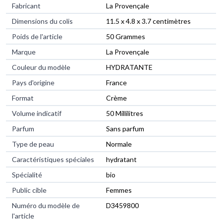
Fabricant
‎La Provençale
Dimensions du colis
‎11.5 x 4.8 x 3.7 centimètres
Poids de l'article
‎50 Grammes
Marque
‎La Provençale
Couleur du modèle
‎HYDRATANTE
Pays d'origine
‎France
Format
‎Crème
Volume indicatif
‎50 Millilitres
Parfum
‎Sans parfum
Type de peau
‎Normale
Caractéristiques spéciales
‎hydratant
Spécialité
‎bio
Public cible
‎Femmes
Numéro du modèle de
‎D3459800
l'article