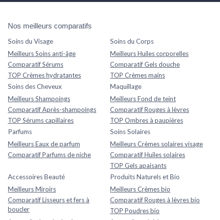
Nos meilleurs comparatifs
Soins du Visage
Soins du Corps
Meilleurs Soins anti-âge
Meilleurs Huiles corporelles
Comparatif Sérums
Comparatif Gels douche
TOP Crèmes hydratantes
TOP Crèmes mains
Soins des Cheveux
Maquillage
Meilleurs Shampoings
Meilleurs Fond de teint
Comparatif Après-shampoings
Comparatif Rouges à lèvres
TOP Sérums capillaires
TOP Ombres à paupières
Parfums
Soins Solaires
Meilleurs Eaux de parfum
Meilleurs Crèmes solaires visage
Comparatif Parfums de niche
Comparatif Huiles solaires
TOP Gels apaisants
Accessoires Beauté
Produits Naturels et Bio
Meilleurs Miroirs
Meilleurs Crèmes bio
Comparatif Lisseurs et fers à
Comparatif Rouges à lèvres bio
boucler
TOP Poudres bio