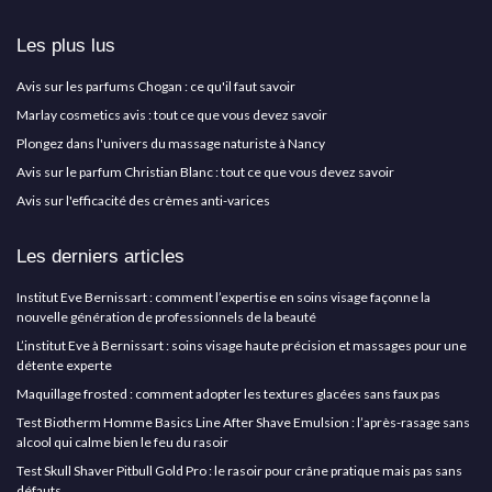
Les plus lus
Avis sur les parfums Chogan : ce qu'il faut savoir
Marlay cosmetics avis : tout ce que vous devez savoir
Plongez dans l'univers du massage naturiste à Nancy
Avis sur le parfum Christian Blanc : tout ce que vous devez savoir
Avis sur l'efficacité des crèmes anti-varices
Les derniers articles
Institut Eve Bernissart : comment l’expertise en soins visage façonne la
nouvelle génération de professionnels de la beauté
L’institut Eve à Bernissart : soins visage haute précision et massages pour une
détente experte
Maquillage frosted : comment adopter les textures glacées sans faux pas
Test Biotherm Homme Basics Line After Shave Emulsion : l’après-rasage sans
alcool qui calme bien le feu du rasoir
Test Skull Shaver Pitbull Gold Pro : le rasoir pour crâne pratique mais pas sans
défauts