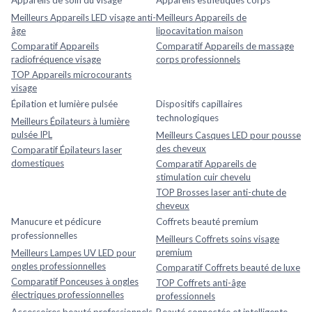
Meilleurs Appareils LED visage anti-
Meilleurs Appareils de
âge
lipocavitation maison
Comparatif Appareils
Comparatif Appareils de massage
radiofréquence visage
corps professionnels
TOP Appareils microcourants
visage
Épilation et lumière pulsée
Dispositifs capillaires
technologiques
Meilleurs Épilateurs à lumière
pulsée IPL
Meilleurs Casques LED pour pousse
des cheveux
Comparatif Épilateurs laser
domestiques
Comparatif Appareils de
stimulation cuir chevelu
TOP Brosses laser anti-chute de
cheveux
Manucure et pédicure
Coffrets beauté premium
professionnelles
Meilleurs Coffrets soins visage
premium
Meilleurs Lampes UV LED pour
ongles professionnelles
Comparatif Coffrets beauté de luxe
Comparatif Ponceuses à ongles
TOP Coffrets anti-âge
électriques professionnelles
professionnels
Accessoires beauté professionnels
Beauté connectée et intelligente