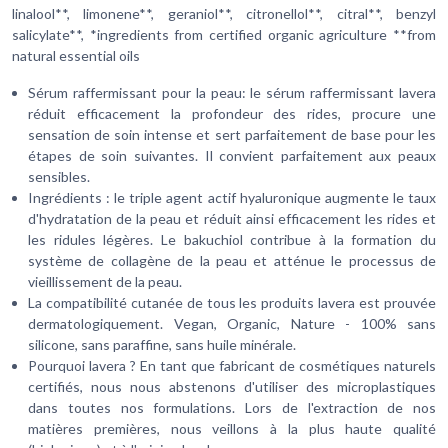
linalool**, limonene**, geraniol**, citronellol**, citral**, benzyl
salicylate**, *ingredients from certified organic agriculture **from
natural essential oils
Sérum raffermissant pour la peau: le sérum raffermissant lavera
réduit efficacement la profondeur des rides, procure une
sensation de soin intense et sert parfaitement de base pour les
étapes de soin suivantes. Il convient parfaitement aux peaux
sensibles.
Ingrédients : le triple agent actif hyaluronique augmente le taux
d'hydratation de la peau et réduit ainsi efficacement les rides et
les ridules légères. Le bakuchiol contribue à la formation du
système de collagène de la peau et atténue le processus de
vieillissement de la peau.
La compatibilité cutanée de tous les produits lavera est prouvée
dermatologiquement. Vegan, Organic, Nature - 100% sans
silicone, sans paraffine, sans huile minérale.
Pourquoi lavera ? En tant que fabricant de cosmétiques naturels
certifiés, nous nous abstenons d'utiliser des microplastiques
dans toutes nos formulations. Lors de l'extraction de nos
matières premières, nous veillons à la plus haute qualité