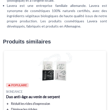
(biologique) et à l'origine locale.
Lavera est une entreprise familiale allemande. Lavera est
synonyme de cosmétiques 100% naturels certifiés, avec des
ingrédients végétaux biologiques de haute qualité issus de notre
propre production. Les produits cosmétiques Lavera sont
développés, fabriqués et produits en Allemagne.
Produits similaires
🔥 POPULAIRE
SKINEANCE
Duo anti-âge au venin de serpent
＋
Réduit
les rides d'expression
＋
Diminue
les ridules