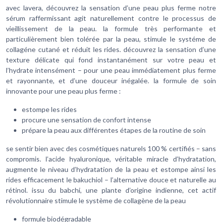
avec lavera, découvrez la sensation d’une peau plus ferme notre
sérum raffermissant agit naturellement contre le processus de
vieillissement de la peau. la formule très performante et
particulièrement bien tolérée par la peau, stimule le systéme de
collagéne cutané et réduit les rides. découvrez la sensation d’une
texture délicate qui fond instantanément sur votre peau et
l’hydrate intensément – pour une peau immédiatement plus ferme
et rayonnante, et d’une douceur inégalée. la formule de soin
innovante pour une peau plus ferme :
estompe les rides
procure une sensation de confort intense
prépare la peau aux différentes étapes de la routine de soin
se sentir bien avec des cosmétiques naturels 100 % certifiés – sans
compromis. l’acide hyaluronique, véritable miracle d’hydratation,
augmente le niveau d’hydratation de la peau et estompe ainsi les
rides efficacement le bakuchiol – l’alternative douce et naturelle au
rétinol. issu du babchi, une plante d’origine indienne, cet actif
révolutionnaire stimule le système de collagène de la peau
formule biodégradable