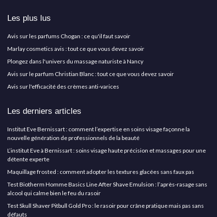
Les plus lus
Avis sur les parfums Chogan : ce qu'il faut savoir
Marlay cosmetics avis : tout ce que vous devez savoir
Plongez dans l'univers du massage naturiste à Nancy
Avis sur le parfum Christian Blanc : tout ce que vous devez savoir
Avis sur l'efficacité des crèmes anti-varices
Les derniers articles
Institut Eve Bernissart : comment l’expertise en soins visage façonne la
nouvelle génération de professionnels de la beauté
L’institut Eve à Bernissart : soins visage haute précision et massages pour une
détente experte
Maquillage frosted : comment adopter les textures glacées sans faux pas
Test Biotherm Homme Basics Line After Shave Emulsion : l’après-rasage sans
alcool qui calme bien le feu du rasoir
Test Skull Shaver Pitbull Gold Pro : le rasoir pour crâne pratique mais pas sans
défauts