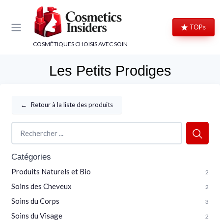
Panneau de gestion des cookies
TOPs
COSMÉTIQUES CHOISIS AVEC SOIN
Les Petits Prodiges
←
Retour à la liste des produits
Catégories
Produits Naturels et Bio
2
Soins des Cheveux
2
Soins du Corps
3
Soins du Visage
2