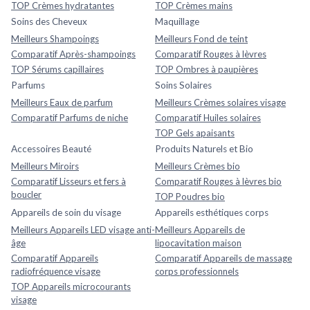
TOP Crèmes hydratantes
TOP Crèmes mains
Soins des Cheveux
Maquillage
Meilleurs Shampoings
Meilleurs Fond de teint
Comparatif Après-shampoings
Comparatif Rouges à lèvres
TOP Sérums capillaires
TOP Ombres à paupières
Parfums
Soins Solaires
Meilleurs Eaux de parfum
Meilleurs Crèmes solaires visage
Comparatif Parfums de niche
Comparatif Huiles solaires
TOP Gels apaisants
Accessoires Beauté
Produits Naturels et Bio
Meilleurs Miroirs
Meilleurs Crèmes bio
Comparatif Lisseurs et fers à
Comparatif Rouges à lèvres bio
boucler
TOP Poudres bio
Appareils de soin du visage
Appareils esthétiques corps
Meilleurs Appareils LED visage anti-
Meilleurs Appareils de
âge
lipocavitation maison
Comparatif Appareils
Comparatif Appareils de massage
radiofréquence visage
corps professionnels
TOP Appareils microcourants
visage