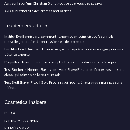
Avis sur le parfum Christian Blanc : tout ce que vous devez savoir
Avis sur l'efficacité des crèmes anti-varices
Les derniers articles
Institut Eve Bernissart : comment l’expertise en soins visage façonne la
nouvelle génération de professionnels de la beauté
L’institut Eve à Bernissart : soins visage haute précision et massages pour une
détente experte
Maquillage frosted : comment adopter les textures glacées sans faux pas
Test Biotherm Homme Basics Line After Shave Emulsion : l’après-rasage sans
alcool qui calme bien le feu du rasoir
Test Skull Shaver Pitbull Gold Pro : le rasoir pour crâne pratique mais pas sans
défauts
Cosmetics Insiders
MEDIA
PARTICIPER AU MEDIA
KIT MÉDIA & RP