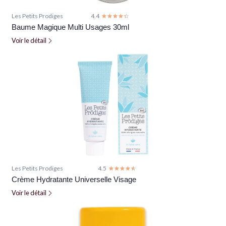
Les Petits Prodiges
4.4
☆☆☆☆☆
★★★★★
Baume Magique Multi Usages 30ml
Voir le détail
Les Petits Prodiges
4.5
☆☆☆☆☆
★★★★★
Crème Hydratante Universelle Visage
Voir le détail