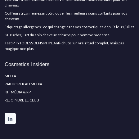
cheveux
Coiffeurs à Lannemezan : où trouver les meilleurs soins coiffants pour vos
cheveux
Étiquetage allergènes : ce qui change dans vos cosmétiques depuis le 31 juillet
KF Barber, l’art du soin cheveux et barbe pour homme moderne
Test PHYTODESS DENSIPHYL Anti-chute : un vrai rituel complet, mais pas
magique non plus
Cosmetics Insiders
MEDIA
PARTICIPER AU MEDIA
KIT MÉDIA & RP
REJOINDRE LE CLUB