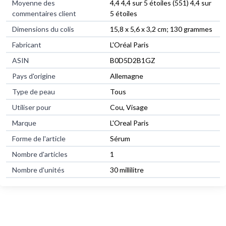
Moyenne des
4,4 4,4 sur 5 étoiles (551) 4,4 sur
commentaires client
5 étoiles
Dimensions du colis
15,8 x 5,6 x 3,2 cm; 130 grammes
Fabricant
L'Oréal Paris
ASIN
B0D5D2B1GZ
Pays d'origine
Allemagne
Type de peau
Tous
Utiliser pour
Cou, Visage
Marque
L'Oreal Paris
Forme de l'article
Sérum
Nombre d'articles
1
Nombre d'unités
30 millilitre