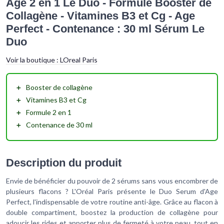
Âge 2 en 1 Le Duo - Formule Booster de
Collagène - Vitamines B3 et Cg - Age
Perfect - Contenance : 30 ml Sérum Le
Duo
Voir la boutique :
LOreal Paris
＋
Booster de collagène
＋
Vitamines B3 et Cg
＋
Formule 2 en 1
＋
Contenance de 30 ml
Description du produit
Envie de bénéficier du pouvoir de 2 sérums sans vous encombrer de
plusieurs flacons ? L'Oréal Paris présente le Duo Serum d'Age
Perfect, l'indispensable de votre routine anti-âge. Grâce au flacon à
double compartiment, boostez la production de collagène pour
adoucir les rides et apporter plus de fermeté à votre peau, tout en