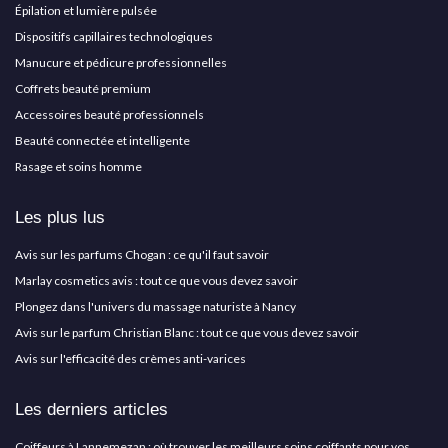
Épilation et lumière pulsée
Dispositifs capillaires technologiques
Manucure et pédicure professionnelles
Coffrets beauté premium
Accessoires beauté professionnels
Beauté connectée et intelligente
Rasage et soins homme
Les plus lus
Avis sur les parfums Chogan : ce qu'il faut savoir
Marlay cosmetics avis : tout ce que vous devez savoir
Plongez dans l'univers du massage naturiste à Nancy
Avis sur le parfum Christian Blanc : tout ce que vous devez savoir
Avis sur l'efficacité des crèmes anti-varices
Les derniers articles
Coiffeurs à Lannemezan : où trouver les meilleurs soins coiffants pour vos