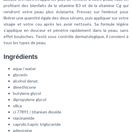
profitant des bienfaits de la vitamine B3 et de la vitamine Cg qui
rendront votre peau plus éclatante. Pressez sur l'embout pour
libérer une quantité égale des deux sérums, puis appliquer sur votre
visage et votre cou après les avoir nettoyés. Sa formule légère
s'applique en douceur et pénètre rapidement dans la peau, sans
effet bouloches. Testé sous contrôle dermatologique, il convient à
tous les types de peau.
Ingrédients
aqua / water
glycerin
alcohol denat.
dimethicone
butylene glycol
dipropylene glycol
silica
ci 77891 / titanium dioxide
niacinamide
caprylic/capric triglyceride
adenosine