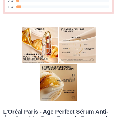
2 ★
1 ★
L'Oréal Paris - Age Perfect Sérum Anti-