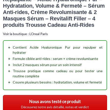
Hydratation, Volume & Fermeté – Sérum
Anti-rides, Crème Revolumisante & 2
Masques Sérum – Revitalift Filler – 4
produits Trousse Cadeau Anti-Rides
Voir la boutique :
LOreal Paris
＋
Contient
Acide Hyaluronique Pur
pour repulper et
hydrater
＋
Formule ciblée anti-rides :
serum
+
crème revolumisante
＋
Inclut
2 masques sérum
pour un soin intensif
＋
Trousse pratique comme
cadeau
ou pour tester une
routine complète
＋
Couvre plusieurs besoins :
hydratation
, volume et fermeté
Nous avons testé ce produit
Découvrez notre avis détaillé, notes et verdict