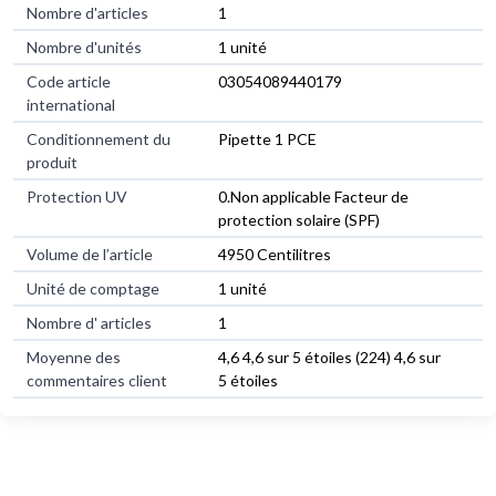
Nombre d'articles
1
Nombre d'unités
1 unité
Code article
03054089440179
international
Conditionnement du
Pipette 1 PCE
produit
Protection UV
0.Non applicable Facteur de
protection solaire (SPF)
Volume de l’article
4950 Centilitres
Unité de comptage
1 unité
Nombre d' articles
1
Moyenne des
4,6 4,6 sur 5 étoiles (224) 4,6 sur
commentaires client
5 étoiles