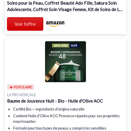
Soins pour la Peau, Coffret Beauté Ado Fille, Sakura Soin
Adolescente, Coffret Soin Visage Femme, Kit de Soins de La
Peau Hydratants
Voir l'offre
🔥 POPULAIRE
LA PROVENÇALE
Baume de Jouvence Nuit - Bio - Huile d'Olive AOC
＋
Certifié Bio
— ingrédients d'origine naturelle
＋
Contient
Huile d'Olive AOC Provence
réputée pour ses propriétés
nourrissantes
＋
Formulé pour
tous types de peaux
, y compris les sensibles