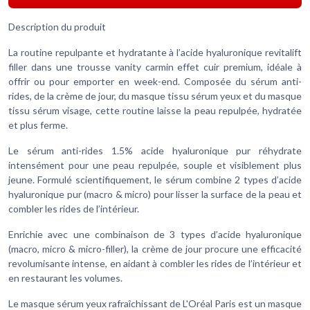
Description du produit
La routine repulpante et hydratante à l’acide hyaluronique revitalift
filler dans une trousse vanity carmin effet cuir premium, idéale à
offrir ou pour emporter en week-end. Composée du sérum anti-
rides, de la crème de jour, du masque tissu sérum yeux et du masque
tissu sérum visage, cette routine laisse la peau repulpée, hydratée
et plus ferme.
Le sérum anti-rides 1.5% acide hyaluronique pur réhydrate
intensément pour une peau repulpée, souple et visiblement plus
jeune. Formulé scientifiquement, le sérum combine 2 types d’acide
hyaluronique pur (macro & micro) pour lisser la surface de la peau et
combler les rides de l’intérieur.
Enrichie avec une combinaison de 3 types d’acide hyaluronique
(macro, micro & micro-filler), la crème de jour procure une efficacité
revolumisante intense, en aidant à combler les rides de l’intérieur et
en restaurant les volumes.
Le masque sérum yeux rafraîchissant de L'Oréal Paris est un masque