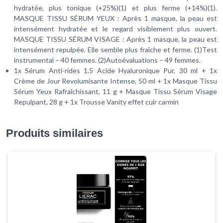
hydratée, plus tonique (+25%)(1) et plus ferme (+14%)(1).
MASQUE TISSU SÉRUM YEUX : Après 1 masque, la peau est
intensément hydratée et le regard visiblement plus ouvert.
MASQUE TISSU SÉRUM VISAGE : Après 1 masque, la peau est
intensément repulpée. Elle semble plus fraîche et ferme. (1)Test
instrumental – 40 femmes. (2)Autoévaluations – 49 femmes.
1x Sérum Anti-rides 1.5 Acide Hyaluronique Pur, 30 ml + 1x
Crème de Jour Revolumisante Intense, 50 ml + 1x Masque Tissu
Sérum Yeux Rafraîchissant, 11 g + Masque Tissu Sérum Visage
Repulpant, 28 g + 1x Trousse Vanity effet cuir carmin
Produits similaires