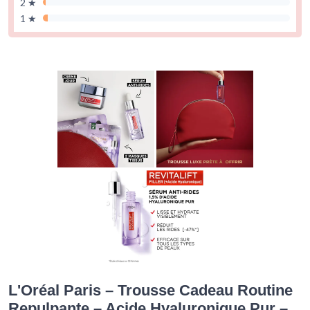
2 ★
1 ★
L'Oréal Paris – Trousse Cadeau Routine
Repulpante – Acide Hyaluronique Pur –