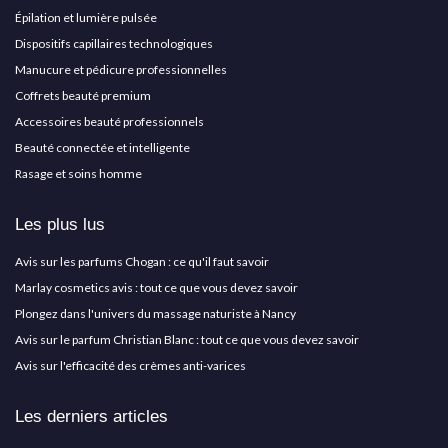
Épilation et lumière pulsée
Dispositifs capillaires technologiques
Manucure et pédicure professionnelles
Coffrets beauté premium
Accessoires beauté professionnels
Beauté connectée et intelligente
Rasage et soins homme
Les plus lus
Avis sur les parfums Chogan : ce qu'il faut savoir
Marlay cosmetics avis : tout ce que vous devez savoir
Plongez dans l'univers du massage naturiste à Nancy
Avis sur le parfum Christian Blanc : tout ce que vous devez savoir
Avis sur l'efficacité des crèmes anti-varices
Les derniers articles