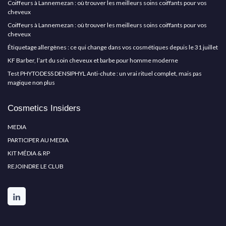
Coiffeurs à Lannemezan : où trouver les meilleurs soins coiffants pour vos
cheveux
Coiffeurs à Lannemezan : où trouver les meilleurs soins coiffants pour vos
cheveux
Étiquetage allergènes : ce qui change dans vos cosmétiques depuis le 31 juillet
KF Barber, l’art du soin cheveux et barbe pour homme moderne
Test PHYTODESS DENSIPHYL Anti-chute : un vrai rituel complet, mais pas
magique non plus
Cosmetics Insiders
MEDIA
PARTICIPER AU MEDIA
KIT MÉDIA & RP
REJOINDRE LE CLUB