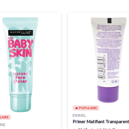
🔥 POPULAIRE
RIMMEL
LAIRE
Primer Matifiant Transparent
INE