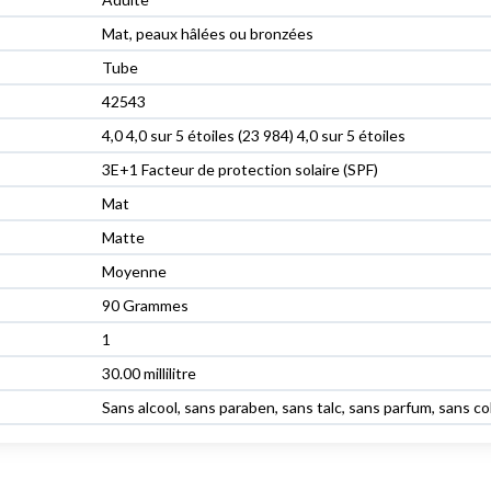
Mat, peaux hâlées ou bronzées
Tube
42543
4,0 4,0 sur 5 étoiles (23 984) 4,0 sur 5 étoiles
3E+1 Facteur de protection solaire (SPF)
Mat
Matte
Moyenne
90 Grammes
1
30.00 millilitre
Sans alcool, sans paraben, sans talc, sans parfum, sans co