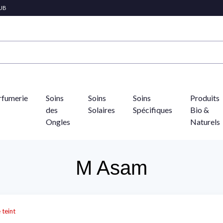
LUB
rfumerie
Soins
Soins
Soins
Produits
des
Solaires
Spécifiques
Bio &
Ongles
Naturels
M Asam
 teint