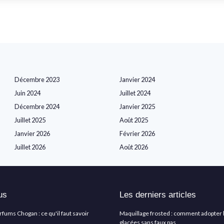
Décembre 2023
Janvier 2024
Juin 2024
Juillet 2024
Décembre 2024
Janvier 2025
Juillet 2025
Août 2025
Janvier 2026
Février 2026
Juillet 2026
Août 2026
us
Les derniers articles
arfums Chogan : ce qu'il faut savoir
Maquillage frosted : comment adopter 
glacées sans faux pas