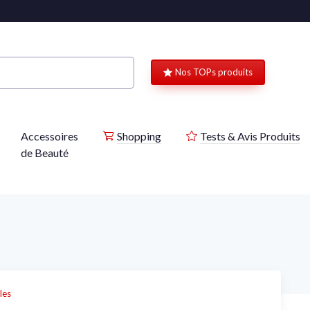
Nos TOPs produits
Accessoires
Shopping
Tests & Avis Produits
de Beauté
les