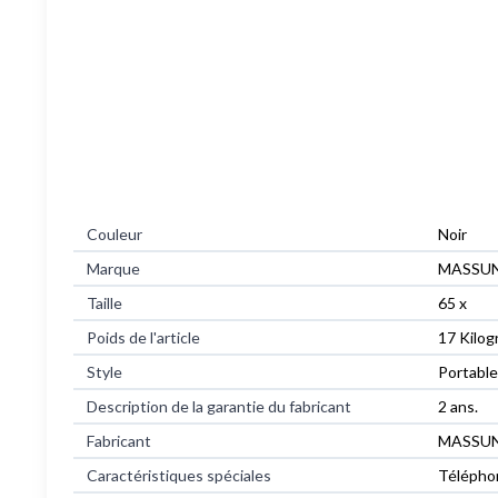
Couleur
Noir
Marque
MASSU
Taille
65 x
Poids de l'article
17 Kilo
Style
Portable
Description de la garantie du fabricant
2 ans.
Fabricant
MASSU
Caractéristiques spéciales
Télépho