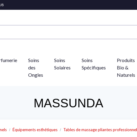
LUB
rfumerie
Soins
Soins
Soins
Produits
des
Solaires
Spécifiques
Bio &
Ongles
Naturels
MASSUNDA
nels
Équipements esthétiques
Tables de massage pliantes professionnel