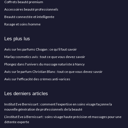
Coffrets beauté premium
Accessoires beauté professionnels
Beauté connectée et intelligente
Rasage et soins homme
Les plus lus
Avis sur les parfums Chogan : ce qu'il faut savoir
Marlay cosmetics avis : tout ce que vous devez savoir
Plongez dans l'univers du massage naturiste à Nancy
Avis sur le parfum Christian Blanc : tout ce que vous devez savoir
Avis sur l'efficacité des crèmes anti-varices
Les derniers articles
Institut Eve Bernissart : comment l’expertise en soins visage façonne la
nouvelle génération de professionnels de la beauté
L’institut Eve à Bernissart : soins visage haute précision et massages pour une
détente experte