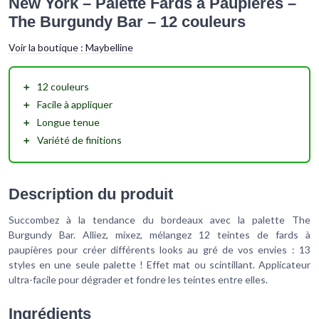
New York – Palette Fards à Paupières –
The Burgundy Bar – 12 couleurs
Voir la boutique :
Maybelline
＋
12
couleurs
＋
Facile à appliquer
＋
Longue tenue
＋
Variété de finitions
Description du produit
Succombez à la tendance du bordeaux avec la palette The
Burgundy Bar. Alliez, mixez, mélangez 12 teintes de fards à
paupières pour créer différents looks au gré de vos envies : 13
styles en une seule palette ! Effet mat ou scintillant. Applicateur
ultra-facile pour dégrader et fondre les teintes entre elles.
Ingrédients