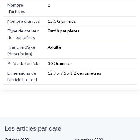
Nombre
1
d'articles
Nombre d'unités
12.0 Grammes
Type de couleur
Fard à paupières
des paupières
Tranche d'âge
Adulte
(description)
Poids de l'article
30 Grammes
Dimensions de
12,7 x 7,5 x 1,2 centimètres
l'article L x l x H
Les articles par date
Octobre 2023
Novembre 2023