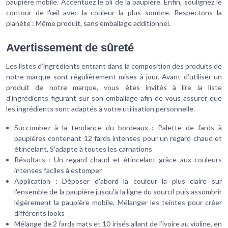
paupière mobile. Accentuez le pli de la paupière. Enfin, soulignez le
contour de l'œil avec la couleur la plus sombre. Respectons la
planète : Même produit, sans emballage additionnel.
Avertissement de sûreté
Les listes d’ingrédients entrant dans la composition des produits de
notre marque sont régulièrement mises à jour. Avant d’utiliser un
produit de notre marque, vous êtes invités à lire la liste
d’ingrédients figurant sur son emballage afin de vous assurer que
les ingrédients sont adaptés à votre utilisation personnelle.
Succombez à la tendance du bordeaux : Palette de fards à
paupières contenant 12 fards intenses pour un regard chaud et
étincelant, S’adapte à toutes les carnations
Résultats : Un regard chaud et étincelant grâce aux couleurs
intenses faciles à estomper
Application : Déposer d'abord la couleur la plus claire sur
l'ensemble de la paupière jusqu'à la ligne du sourcil puis assombrir
légèrement la paupière mobile, Mélanger les teintes pour créer
différents looks
Mélange de 2 fards mats et 10 irisés allant de l’ivoire au violine, en