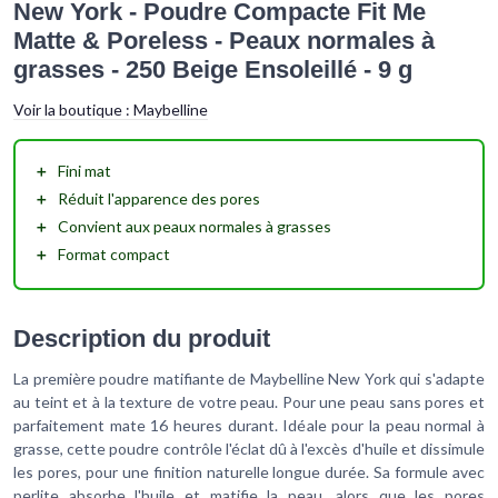
New York - Poudre Compacte Fit Me
Matte & Poreless - Peaux normales à
grasses - 250 Beige Ensoleillé - 9 g
Voir la boutique :
Maybelline
＋
Fini mat
＋
Réduit l'apparence des pores
＋
Convient aux peaux normales à grasses
＋
Format compact
Description du produit
La première poudre matifiante de Maybelline New York qui s'adapte
au teint et à la texture de votre peau. Pour une peau sans pores et
parfaitement mate 16 heures durant. Idéale pour la peau normal à
grasse, cette poudre contrôle l'éclat dû à l'excès d'huile et dissimule
les pores, pour une finition naturelle longue durée. Sa formule avec
perlite absorbe l'huile et matifie la peau, alors que les pores