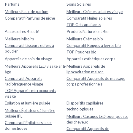
Parfums
Soins Solaires
Meilleurs Eaux de parfum
Meilleurs Crèmes solaires visage
Comparatif Parfums de niche
Comparatif Huiles solaires
TOP Gels apaisants
Accessoires Beauté
Produits Naturels et Bio
Meilleurs Miroirs
Meilleurs Crèmes bio
Comparatif Lisseurs et fers à
Comparatif Rouges à lèvres bio
boucler
TOP Poudres bio
Appareils de soin du visage
Appareils esthétiques corps
Meilleurs Appareils LED visage anti-
Meilleurs Appareils de
âge
lipocavitation maison
Comparatif Appareils
Comparatif Appareils de massage
radiofréquence visage
corps professionnels
TOP Appareils microcourants
visage
Épilation et lumière pulsée
Dispositifs capillaires
technologiques
Meilleurs Épilateurs à lumière
pulsée IPL
Meilleurs Casques LED pour pousse
des cheveux
Comparatif Épilateurs laser
domestiques
Comparatif Appareils de