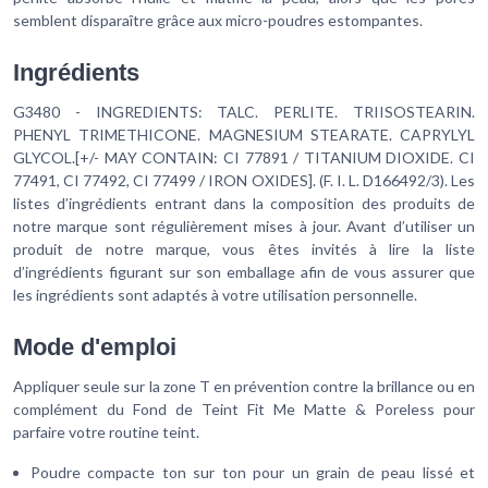
semblent disparaître grâce aux micro-poudres estompantes.
Ingrédients
G3480 - INGREDIENTS: TALC. PERLITE. TRIISOSTEARIN.
PHENYL TRIMETHICONE. MAGNESIUM STEARATE. CAPRYLYL
GLYCOL.[+/- MAY CONTAIN: CI 77891 / TITANIUM DIOXIDE. CI
77491, CI 77492, CI 77499 / IRON OXIDES]. (F. I. L. D166492/3). Les
listes d’ingrédients entrant dans la composition des produits de
notre marque sont régulièrement mises à jour. Avant d’utiliser un
produit de notre marque, vous êtes invités à lire la liste
d’ingrédients figurant sur son emballage afin de vous assurer que
les ingrédients sont adaptés à votre utilisation personnelle.
Mode d'emploi
Appliquer seule sur la zone T en prévention contre la brillance ou en
complément du Fond de Teint Fit Me Matte & Poreless pour
parfaire votre routine teint.
Poudre compacte ton sur ton pour un grain de peau lissé et