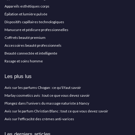
Appareils esthétiques corps
Épilation et lumière pulsée
Dispositifs capillaires technologiques
Manucure et pédicure professionnelles
Coffrets beauté premium
Accessoires beauté professionnels
Beauté connectée et intelligente
Rasage et soins homme
Les plus lus
Avis sur les parfums Chogan : ce qu'il faut savoir
Marlay cosmetics avis : tout ce que vous devez savoir
Plongez dans l'univers du massage naturiste à Nancy
Avis sur le parfum Christian Blanc : tout ce que vous devez savoir
Avis sur l'efficacité des crèmes anti-varices
Les derniers articles