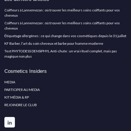
Coiffeurs à Lannemezan : où trouver les meilleurs soins coiffants pour vos
cheveux
Coiffeurs à Lannemezan : où trouver les meilleurs soins coiffants pour vos
cheveux
Étiquetage allergènes : ce qui change dans vos cosmétiques depuis le 31 juillet
KF Barber, l’art du soin cheveux et barbe pour homme moderne
Test PHYTODESS DENSIPHYL Anti-chute : un vrai rituel complet, mais pas
magique non plus
Cosmetics Insiders
MEDIA
PARTICIPER AU MEDIA
KIT MÉDIA & RP
REJOINDRE LE CLUB