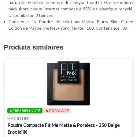
naturelle, Enrichie en beurre de mangue fouetté, Green Edition :
pack (hors coque interne) composé à 95% de plastique recyclé,
Disponible en 8 teintes
Contenu : 1x Poudre de teint matifiante Blurry Skin Green
Edition de Maybelline New-York, Teinte : 100, Contenance : 9g
Produits similaires
⭐ TRÈS BIEN NOTÉ
🔥 POPULAIRE
MAYBELLINE
Poudre Compacte Fit Me Matte & Poreless - 250 Beige
Ensoleillé