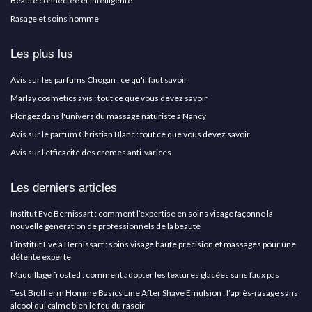
Beauté connectée et intelligente
Rasage et soins homme
Les plus lus
Avis sur les parfums Chogan : ce qu'il faut savoir
Marlay cosmetics avis : tout ce que vous devez savoir
Plongez dans l'univers du massage naturiste à Nancy
Avis sur le parfum Christian Blanc : tout ce que vous devez savoir
Avis sur l'efficacité des crèmes anti-varices
Les derniers articles
Institut Eve Bernissart : comment l’expertise en soins visage façonne la
nouvelle génération de professionnels de la beauté
L’institut Eve à Bernissart : soins visage haute précision et massages pour une
détente experte
Maquillage frosted : comment adopter les textures glacées sans faux pas
Test Biotherm Homme Basics Line After Shave Emulsion : l’après-rasage sans
alcool qui calme bien le feu du rasoir