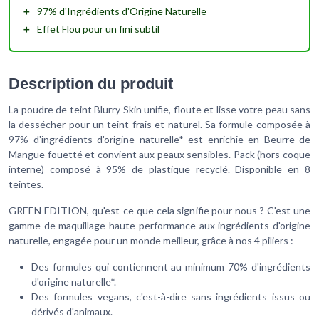
＋
97% d'Ingrédients d'Origine Naturelle
＋
Effet Flou
pour un fini subtil
Description du produit
La poudre de teint Blurry Skin unifie, floute et lisse votre peau sans
la dessécher pour un teint frais et naturel. Sa formule composée à
97% d'ingrédients d'origine naturelle* est enrichie en Beurre de
Mangue fouetté et convient aux peaux sensibles. Pack (hors coque
interne) composé à 95% de plastique recyclé. Disponible en 8
teintes.
GREEN EDITION, qu'est-ce que cela signifie pour nous ? C'est une
gamme de maquillage haute performance aux ingrédients d'origine
naturelle, engagée pour un monde meilleur, grâce à nos 4 piliers :
Des formules qui contiennent au minimum 70% d'ingrédients
d'origine naturelle*.
Des formules vegans, c'est-à-dire sans ingrédients issus ou
dérivés d'animaux.