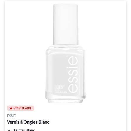
🔥 POPULAIRE
ESSIE
Vernis à Ongles Blanc
＋
Teinte
: Blanc