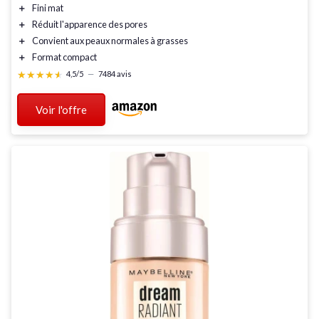
＋
Fini mat
＋
Réduit l'apparence des pores
＋
Convient aux peaux normales à grasses
＋
Format compact
★★★★★
★★★★★
4,5/5
—
7484 avis
Voir l'offre