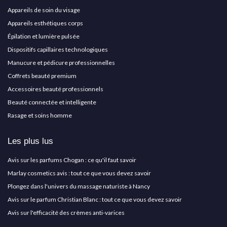
Appareils de soin du visage
Appareils esthétiques corps
Épilation et lumière pulsée
Dispositifs capillaires technologiques
Manucure et pédicure professionnelles
Coffrets beauté premium
Accessoires beauté professionnels
Beauté connectée et intelligente
Rasage et soins homme
Les plus lus
Avis sur les parfums Chogan : ce qu'il faut savoir
Marlay cosmetics avis : tout ce que vous devez savoir
Plongez dans l'univers du massage naturiste à Nancy
Avis sur le parfum Christian Blanc : tout ce que vous devez savoir
Avis sur l'efficacité des crèmes anti-varices