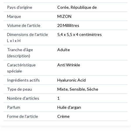
Pays d'origine
Corée, République de
Marque
MIZON
Volume de l'article
20 Millilitres
Dimensions de l'article
5,4 x 5,5 x 4 centimètres
L x l x H
Tranche d'âge
Adulte
(description)
Caractéristique
Anti Wrinkle
spéciale
Ingrédients actifs
Hyaluronic Acid
Type de peau
Mixte, Sensible, Sèche
Nombre d'articles
1
Parfum
Huile d'argan
Forme de l'article
Crème