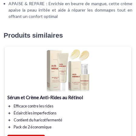
APAISE & REPARE : Enrichie en beurre de mangue, cette crème
apaise la peau irritée et aide à réparer les dommages tout en
offrant un confort optimal
Produits similaires
Sérum et Crème Anti-Rides au Rétinol
＋
Efficace
contre les rides
＋
Éclaircit
les imperfections
＋
Contient
du haricot fermenté
＋
Pack de 2
économique