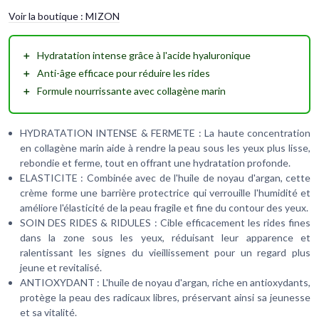
Voir la boutique :
MIZON
＋
Hydratation intense
grâce à l'acide hyaluronique
＋
Anti-âge
efficace pour réduire les rides
＋
Formule nourrissante
avec collagène marin
HYDRATATION INTENSE & FERMETE : La haute concentration
en collagène marin aide à rendre la peau sous les yeux plus lisse,
rebondie et ferme, tout en offrant une hydratation profonde.
ELASTICITE : Combinée avec de l'huile de noyau d'argan, cette
crème forme une barrière protectrice qui verrouille l'humidité et
améliore l'élasticité de la peau fragile et fine du contour des yeux.
SOIN DES RIDES & RIDULES : Cible efficacement les rides fines
dans la zone sous les yeux, réduisant leur apparence et
ralentissant les signes du vieillissement pour un regard plus
jeune et revitalisé.
ANTIOXYDANT : L'huile de noyau d'argan, riche en antioxydants,
protège la peau des radicaux libres, préservant ainsi sa jeunesse
et sa vitalité.