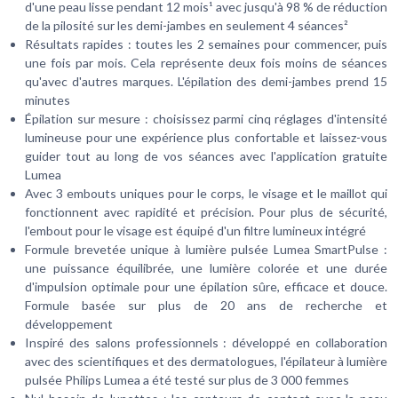
d'une peau lisse pendant 12 mois¹ avec jusqu'à 98 % de réduction
de la pilosité sur les demi-jambes en seulement 4 séances²
Résultats rapides : toutes les 2 semaines pour commencer, puis
une fois par mois. Cela représente deux fois moins de séances
qu'avec d'autres marques. L'épilation des demi-jambes prend 15
minutes
Épilation sur mesure : choisissez parmi cinq réglages d'intensité
lumineuse pour une expérience plus confortable et laissez-vous
guider tout au long de vos séances avec l'application gratuite
Lumea
Avec 3 embouts uniques pour le corps, le visage et le maillot qui
fonctionnent avec rapidité et précision. Pour plus de sécurité,
l'embout pour le visage est équipé d'un filtre lumineux intégré
Formule brevetée unique à lumière pulsée Lumea SmartPulse :
une puissance équilibrée, une lumière colorée et une durée
d'impulsion optimale pour une épilation sûre, efficace et douce.
Formule basée sur plus de 20 ans de recherche et
développement
Inspiré des salons professionnels : développé en collaboration
avec des scientifiques et des dermatologues, l'épilateur à lumière
pulsée Philips Lumea a été testé sur plus de 3 000 femmes