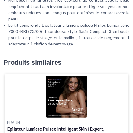
Nul besoin de lunettes : les capteurs de contact avec la peau
empêchent tout flash involontaire pour protéger vos yeux et nos
embouts uniques sont conçus pour optimiser le contact avec la
peau
Le kit comprend : 1 épilateur à lumière pulsée Philips Lumea série
7000 (BRI923/00), 1 tondeuse-stylo Satin Compact, 3 embouts
pour le corps, le visage et le maillot, 1 trousse de rangement, 1
adaptateur, 1 chiffon de nettoyage
Produits similaires
BRAUN
Epilateur Lumiere Pulsee Intelligent Skin i Expert,