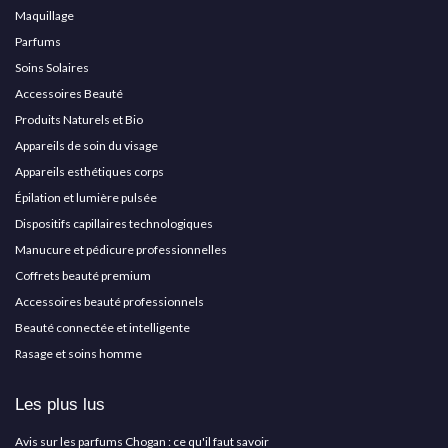
Maquillage
Parfums
Soins Solaires
Accessoires Beauté
Produits Naturels et Bio
Appareils de soin du visage
Appareils esthétiques corps
Épilation et lumière pulsée
Dispositifs capillaires technologiques
Manucure et pédicure professionnelles
Coffrets beauté premium
Accessoires beauté professionnels
Beauté connectée et intelligente
Rasage et soins homme
Les plus lus
Avis sur les parfums Chogan : ce qu'il faut savoir