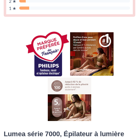
2 ★
1 ★
Lumea série 7000, Épilateur à lumière