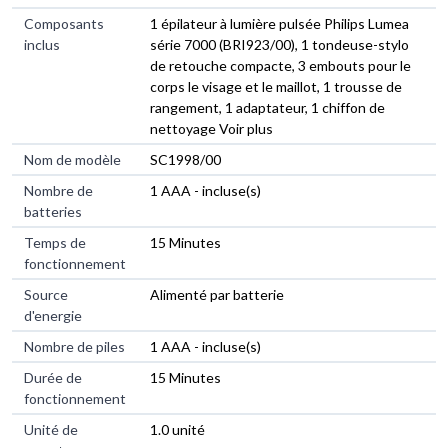
Composants
1 épilateur à lumière pulsée Philips Lumea
inclus
série 7000 (BRI923/00), 1 tondeuse-stylo
de retouche compacte, 3 embouts pour le
corps le visage et le maillot, 1 trousse de
rangement, 1 adaptateur, 1 chiffon de
nettoyage Voir plus
Nom de modèle
SC1998/00
Nombre de
1 AAA - incluse(s)
batteries
Temps de
15 Minutes
fonctionnement
Source
Alimenté par batterie
d'energie
Nombre de piles
1 AAA - incluse(s)
Durée de
15 Minutes
fonctionnement
Unité de
1.0 unité