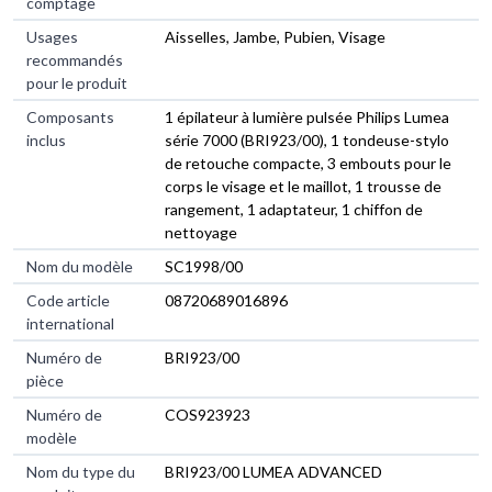
comptage
Usages
Aisselles, Jambe, Pubien, Visage
recommandés
pour le produit
Composants
1 épilateur à lumière pulsée Philips Lumea
inclus
série 7000 (BRI923/00), 1 tondeuse-stylo
de retouche compacte, 3 embouts pour le
corps le visage et le maillot, 1 trousse de
rangement, 1 adaptateur, 1 chiffon de
nettoyage
Nom du modèle
SC1998/00
Code article
08720689016896
international
Numéro de
BRI923/00
pièce
Numéro de
COS923923
modèle
Nom du type du
BRI923/00 LUMEA ADVANCED