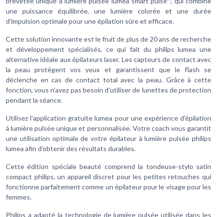
brevetée unique à lumière pulsée lumea smart pulse™, qui combine
une puissance équilibrée, une lumière colorée et une durée
d'impulsion optimale pour une épilation sûre et efficace.
Cette solution innovante est le fruit de plus de 20 ans de recherche
et développement spécialisés, ce qui fait du philips lumea une
alternative idéale aux épilateurs laser. Les capteurs de contact avec
la peau protègent vos yeux et garantissent que le flash se
déclenche en cas de contact total avec la peau. Grâce à cette
fonction, vous n'avez pas besoin d'utiliser de lunettes de protection
pendant la séance.
Utilisez l'application gratuite lumea pour une expérience d'épilation
à lumière pulsée unique et personnalisée. Votre coach vous garantit
une utilisation optimale de votre épilateur à lumière pulsée philips
lumea afin d'obtenir des résultats durables.
Cette édition spéciale beauté comprend la tondeuse-stylo satin
compact philips, un appareil discret pour les petites retouches qui
fonctionne parfaitement comme un épilateur pour le visage pour les
femmes.
Philips a adapté la technologie de lumière pulsée utilisée dans les