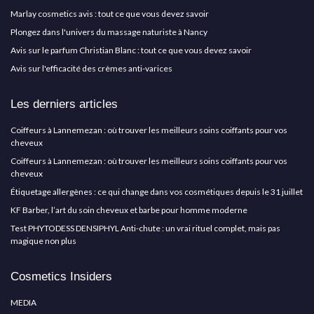
Marlay cosmetics avis : tout ce que vous devez savoir
Plongez dans l'univers du massage naturiste à Nancy
Avis sur le parfum Christian Blanc : tout ce que vous devez savoir
Avis sur l'efficacité des crèmes anti-varices
Les derniers articles
Coiffeurs à Lannemezan : où trouver les meilleurs soins coiffants pour vos
cheveux
Coiffeurs à Lannemezan : où trouver les meilleurs soins coiffants pour vos
cheveux
Étiquetage allergènes : ce qui change dans vos cosmétiques depuis le 31 juillet
KF Barber, l’art du soin cheveux et barbe pour homme moderne
Test PHYTODESS DENSIPHYL Anti-chute : un vrai rituel complet, mais pas
magique non plus
Cosmetics Insiders
MEDIA