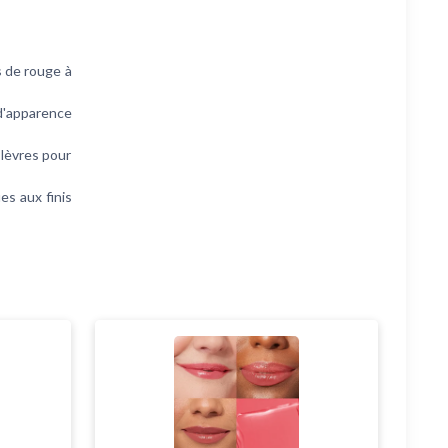
 de rouge à
d'apparence
lèvres pour
s aux finis