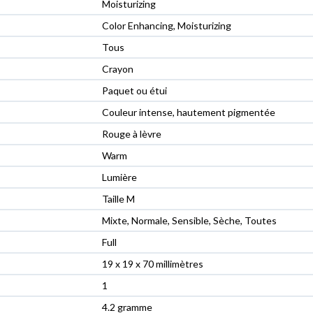
Moisturizing
Color Enhancing, Moisturizing
Tous
Crayon
Paquet ou étui
Couleur intense, hautement pigmentée
Rouge à lèvre
Warm
Lumière
Taille M
Mixte, Normale, Sensible, Sèche, Toutes
Full
19 x 19 x 70 millimètres
1
4.2 gramme