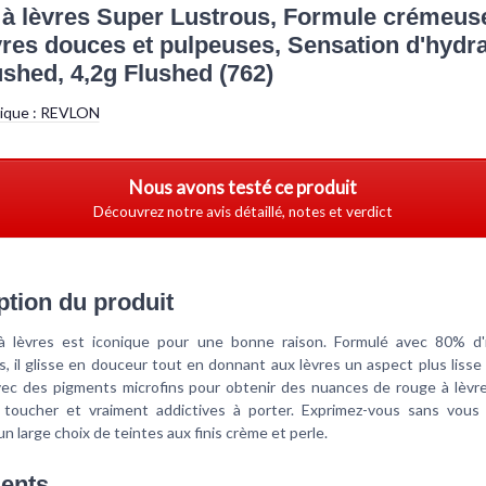
à lèvres Super Lustrous, Formule crémeus
vres douces et pulpeuses, Sensation d'hydra
ushed, 4,2g Flushed (762)
tique :
REVLON
Nous avons testé ce produit
Découvrez notre avis détaillé, notes et verdict
ption du produit
 lèvres est iconique pour une bonne raison. Formulé avec 80% d'
ts, il glisse en douceur tout en donnant aux lèvres un aspect plus lisse
vec des pigments microfins pour obtenir des nuances de rouge à lèvre
 toucher et vraiment addictives à porter. Exprimez-vous sans vous
n large choix de teintes aux finis crème et perle.
ients