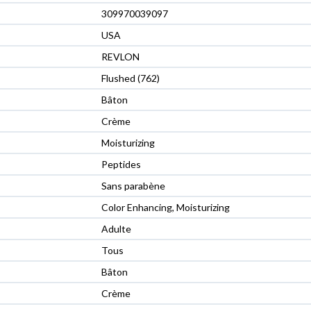
309970039097
USA
REVLON
Flushed (762)
Bâton
Crème
Moisturizing
Peptides
Sans parabène
Color Enhancing, Moisturizing
Adulte
Tous
Bâton
Crème