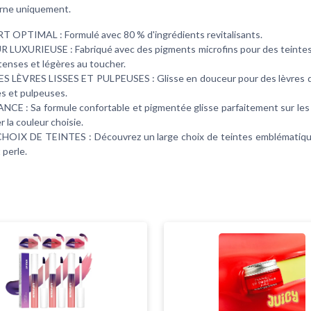
rne uniquement.
OPTIMAL : Formulé avec 80 % d'ingrédients revitalisants.
LUXURIEUSE : Fabriqué avec des pigments microfins pour des teintes
ntenses et légères au toucher.
 LÈVRES LISSES ET PULPEUSES : Glisse en douceur pour des lèvres 
es et pulpeuses.
E : Sa formule confortable et pigmentée glisse parfaitement sur les 
 la couleur choisie.
OIX DE TEINTES : Découvrez un large choix de teintes emblématique
 perle.