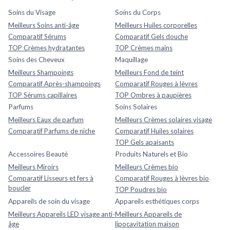
Soins du Visage
Soins du Corps
Meilleurs Soins anti-âge
Meilleurs Huiles corporelles
Comparatif Sérums
Comparatif Gels douche
TOP Crèmes hydratantes
TOP Crèmes mains
Soins des Cheveux
Maquillage
Meilleurs Shampoings
Meilleurs Fond de teint
Comparatif Après-shampoings
Comparatif Rouges à lèvres
TOP Sérums capillaires
TOP Ombres à paupières
Parfums
Soins Solaires
Meilleurs Eaux de parfum
Meilleurs Crèmes solaires visage
Comparatif Parfums de niche
Comparatif Huiles solaires
TOP Gels apaisants
Accessoires Beauté
Produits Naturels et Bio
Meilleurs Miroirs
Meilleurs Crèmes bio
Comparatif Lisseurs et fers à
Comparatif Rouges à lèvres bio
boucler
TOP Poudres bio
Appareils de soin du visage
Appareils esthétiques corps
Meilleurs Appareils LED visage anti-
Meilleurs Appareils de
âge
lipocavitation maison