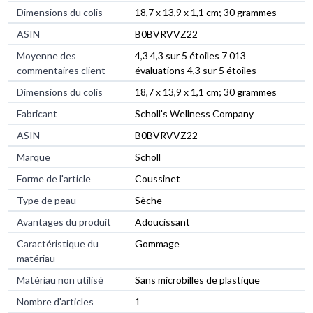
Dimensions du colis
‎18,7 x 13,9 x 1,1 cm; 30 grammes
ASIN
‎B0BVRVVZ22
Moyenne des
4,3 4,3 sur 5 étoiles 7 013
commentaires client
évaluations 4,3 sur 5 étoiles
Dimensions du colis
18,7 x 13,9 x 1,1 cm; 30 grammes
Fabricant
Scholl's Wellness Company
ASIN
B0BVRVVZ22
Marque
Scholl
Forme de l'article
Coussinet
Type de peau
Sèche
Avantages du produit
Adoucissant
Caractéristique du
Gommage
matériau
Matériau non utilisé
Sans microbilles de plastique
Nombre d'articles
1