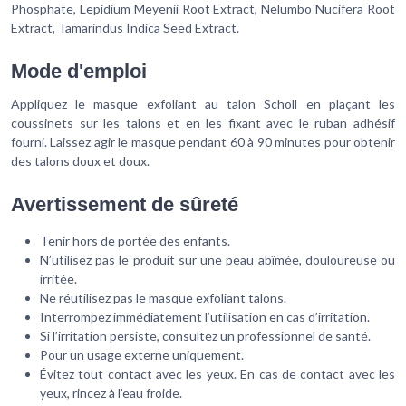
Phosphate, Lepidium Meyenii Root Extract, Nelumbo Nucifera Root
Extract, Tamarindus Indica Seed Extract.
Mode d'emploi
Appliquez le masque exfoliant au talon Scholl en plaçant les
coussinets sur les talons et en les fixant avec le ruban adhésif
fourni. Laissez agir le masque pendant 60 à 90 minutes pour obtenir
des talons doux et doux.
Avertissement de sûreté
Tenir hors de portée des enfants.
N’utilisez pas le produit sur une peau abîmée, douloureuse ou
irritée.
Ne réutilisez pas le masque exfoliant talons.
Interrompez immédiatement l’utilisation en cas d’irritation.
Si l’irritation persiste, consultez un professionnel de santé.
Pour un usage externe uniquement.
Évitez tout contact avec les yeux. En cas de contact avec les
yeux, rincez à l’eau froide.