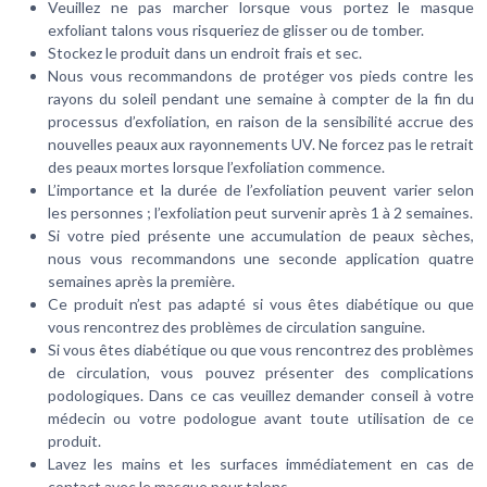
Veuillez ne pas marcher lorsque vous portez le masque
exfoliant talons vous risqueriez de glisser ou de tomber.
Stockez le produit dans un endroit frais et sec.
Nous vous recommandons de protéger vos pieds contre les
rayons du soleil pendant une semaine à compter de la fin du
processus d’exfoliation, en raison de la sensibilité accrue des
nouvelles peaux aux rayonnements UV. Ne forcez pas le retrait
des peaux mortes lorsque l’exfoliation commence.
L’importance et la durée de l’exfoliation peuvent varier selon
les personnes ; l’exfoliation peut survenir après 1 à 2 semaines.
Si votre pied présente une accumulation de peaux sèches,
nous vous recommandons une seconde application quatre
semaines après la première.
Ce produit n’est pas adapté si vous êtes diabétique ou que
vous rencontrez des problèmes de circulation sanguine.
Si vous êtes diabétique ou que vous rencontrez des problèmes
de circulation, vous pouvez présenter des complications
podologiques. Dans ce cas veuillez demander conseil à votre
médecin ou votre podologue avant toute utilisation de ce
produit.
Lavez les mains et les surfaces immédiatement en cas de
contact avec le masque pour talons.