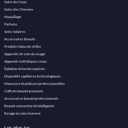
Soins du Corps
Soins des Cheveux
Maquillage
Parfums
Soins Solaires
Accessoires Beauté
Produits Naturels et Bio
Appareils de soin du visage
Appareils esthétiques corps
Épilation et lumière pulsée
Dispositifs capillaires technologiques
Manucure et pédicure professionnelles
Coffrets beauté premium
Accessoires beauté professionnels
Beauté connectée et intelligente
Rasage et soins homme
Les plus lus