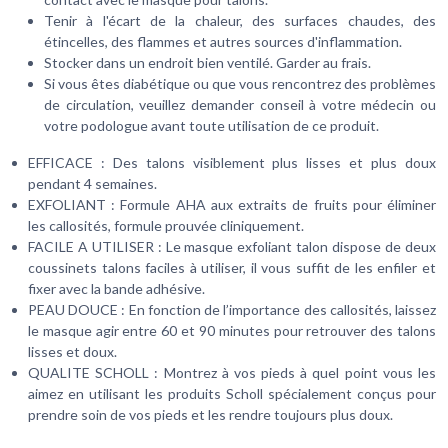
Tenir à l'écart de la chaleur, des surfaces chaudes, des
étincelles, des flammes et autres sources d'inflammation.
Stocker dans un endroit bien ventilé. Garder au frais.
Si vous êtes diabétique ou que vous rencontrez des problèmes
de circulation, veuillez demander conseil à votre médecin ou
votre podologue avant toute utilisation de ce produit.
EFFICACE : Des talons visiblement plus lisses et plus doux
pendant 4 semaines.
EXFOLIANT : Formule AHA aux extraits de fruits pour éliminer
les callosités, formule prouvée cliniquement.
FACILE A UTILISER : Le masque exfoliant talon dispose de deux
coussinets talons faciles à utiliser, il vous suffit de les enfiler et
fixer avec la bande adhésive.
PEAU DOUCE : En fonction de l’importance des callosités, laissez
le masque agir entre 60 et 90 minutes pour retrouver des talons
lisses et doux.
QUALITE SCHOLL : Montrez à vos pieds à quel point vous les
aimez en utilisant les produits Scholl spécialement conçus pour
prendre soin de vos pieds et les rendre toujours plus doux.