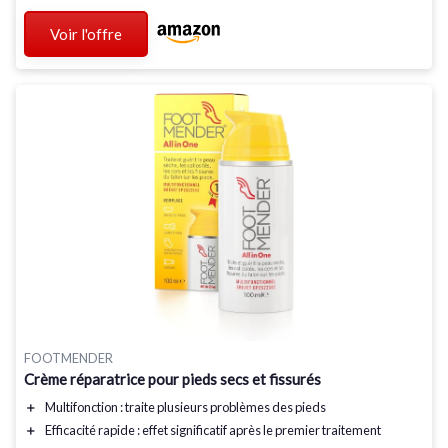
Voir l'offre
FOOTMENDER
Crème réparatrice pour pieds secs et fissurés
＋
Multifonction
: traite plusieurs problèmes des pieds
＋
Efficacité rapide
: effet significatif après le premier traitement