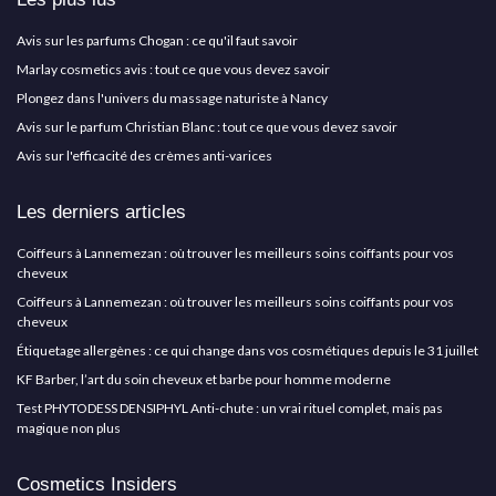
Avis sur les parfums Chogan : ce qu'il faut savoir
Marlay cosmetics avis : tout ce que vous devez savoir
Plongez dans l'univers du massage naturiste à Nancy
Avis sur le parfum Christian Blanc : tout ce que vous devez savoir
Avis sur l'efficacité des crèmes anti-varices
Les derniers articles
Coiffeurs à Lannemezan : où trouver les meilleurs soins coiffants pour vos
cheveux
Coiffeurs à Lannemezan : où trouver les meilleurs soins coiffants pour vos
cheveux
Étiquetage allergènes : ce qui change dans vos cosmétiques depuis le 31 juillet
KF Barber, l’art du soin cheveux et barbe pour homme moderne
Test PHYTODESS DENSIPHYL Anti-chute : un vrai rituel complet, mais pas
magique non plus
Cosmetics Insiders