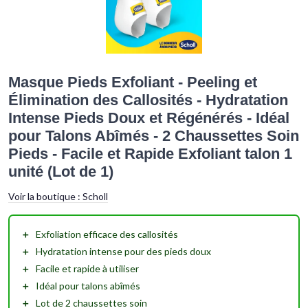
Masque Pieds Exfoliant - Peeling et
Élimination des Callosités - Hydratation
Intense Pieds Doux et Régénérés - Idéal
pour Talons Abîmés - 2 Chaussettes Soin
Pieds - Facile et Rapide Exfoliant talon 1
unité (Lot de 1)
Voir la boutique :
Scholl
＋
Exfoliation
efficace des callosités
＋
Hydratation intense
pour des pieds doux
＋
Facile et rapide
à utiliser
＋
Idéal
pour talons abîmés
＋
Lot de
2 chaussettes
soin