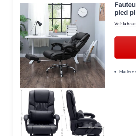
Fauteu
pied p
Voir la bou
Matière 