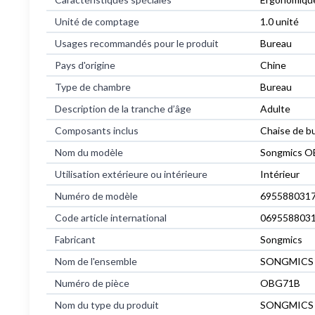
Unité de comptage
1.0 unité
Usages recommandés pour le produit
Bureau
Pays d'origine
Chine
Type de chambre
Bureau
Description de la tranche d’âge
Adulte
Composants inclus
Chaise de b
Nom du modèle
Songmics 
Utilisation extérieure ou intérieure
Intérieur
Numéro de modèle
695588031
Code article international
069558803
Fabricant
Songmics
Nom de l'ensemble
SONGMICS
Numéro de pièce
OBG71B
Nom du type du produit
SONGMICS OB