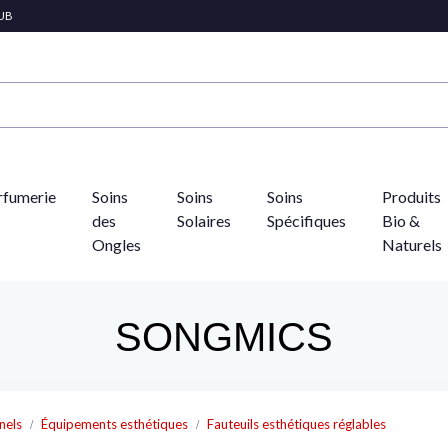
LUB
rfumerie
Soins
Soins
Soins
Produits
des
Solaires
Spécifiques
Bio &
Ongles
Naturels
SONGMICS
nels
Équipements esthétiques
Fauteuils esthétiques réglables