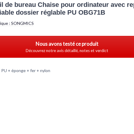
il de bureau Chaise pour ordinateur avec r
liable dossier réglable PU OBG71B
tique :
SONGMICS
Nous avons testé ce produit
Découvrez notre avis détaillé, notes et verdict
: PU + éponge + fer + nylon