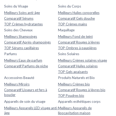
Soins du Visage
Soins du Corps
Meilleurs Soins anti-âge
Meilleurs Huiles corporelles
Comparatif Sérums
Comparatif Gels douche
TOP Crèmes hydratantes
TOP Crèmes mains
Soins des Cheveux
Maquillage
Meilleurs Shampoings
Meilleurs Fond de teint
Comparatif Après-shampoings
Comparatif Rouges à lèvres
TOP Sérums capillaires
TOP Ombres à paupières
Parfums
Soins Solaires
Meilleurs Eaux de parfum
Meilleurs Crèmes solaires visage
Comparatif Parfums de niche
Comparatif Huiles solaires
TOP Gels apaisants
Accessoires Beauté
Produits Naturels et Bio
Meilleurs Miroirs
Meilleurs Crèmes bio
Comparatif Lisseurs et fers à
Comparatif Rouges à lèvres bio
boucler
TOP Poudres bio
Appareils de soin du visage
Appareils esthétiques corps
Meilleurs Appareils LED visage anti-
Meilleurs Appareils de
âge
lipocavitation maison