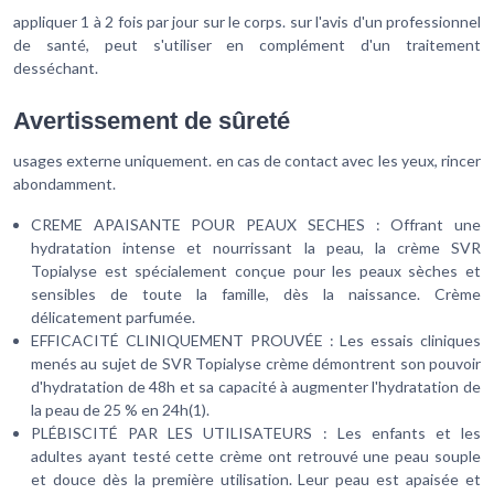
appliquer 1 à 2 fois par jour sur le corps. sur l'avis d'un professionnel
de santé, peut s'utiliser en complément d'un traitement
desséchant.
Avertissement de sûreté
usages externe uniquement. en cas de contact avec les yeux, rincer
abondamment.
CREME APAISANTE POUR PEAUX SECHES : Offrant une
hydratation intense et nourrissant la peau, la crème SVR
Topialyse est spécialement conçue pour les peaux sèches et
sensibles de toute la famille, dès la naissance. Crème
délicatement parfumée.
EFFICACITÉ CLINIQUEMENT PROUVÉE : Les essais cliniques
menés au sujet de SVR Topialyse crème démontrent son pouvoir
d'hydratation de 48h et sa capacité à augmenter l'hydratation de
la peau de 25 % en 24h(1).
PLÉBISCITÉ PAR LES UTILISATEURS : Les enfants et les
adultes ayant testé cette crème ont retrouvé une peau souple
et douce dès la première utilisation. Leur peau est apaisée et