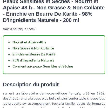
Peaux Sensibles et Sèches - Nourrit et
Apaise 48 h - Non Grasse & Non Collante
- Enrichie en Beurre De Karité - 98%
D'Ingrédients Naturels - 200 ml
Voir la boutique :
SVR
＋
Nourrit
et
Apaise
48 h
＋
Non
Grasse
& Non
Collante
＋
Enrichie en
Beurre De Karité
＋
98% d'
Ingrédients Naturels
＋
Convient aux peaux
Sensibles
et
Sèches
Description du produit
svr est un laboratoire dermocosmétique français, créé en 1962.
destinés à rendre la peau plus belle et plus confortable chaque jour,
les produits svr accompagnent toute la famille. dotés de formules