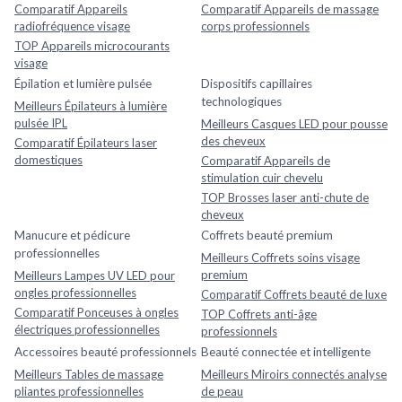
Comparatif Appareils
Comparatif Appareils de massage
radiofréquence visage
corps professionnels
TOP Appareils microcourants
visage
Épilation et lumière pulsée
Dispositifs capillaires
technologiques
Meilleurs Épilateurs à lumière
pulsée IPL
Meilleurs Casques LED pour pousse
des cheveux
Comparatif Épilateurs laser
domestiques
Comparatif Appareils de
stimulation cuir chevelu
TOP Brosses laser anti-chute de
cheveux
Manucure et pédicure
Coffrets beauté premium
professionnelles
Meilleurs Coffrets soins visage
premium
Meilleurs Lampes UV LED pour
ongles professionnelles
Comparatif Coffrets beauté de luxe
Comparatif Ponceuses à ongles
TOP Coffrets anti-âge
électriques professionnelles
professionnels
Accessoires beauté professionnels
Beauté connectée et intelligente
Meilleurs Tables de massage
Meilleurs Miroirs connectés analyse
pliantes professionnelles
de peau