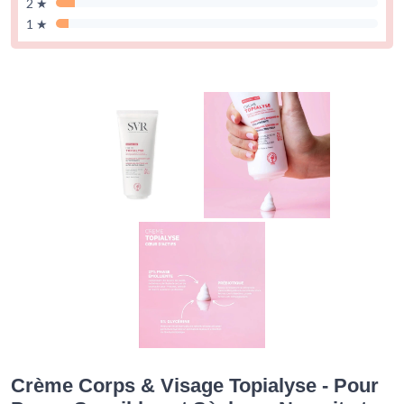
2 ★
1 ★
Crème Corps & Visage Topialyse - Pour