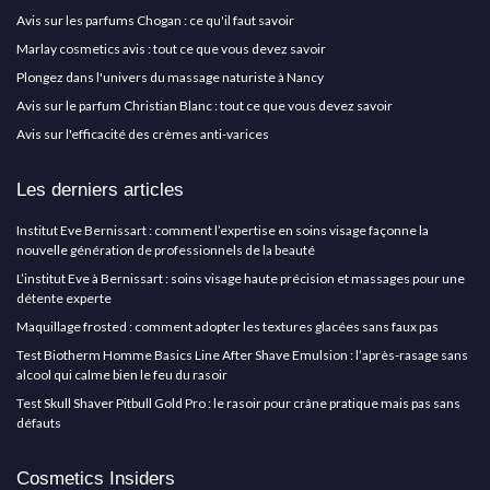
Avis sur les parfums Chogan : ce qu'il faut savoir
Marlay cosmetics avis : tout ce que vous devez savoir
Plongez dans l'univers du massage naturiste à Nancy
Avis sur le parfum Christian Blanc : tout ce que vous devez savoir
Avis sur l'efficacité des crèmes anti-varices
Les derniers articles
Institut Eve Bernissart : comment l’expertise en soins visage façonne la
nouvelle génération de professionnels de la beauté
L’institut Eve à Bernissart : soins visage haute précision et massages pour une
détente experte
Maquillage frosted : comment adopter les textures glacées sans faux pas
Test Biotherm Homme Basics Line After Shave Emulsion : l’après-rasage sans
alcool qui calme bien le feu du rasoir
Test Skull Shaver Pitbull Gold Pro : le rasoir pour crâne pratique mais pas sans
défauts
Cosmetics Insiders