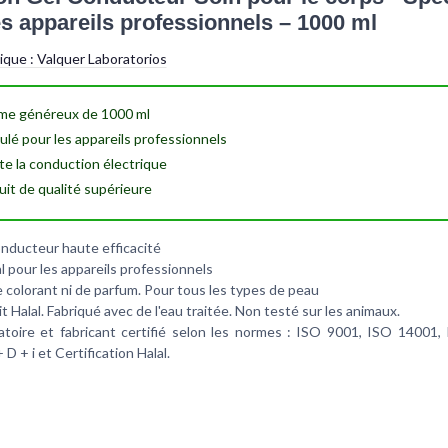
es appareils professionnels – 1000 ml
tique :
Valquer Laboratorios
me généreux de
1000 ml
ulé pour les
appareils professionnels
ite la
conduction électrique
uit de
qualité supérieure
onducteur haute efficacité
l pour les appareils professionnels
e colorant ni de parfum. Pour tous les types de peau
t Halal. Fabriqué avec de l'eau traitée. Non testé sur les animaux.
atoire et fabricant certifié selon les normes : ISO 9001, ISO 14001,
 D + i et Certification Halal.