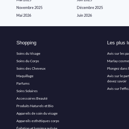
Novembre 2025
Décembre 2025
Mai 2026
Juin 2026
Shopping
Les plus l
Soins du Visage
Avis sur les p
Soins du Corps
Marlay cosmeti
Soins des Cheveux
Plongez dans 
Maquillage
Avis sur le pa
devez savoir
Parfums
Avis sur l'eff
Soins Solaires
Accessoires Beauté
Produits Naturels et Bio
Appareils de soin du visage
Appareils esthétiques corps
Épilation et lumière pulsée