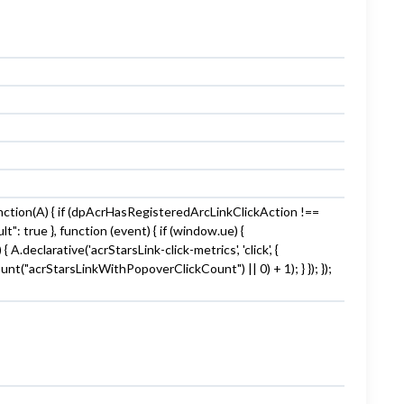
unction(A) { if (dpAcrHasRegisteredArcLinkClickAction !==
t": true }, function (event) { if (window.ue) {
 A.declarative('acrStarsLink-click-metrics', 'click', {
nt("acrStarsLinkWithPopoverClickCount") || 0) + 1); } }); });