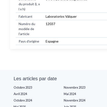
du produit (L x
l x h)
Fabricant
Laboratorios Válquer
Numéro du
12037
modèle de
l'article
Pays d'origine
Espagne
Les articles par date
Octobre 2023
Novembre 2023
Avril 2024
Mai 2024
Octobre 2024
Novembre 2024
Mai 2025
Juin 2025