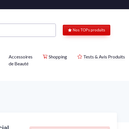
Nos TOPs produits
Accessoires
Shopping
Tests & Avis Produits
de Beauté
ial