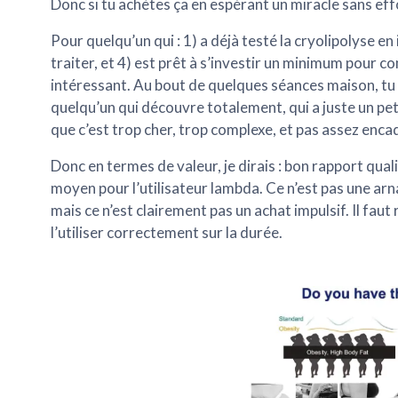
Donc si tu achètes ça en espérant un miracle sans effo
Pour quelqu’un qui : 1) a déjà testé la cryolipolyse en 
traiter, et 4) est prêt à s’investir un minimum pour co
intéressant. Au bout de quelques séances maison, tu a
quelqu’un qui découvre totalement, qui a juste un peti
que c’est trop cher, trop complexe, et pas assez enca
Donc en termes de valeur, je dirais :
bon rapport quali
moyen pour l’utilisateur lambda
. Ce n’est pas une arn
mais ce n’est clairement pas un achat impulsif. Il faut r
l’utiliser correctement sur la durée.