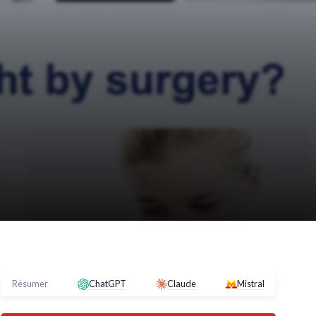
Résumer
ChatGPT
Claude
Mistral