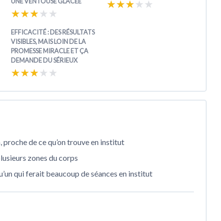
UNE VENTOUSE GLACÉE
★★★★★
★★★★★
★★★★★
★★★★★
EFFICACITÉ : DES RÉSULTATS
VISIBLES, MAIS LOIN DE LA
PROMESSE MIRACLE ET ÇA
DEMANDE DU SÉRIEUX
★★★★★
★★★★★
, proche de ce qu’on trouve en institut
plusieurs zones du corps
’un qui ferait beaucoup de séances en institut