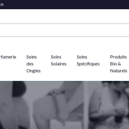
LUB
rfumerie
Soins
Soins
Soins
Produits
des
Solaires
Spécifiques
Bio &
Ongles
Naturels