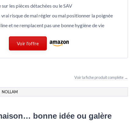
e sur les pièces détachées ou le SAV
 vrai risque de mal régler ou mal positionner la poignée
line et ne remplacent pas une bonne hygiène de vie
Voir l'offre
Voir la fiche produit complète →
NOLLAM
 maison… bonne idée ou galère