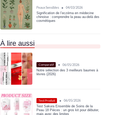
•
Peaux Sensibles
04/03/2026
Signification de l’eczéma en médecine
chinoise : comprendre la peau au‑delà des
cosmétiques
À lire aussi
•
06/05/2026
Comparatif
Notre sélection des 3 meilleurs baumes à
lèvres (2026)
•
06/05/2026
Test Produit
Test Sakura Ensemble de Soins de la
Peau 18 Pièces : un gros kit pour débuter,
mais avec des limites