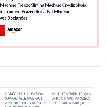
 Machine Freeze Sliming Machine Cryolipolysis
s Instrument Frozen Burst Fat Minceur
vec 3 poignées
CONFORT D’UTILISATION :
SOLIDITÉ & FIABILITÉ : ÇA A
SUPPORTABLE, MAIS FAUT
L’AIR COSTAUD, MAIS ZÉRO
AIMER RESTER COINCÉ SOUS
RECUL SUR LA MARQUE