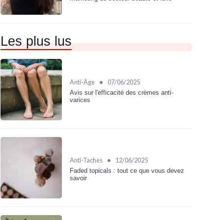
Les plus lus
•
Anti-Âge
07/06/2025
Avis sur l'efficacité des crèmes anti-
varices
•
Anti-Taches
12/06/2025
Faded topicals : tout ce que vous devez
savoir