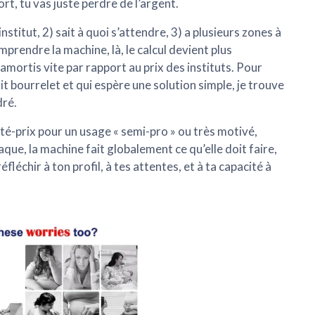
rt, tu vas juste perdre de l’argent.
institut, 2) sait à quoi s’attendre, 3) a plusieurs zones à
mprendre la machine, là, le calcul devient plus
mortis vite par rapport au prix des instituts. Pour
t bourrelet et qui espère une solution simple, je trouve
dré.
té-prix pour un usage « semi-pro » ou très motivé,
aque, la machine fait globalement ce qu’elle doit faire,
éfléchir à ton profil, à tes attentes, et à ta capacité à