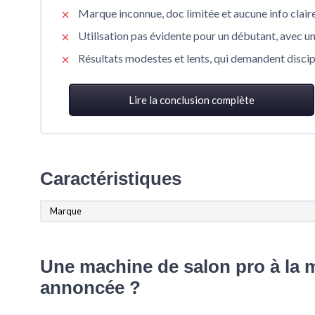
Marque inconnue, doc limitée et aucune info clair
Utilisation pas évidente pour un débutant, avec un
Résultats modestes et lents, qui demandent discip
Lire la conclusion complète
Caractéristiques
Marque
Une machine de salon pro à la
annoncée ?