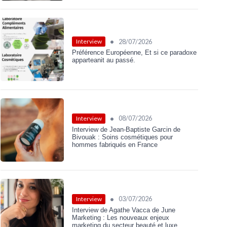
•
28/07/2026
Interview
Préférence Européenne, Et si ce paradoxe
apparteanit au passé.
•
08/07/2026
Interview
Interview de Jean-Baptiste Garcin de
Bivouak : Soins cosmétiques pour
hommes fabriqués en France
•
03/07/2026
Interview
Interview de Agathe Vacca de June
Marketing : Les nouveaux enjeux
marketing du secteur beauté et luxe