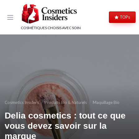
Panneau de gestion des cookies
TOPs
COSMÉTIQUES CHOISIS AVEC SOIN
Cosmetics Insiders
Produits Bio & Naturels
Maquillage Bio
Delia cosmetics : tout ce que
vous devez savoir sur la
marque