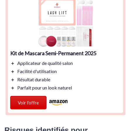
Kit de Mascara Semi-Permanent 2025
＋
Applicateur de
qualité salon
＋
Facilité d'utilisation
＋
Résultat
durable
＋
Parfait pour un
look naturel
Voir l'offre
Risques identifiés pour