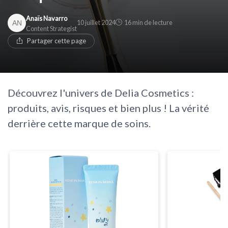
Anaïs Navarro
10 juillet 2024
16 min de lecture
Content Strategist
Partager cette page
Découvrez l'univers de Delia Cosmetics :
produits, avis, risques et bien plus ! La vérité
derrière cette marque de soins.