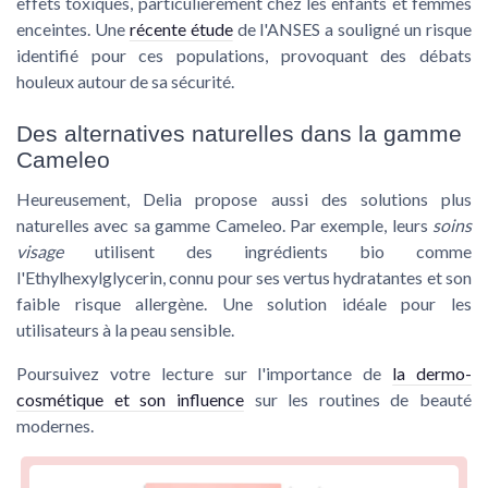
effets toxiques, particulièrement chez les
enfants
et
femmes
enceintes
. Une
récente étude
de l'ANSES a souligné un risque
identifié pour ces populations, provoquant des débats
houleux autour de sa sécurité.
Des alternatives naturelles dans la gamme
Cameleo
Heureusement, Delia propose aussi des solutions plus
naturelles avec sa gamme
Cameleo
. Par exemple, leurs
soins
visage
utilisent des ingrédients bio comme
l'
Ethylhexylglycerin
, connu pour ses vertus hydratantes et son
faible risque allergène. Une solution idéale pour les
utilisateurs à la peau sensible.
Poursuivez votre lecture sur l'importance de
la dermo-
cosmétique et son influence
sur les routines de beauté
modernes.