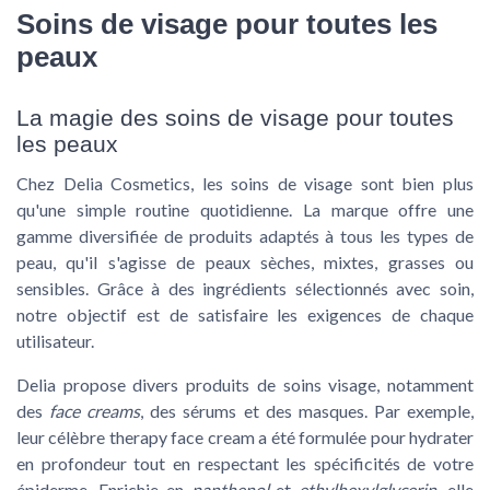
Soins de visage pour toutes les
peaux
La magie des soins de visage pour toutes
les peaux
Chez
Delia Cosmetics
, les soins de visage sont bien plus
qu'une simple routine quotidienne. La marque offre une
gamme diversifiée de produits adaptés à tous les types de
peau, qu'il s'agisse de peaux sèches, mixtes, grasses ou
sensibles. Grâce à des ingrédients sélectionnés avec soin,
notre objectif est de satisfaire les exigences de chaque
utilisateur.
Delia
propose divers produits de soins visage, notamment
des
face creams
, des sérums et des masques. Par exemple,
leur célèbre
therapy face cream
a été formulée pour hydrater
en profondeur tout en respectant les spécificités de votre
épiderme. Enrichie en
panthenol
et
ethylhexylglycerin
, elle