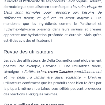
la variété et l'efficacité de ses produits. Selon Sophie Cadoret,
dermatologue spécialisée en cosmétique,
« les soins visage de
Delia sont formulés pour répondre aux besoins de
différentes peaux, ce qui est un atout majeur »
. Elle
mentionne que les ingrédients comme le Panthenol et
l'Ethylhexylglycerin présents dans leurs sérums et crèmes
apportent une hydratation profonde et durable. Mais qu'en
est-il des avis des utilisateurs ?
Revue des utilisateurs
Les avis des utilisateurs de Delia Cosmetics sont globalement
positifs. Par exemple, Caroline T., une utilisatrice fidèle,
témoigne :
« J'utilise la
face cream Cameleo
quotidiennement
et ma peau n'a jamais été aussi éclatante. »
D'autres
utilisateurs confirment que les produits sont bien tolérés par
la plupart, même si certaines sensibilités peuvent provoquer
des réactions allergiques minimes.