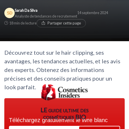
Sarah Da Silva
14 septembre 2024
Analyste de tendances de recrutement
18 min de lecture
Partager cette page
Découvrez tout sur le hair clipping, ses
avantages, les tendances actuelles, et les avis
des experts. Obtenez des informations
précises et des conseils pratiques pour un
look parfait.
LE guide ultime des
cosmétiques BIO
Téléchargez gratuitement le livre blanc