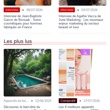
•
•
08/07/2026
03/07/2026
Interview
Interview
Interview de Jean-Baptiste
Interview de Agathe Vacca de
Garcin de Bivouak : Soins
June Marketing : Les nouveaux
cosmétiques pour hommes
enjeux marketing du secteur
fabriqués en France
beauté et luxe
Les plus lus
•
•
Appareils de Soin Visage
12/06/2025
27/07/2026
Comparatif
Découvrez le bien-être du
Les 8 meilleurs appareils