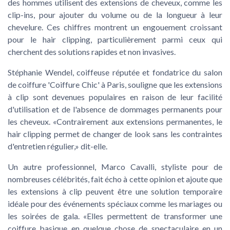
des hommes utilisent des extensions de cheveux, comme les
clip-ins, pour ajouter du volume ou de la longueur à leur
chevelure. Ces chiffres montrent un engouement croissant
pour le hair clipping, particulièrement parmi ceux qui
cherchent des solutions rapides et non invasives.
Stéphanie Wendel
, coiffeuse réputée et fondatrice du salon
de coiffure 'Coiffure Chic' à Paris, souligne que les extensions
à clip sont devenues populaires en raison de leur facilité
d'utilisation et de l'absence de dommages permanents pour
les cheveux. «Contrairement aux extensions permanentes, le
hair clipping permet de changer de look sans les contraintes
d'entretien régulier,» dit-elle.
Un autre professionnel,
Marco Cavalli
, styliste pour de
nombreuses célébrités, fait écho à cette opinion et ajoute que
les extensions à clip peuvent être une solution temporaire
idéale pour des événements spéciaux comme les mariages ou
les soirées de gala. «Elles permettent de transformer une
coiffure basique en quelque chose de spectaculaire en un