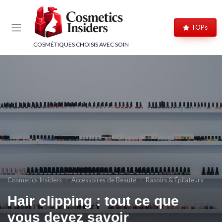
Panneau de gestion des cookies
TOPs
COSMÉTIQUES CHOISIS AVEC SOIN
Cosmetics Insiders
Accessoires de Beauté
Rasoirs & Épilateurs
Hair clipping : tout ce que
vous devez savoir