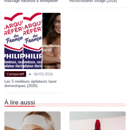
massage naturiste à Montpellier
microcourants visage (2026)
•
06/05/2026
Comparatif
Les 5 meilleurs épilateurs laser
domestiques (2026)
À lire aussi