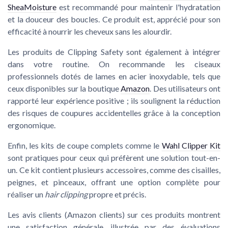
SheaMoisture
est recommandé pour maintenir l'hydratation
et la douceur des boucles. Ce produit est, apprécié pour son
efficacité à nourrir les cheveux sans les alourdir.
Les produits de
Clipping Safety
sont également à intégrer
dans votre routine. On recommande les ciseaux
professionnels dotés de lames en acier inoxydable, tels que
ceux disponibles sur la boutique
Amazon
. Des utilisateurs ont
rapporté leur expérience positive ; ils soulignent la réduction
des risques de coupures accidentelles grâce à la conception
ergonomique.
Enfin, les kits de coupe complets comme le
Wahl Clipper Kit
sont pratiques pour ceux qui préfèrent une solution tout-en-
un. Ce kit contient plusieurs accessoires, comme des cisailles,
peignes, et pinceaux, offrant une option complète pour
réaliser un
hair clipping
propre et précis.
Les avis clients (Amazon clients) sur ces produits montrent
une satisfaction générale, illustrée par des évaluations