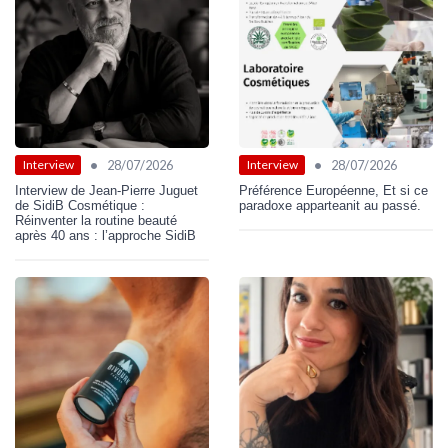
•
•
28/07/2026
28/07/2026
Interview
Interview
Interview de Jean-Pierre Juguet
Préférence Européenne, Et si ce
de SidiB Cosmétique :
paradoxe apparteanit au passé.
Réinventer la routine beauté
après 40 ans : l’approche SidiB