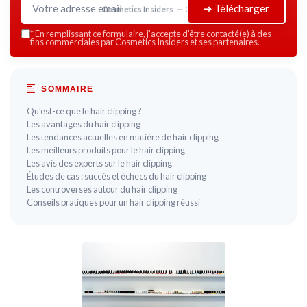
➔ Télécharger
Cosmetics Insiders — 2026
*
En remplissant ce formulaire, j’accepte d’être contacté(e) à des
fins commerciales par Cosmetics Insiders et ses partenaires.
SOMMAIRE
Qu'est-ce que le hair clipping ?
Les avantages du hair clipping
Les tendances actuelles en matière de hair clipping
Les meilleurs produits pour le hair clipping
Les avis des experts sur le hair clipping
Études de cas : succès et échecs du hair clipping
Les controverses autour du hair clipping
Conseils pratiques pour un hair clipping réussi