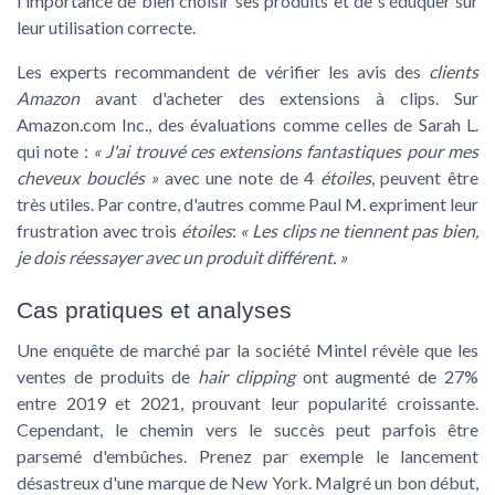
l'importance de bien choisir ses produits et de s'éduquer sur
leur utilisation correcte.
Les experts recommandent de vérifier les avis des
clients
Amazon
avant d'acheter des extensions à clips. Sur
Amazon.com Inc., des évaluations comme celles de Sarah L.
qui note :
« J'ai trouvé ces extensions fantastiques pour mes
cheveux bouclés »
avec une note de 4
étoiles
, peuvent être
très utiles. Par contre, d'autres comme Paul M. expriment leur
frustration avec trois
étoiles
:
« Les clips ne tiennent pas bien,
je dois réessayer avec un produit différent. »
Cas pratiques et analyses
Une enquête de marché par la société Mintel révèle que les
ventes de produits de
hair clipping
ont augmenté de 27%
entre 2019 et 2021, prouvant leur popularité croissante.
Cependant, le chemin vers le succès peut parfois être
parsemé d'embûches. Prenez par exemple le lancement
désastreux d'une marque de New York. Malgré un bon début,