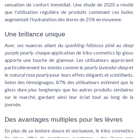
sensation de confort immédiat. Une étude de 2020 a révélé
que l'utilisation régulière de produits contenant ces huiles
augmentait l'hydratation des lèvres de 25% en moyenne.
Une brillance unique
Avec ses nuances allant du
sparkling hibiscus pink
au
deep
purple pearly
, chaque application de kiko cosmetics lip gloss
apporte une touche de glamour. Les utilisateurs apprécient
particulièrement les teintes comme le
pearly lavender deep
et
le
natural rose pearly
pour leurs effets élégants et scintillants.
Selon des témoignages, 87% des utilisateurs estiment que le
gloss dure plus longtemps que les autres produits similaires
sur le marché, gardant ainsi leur éclat tout au long de la
journée.
Des avantages multiples pour les lèvres
En plus de sa texture douce et onctueuse, le kiko cosmetics
lip gloss offre de nombreux avantages : des lèvres non