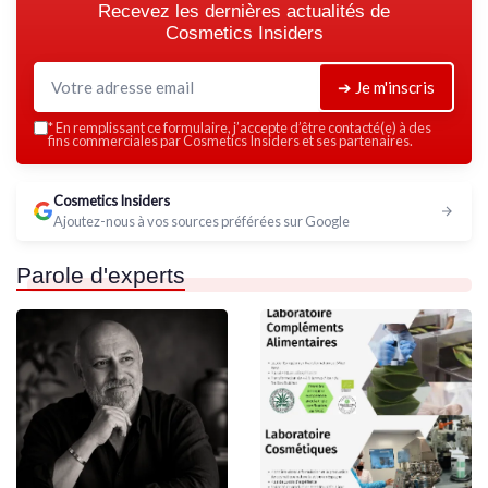
Recevez les dernières actualités de
Cosmetics Insiders
➔ Je m'inscris
*
En remplissant ce formulaire, j’accepte d’être contacté(e) à des
fins commerciales par Cosmetics Insiders et ses partenaires.
Cosmetics Insiders
Ajoutez-nous à vos sources préférées sur Google
Parole d'experts