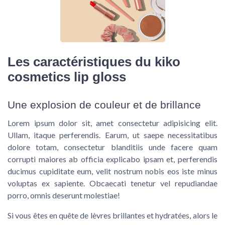
Les caractéristiques du kiko
cosmetics lip gloss
Une explosion de couleur et de brillance
Lorem ipsum dolor sit, amet consectetur adipisicing elit.
Ullam, itaque perferendis. Earum, ut saepe necessitatibus
dolore totam, consectetur blanditiis unde facere quam
corrupti maiores ab officia explicabo ipsam et, perferendis
ducimus cupiditate eum, velit nostrum nobis eos iste minus
voluptas ex sapiente. Obcaecati tenetur vel repudiandae
porro, omnis deserunt molestiae!
Si vous êtes en quête de lèvres brillantes et hydratées, alors le