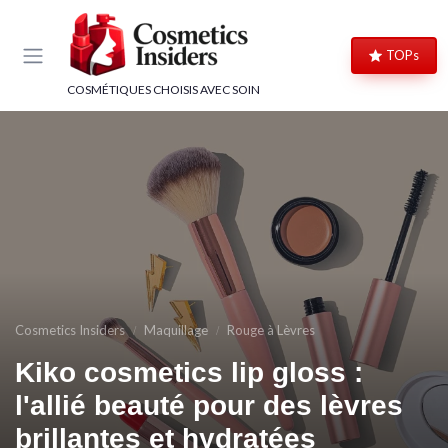
Panneau de gestion des cookies
TOPs
COSMÉTIQUES CHOISIS AVEC SOIN
Cosmetics Insiders
Maquillage
Rouge à Lèvres
Kiko cosmetics lip gloss :
l'allié beauté pour des lèvres
brillantes et hydratées