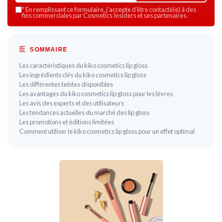
*
En remplissant ce formulaire, j’accepte d’être contacté(e) à des
fins commerciales par Cosmetics Insiders et ses partenaires.
SOMMAIRE
Les caractéristiques du kiko cosmetics lip gloss
Les ingrédients clés du kiko cosmetics lip gloss
Les différentes teintes disponibles
Les avantages du kiko cosmetics lip gloss pour les lèvres
Les avis des experts et des utilisateurs
Les tendances actuelles du marché des lip gloss
Les promotions et éditions limitées
Comment utiliser le kiko cosmetics lip gloss pour un effet optimal