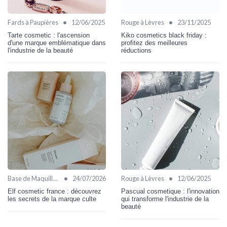
•
•
Fards à Paupières
12/06/2025
Rouge à Lèvres
23/11/2025
Tarte cosmetic : l'ascension
Kiko cosmetics black friday :
d'une marque emblématique dans
profitez des meilleures
l'industrie de la beauté
réductions
•
•
Base de Maquillage
24/07/2026
Rouge à Lèvres
12/06/2025
Elf cosmetic france : découvrez
Pascual cosmetique : l'innovation
les secrets de la marque culte
qui transforme l'industrie de la
beauté