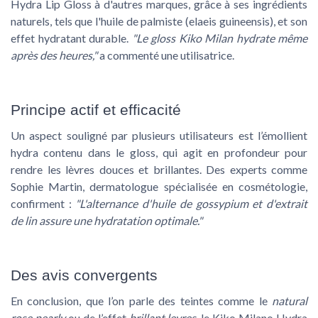
Hydra Lip Gloss à d'autres marques, grâce à ses ingrédients
naturels, tels que l'huile de palmiste (elaeis guineensis), et son
effet hydratant durable.
"Le gloss Kiko Milan hydrate même
après des heures,"
a commenté une utilisatrice.
Principe actif et efficacité
Un aspect souligné par plusieurs utilisateurs est l’émollient
hydra contenu dans le gloss, qui agit en profondeur pour
rendre les lèvres douces et brillantes. Des experts comme
Sophie Martin, dermatologue spécialisée en cosmétologie,
confirment :
"L'alternance d'huile de gossypium et d'extrait
de lin assure une hydratation optimale."
Des avis convergents
En conclusion, que l’on parle des teintes comme le
natural
rose pearly
ou de l’effet
brillant levres
, le Kiko Milano Hydra