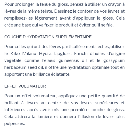
Pour prolonger la tenue du gloss, pensez à utiliser un crayon à
lèvres de la même teinte. Dessinez le contour de vos lèvres et
remplissez-les légèrement avant d'appliquer le gloss. Cela
crée une base qui va fixer le produit et éviter qu'il ne file.
COUCHE D'HYDRATATION SUPPLÉMENTAIRE
Pour celles qui ont des lèvres particulièrement sèches, utilisez
le
Kiko Milano Hydra Lipgloss
. Enrichi d'huiles d'origine
végétale comme l'elaeis guineensis oil et le gossypium
herbaceum seed oil, il offre une hydratation optimale tout en
apportant une brillance éclatante.
EFFET VOLUMATEUR
Pour un effet volumateur, appliquez une petite quantité de
brillant à lèvres au centre de vos lèvres supérieures et
inférieures après avoir mis une première couche de gloss.
Cela attirera la lumière et donnera l'illusion de lèvres plus
pulpeuses.