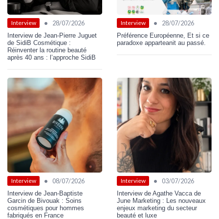
•
•
28/07/2026
28/07/2026
Interview
Interview
Interview de Jean-Pierre Juguet
Préférence Européenne, Et si ce
de SidiB Cosmétique :
paradoxe apparteanit au passé.
Réinventer la routine beauté
après 40 ans : l’approche SidiB
•
•
08/07/2026
03/07/2026
Interview
Interview
Interview de Jean-Baptiste
Interview de Agathe Vacca de
Garcin de Bivouak : Soins
June Marketing : Les nouveaux
cosmétiques pour hommes
enjeux marketing du secteur
fabriqués en France
beauté et luxe