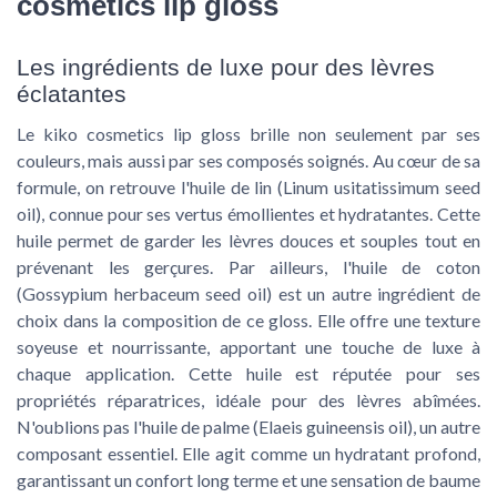
cosmetics lip gloss
Les ingrédients de luxe pour des lèvres
éclatantes
Le kiko cosmetics lip gloss brille non seulement par ses
couleurs, mais aussi par ses composés soignés. Au cœur de sa
formule, on retrouve l'huile de lin (Linum usitatissimum seed
oil), connue pour ses vertus émollientes et hydratantes. Cette
huile permet de garder les lèvres douces et souples tout en
prévenant les gerçures. Par ailleurs, l'huile de coton
(Gossypium herbaceum seed oil) est un autre ingrédient de
choix dans la composition de ce gloss. Elle offre une texture
soyeuse et nourrissante, apportant une touche de luxe à
chaque application. Cette huile est réputée pour ses
propriétés réparatrices, idéale pour des lèvres abîmées.
N'oublions pas l'huile de palme (Elaeis guineensis oil), un autre
composant essentiel. Elle agit comme un hydratant profond,
garantissant un confort long terme et une sensation de baume