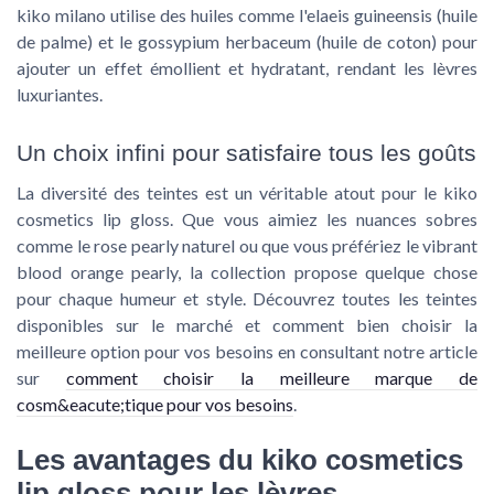
kiko milano utilise des huiles comme l'elaeis guineensis (huile
de palme) et le gossypium herbaceum (huile de coton) pour
ajouter un effet émollient et hydratant, rendant les lèvres
luxuriantes.
Un choix infini pour satisfaire tous les goûts
La diversité des teintes est un véritable atout pour le kiko
cosmetics lip gloss. Que vous aimiez les nuances sobres
comme le rose pearly naturel ou que vous préfériez le vibrant
blood orange pearly, la collection propose quelque chose
pour chaque humeur et style. Découvrez toutes les teintes
disponibles sur le marché et comment bien choisir la
meilleure option pour vos besoins en consultant notre article
sur
comment choisir la meilleure marque de
cosm&eacute;tique pour vos besoins
.
Les avantages du kiko cosmetics
lip gloss pour les lèvres