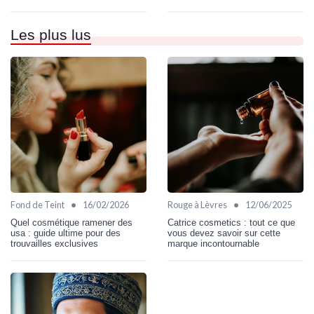
Les plus lus
•
•
Fond de Teint
16/02/2026
Rouge à Lèvres
12/06/2025
Quel cosmétique ramener des
Catrice cosmetics : tout ce que
usa : guide ultime pour des
vous devez savoir sur cette
trouvailles exclusives
marque incontournable