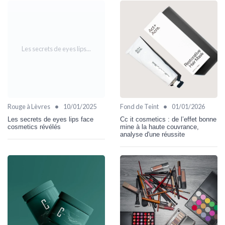
Les secrets de eyes lips...
•
•
Rouge à Lèvres
10/01/2025
Fond de Teint
01/01/2026
Les secrets de eyes lips face
Cc it cosmetics : de l’effet bonne
cosmetics révélés
mine à la haute couvrance,
analyse d'une réussite