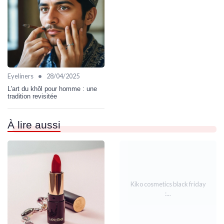
•
Eyeliners
28/04/2025
L'art du khôl pour homme : une
tradition revisitée
À lire aussi
Kiko cosmetics black friday
:...