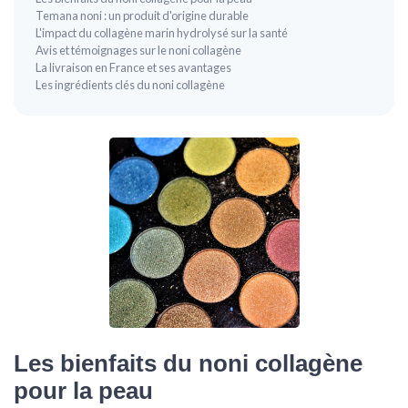
Temana noni : un produit d'origine durable
L'impact du collagène marin hydrolysé sur la santé
Avis et témoignages sur le noni collagène
La livraison en France et ses avantages
Les ingrédients clés du noni collagène
Les bienfaits du noni collagène
pour la peau