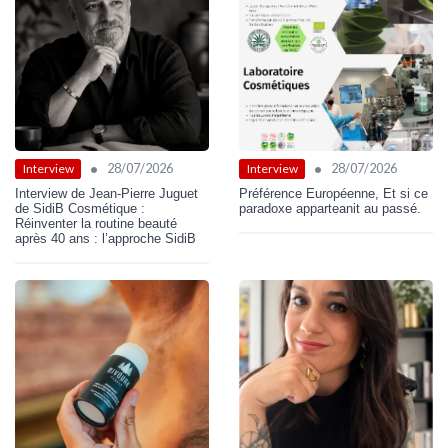
•
•
28/07/2026
28/07/2026
Interview
Interview
Interview de Jean-Pierre Juguet
Préférence Européenne, Et si ce
de SidiB Cosmétique :
paradoxe apparteanit au passé.
Réinventer la routine beauté
après 40 ans : l’approche SidiB