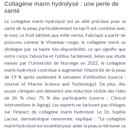
Collagène marin hydrolysé : une perle de
santé
Le collagène marin hydrolysé est un allié précieux pour la
santé de la peau, particulièrement lorsqu'il est combiné avec
le noni, ce fruit tahitien aux mille vertus. Fabriqué à partir de
poissons comme le Vivaneau rouge, le collagène marin se
distingue par sa haute bio-disponibilité, ce qui signifie que
notre corps l'absorbe et l'utilise facilement. Selon une étude
menée par l'Université de Norvège en 2022, le collagène
marin hydrolysé contribue à augmenter l'élasticité de la peau
de 19 % après seulement 8 semaines d'utilisation (source :
Journal of Marine Science and Technology). De plus, des
essais cliniques ont démontré une réduction visible des rides
de 26 % chez 75 % des participants (source : Clinical
Interventions in Aging). Les experts ne tarissent pas d'éloges
sur l'impact du collagène marin hydrolysé. Le Dr. Sophie
Lacour, dermatologue renommée, explique : "Le collagène
marin hydrolysé est essentiel pour aider la peau à retrouver sa