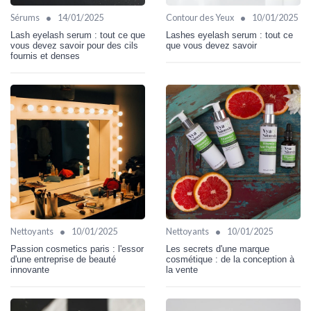
•
•
Sérums
14/01/2025
Contour des Yeux
10/01/2025
Lash eyelash serum : tout ce que
Lashes eyelash serum : tout ce
vous devez savoir pour des cils
que vous devez savoir
fournis et denses
•
•
Nettoyants
10/01/2025
Nettoyants
10/01/2025
Passion cosmetics paris : l'essor
Les secrets d'une marque
d'une entreprise de beauté
cosmétique : de la conception à
innovante
la vente