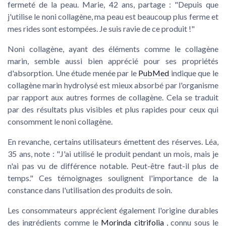
fermeté de la
peau
. Marie, 42 ans, partage : "Depuis que
j'utilise le
noni collagène
, ma
peau
est beaucoup plus
ferme
et
mes
rides
sont estompées. Je suis ravie de ce
produit
!"
Noni
collagène, ayant des éléments comme le
collagène
marin
, semble aussi bien apprécié pour ses propriétés
d'absorption. Une étude menée par le
PubMed
indique que le
collagène marin hydrolysé
est mieux absorbé par l'organisme
par rapport aux autres formes de collagène. Cela se traduit
par des résultats plus visibles et plus rapides pour ceux qui
consomment le
noni collagène
.
En revanche, certains utilisateurs émettent des réserves. Léa,
35 ans, note : "J'ai utilisé le
produit
pendant un mois, mais je
n'ai pas vu de différence notable. Peut-être faut-il plus de
temps." Ces témoignages soulignent l'importance de la
constance dans l'utilisation des
produits
de soin.
Les consommateurs apprécient également l'origine durables
des ingrédients comme le
Morinda citrifolia
, connu sous le