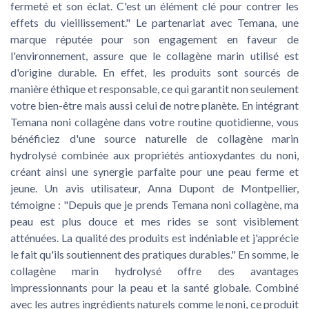
fermeté et son éclat. C'est un élément clé pour contrer les
effets du vieillissement." Le partenariat avec Temana, une
marque réputée pour son engagement en faveur de
l'environnement, assure que le collagène marin utilisé est
d'origine durable. En effet, les produits sont sourcés de
manière éthique et responsable, ce qui garantit non seulement
votre bien-être mais aussi celui de notre planète. En intégrant
Temana noni collagène dans votre routine quotidienne, vous
bénéficiez d'une source naturelle de collagène marin
hydrolysé combinée aux propriétés antioxydantes du noni,
créant ainsi une synergie parfaite pour une peau ferme et
jeune. Un avis utilisateur, Anna Dupont de Montpellier,
témoigne : "Depuis que je prends Temana noni collagène, ma
peau est plus douce et mes rides se sont visiblement
atténuées. La qualité des produits est indéniable et j'apprécie
le fait qu'ils soutiennent des pratiques durables." En somme, le
collagène marin hydrolysé offre des avantages
impressionnants pour la peau et la santé globale. Combiné
avec les autres ingrédients naturels comme le noni, ce produit