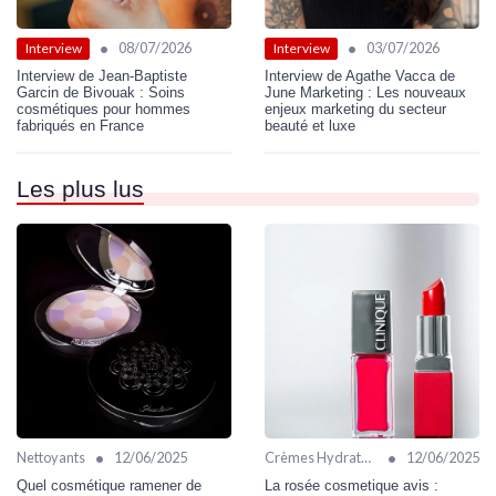
•
•
08/07/2026
03/07/2026
Interview
Interview
Interview de Jean-Baptiste
Interview de Agathe Vacca de
Garcin de Bivouak : Soins
June Marketing : Les nouveaux
cosmétiques pour hommes
enjeux marketing du secteur
fabriqués en France
beauté et luxe
Les plus lus
•
•
Nettoyants
12/06/2025
Crèmes Hydratantes
12/06/2025
Quel cosmétique ramener de
La rosée cosmetique avis :