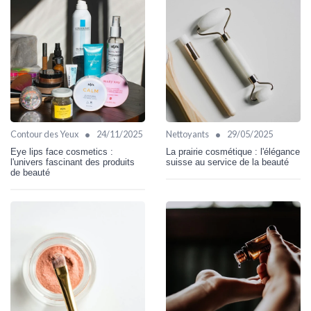
•
•
Contour des Yeux
24/11/2025
Nettoyants
29/05/2025
Eye lips face cosmetics :
La prairie cosmétique : l'élégance
l'univers fascinant des produits
suisse au service de la beauté
de beauté