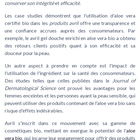
conserver son intégrité
et
efficacité
.
Les
case studies
démontrent que l'utilisation d'aloe vera
certifié bio dans les
produits avril
offre une transparence et
une confiance accrues auprès des consommateurs. Par
exemple, le
avril gel douche
enrichi en aloe vera bio a obtenu
des retours clients positifs quant à son efficacité et sa
douceur pour la peau.
Un autre aspect à prendre en compte est l'impact de
l'utilisation de l'ingrédient sur la santé des consommateurs.
Des études telles que celles publiées dans le
Journal of
Dermatological Science
ont prouvé les avantages pour les
femmes enceintes
et les
personnes ayant la peau sensible
, qui
peuvent utiliser des produits contenant de l'aloe vera bio sans
risque
d'effets indésirables.
Avril s'inscrit dans ce mouvement avec sa gamme de
cosmétiques bio, mettant en exergue le potentiel de l'
aloe
vera bio
, qui incarne leur engagement pour offrir des produits