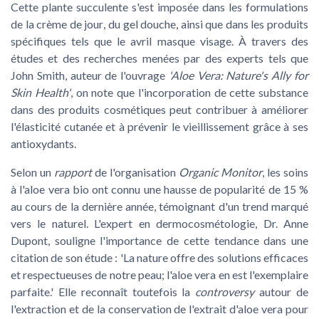
Cette plante succulente s'est imposée dans les formulations
de la
crème de jour
, du
gel douche
, ainsi que dans les produits
spécifiques tels que le
avril masque visage
. À travers des
études et des recherches menées par des experts tels que
John Smith, auteur de l'ouvrage
'Aloe Vera: Nature's Ally for
Skin Health'
, on note que l'incorporation de cette substance
dans des produits cosmétiques peut contribuer à améliorer
l'élasticité cutanée et à prévenir le vieillissement grâce à ses
antioxydants.
Selon un
rapport
de l'organisation
Organic Monitor
, les soins
à l'aloe vera bio ont connu une hausse de popularité de 15 %
au cours de la dernière année, témoignant d'un
trend
marqué
vers le naturel. L'expert en dermocosmétologie, Dr. Anne
Dupont, souligne l'importance de cette tendance dans une
citation de son étude : 'La nature offre des solutions efficaces
et respectueuses de notre peau; l'aloe vera en est l'exemplaire
parfaite.' Elle reconnaît toutefois la
controversy
autour de
l'extraction et de la conservation de l'extrait d'aloe vera pour