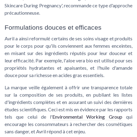
Skincare During Pregnancy', recommande ce type d'approche
précautionneuse.
Formulations douces et efficaces
Avril a ainsi reformulé certains de ses
soins visage
et
produits
pour le corps
pour qu'ils conviennent aux
femmes enceintes
,
en misant sur des ingrédients réputés pour leur douceur et
leur efficacité. Par exemple, l'
aloe vera bio
est utilisé pour ses
propriétés hydratantes et apaisantes, et l'huile d'amande
douce pour sa richesse en acides gras essentiels.
La marque veille également à offrir une transparence totale
sur la composition de ses produits, en publiant les listes
d'ingrédients complètes et en assurant un suivi des dernières
études scientifiques. Ceci est mis en évidence par les rapports
tels que celui de l'
Environmental Working Group
qui
encourage les consommateurs à rechercher des cosmétiques
sans danger, et Avril répond à cet enjeu.