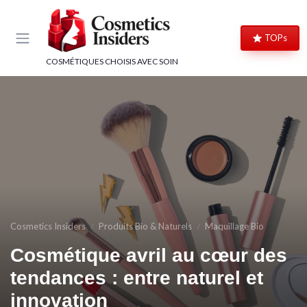
Panneau de gestion des cookies
TOPs
COSMÉTIQUES CHOISIS AVEC SOIN
Cosmetics Insiders
Produits Bio & Naturels
Maquillage Bio
Cosmétique avril au cœur des
tendances : entre naturel et
innovation