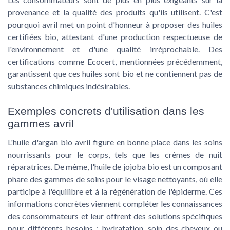
provenance et la qualité des produits qu'ils utilisent. C'est
pourquoi avril met un point d'honneur à proposer des huiles
certifiées bio, attestant d'une production respectueuse de
l'environnement et d'une qualité irréprochable. Des
certifications comme Ecocert, mentionnées précédemment,
garantissent que ces
huiles sont bio
et ne contiennent pas de
substances chimiques indésirables.
Exemples concrets d'utilisation dans les
gammes avril
L'
huile d'argan bio
avril figure en bonne place dans les soins
nourrissants pour le corps, tels que les crémes de nuit
réparatrices. De même, l'
huile de jojoba bio
est un composant
phare des gammes de soins pour le visage nettoyants, où elle
participe à l'équilibre et à la régénération de l'épiderme. Ces
informations concrètes viennent compléter les connaissances
des consommateurs et leur offrent des solutions spécifiques
pour différents besoins : hydratation, soin des cheveux ou