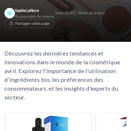
Sophie Lefèvre
3 mai 2024
18 min de lecture
Responsable de contenu
Partager cette page
Découvrez les dernières tendances et
innovations dans le monde de la cosmétique
avril. Explorez l'importance de l'utilisation
d'ingrédients bio, les préférences des
consommateurs, et les insights d'experts du
secteur.