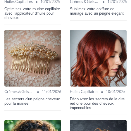
•
•
Huiles Capillaires
10/01/2025
Crèmes & Gels Coiffants
12/01/2026
Optimisez votre routine capillaire
Sublimez votre coiffure de
avec l'applicateur d'huile pour
mariage avec un peigne élégant
cheveux
•
•
Crèmes & Gels Coiffants
11/01/2026
Huiles Capillaires
10/01/2025
Les secrets d'un peigne cheveux
Découvrez les secrets de la cire
pour la mariée
red one pour des cheveux
impeccables