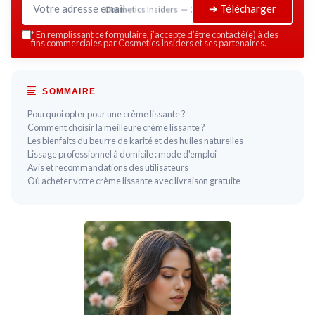
➔ Télécharger
Cosmetics Insiders — 2026
*
En remplissant ce formulaire, j’accepte d’être contacté(e) à des
fins commerciales par Cosmetics Insiders et ses partenaires.
SOMMAIRE
Pourquoi opter pour une crème lissante ?
Comment choisir la meilleure crème lissante ?
Les bienfaits du beurre de karité et des huiles naturelles
Lissage professionnel à domicile : mode d'emploi
Avis et recommandations des utilisateurs
Où acheter votre crème lissante avec livraison gratuite