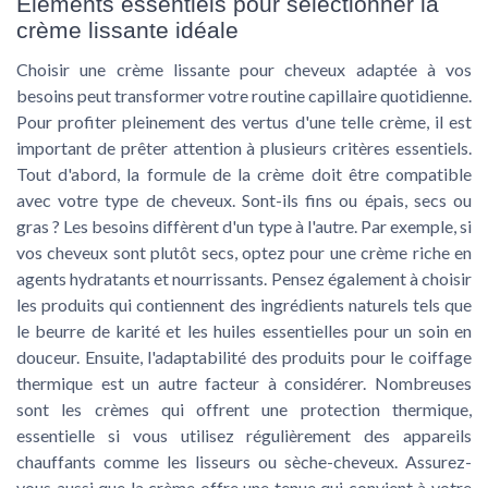
Éléments essentiels pour sélectionner la
crème lissante idéale
Choisir une crème lissante pour cheveux adaptée à vos
besoins peut transformer votre routine capillaire quotidienne.
Pour profiter pleinement des vertus d'une telle crème, il est
important de prêter attention à plusieurs critères essentiels.
Tout d'abord, la formule de la crème doit être compatible
avec votre type de cheveux. Sont-ils fins ou épais, secs ou
gras ? Les besoins diffèrent d'un type à l'autre. Par exemple, si
vos cheveux sont plutôt secs, optez pour une crème riche en
agents hydratants et nourrissants. Pensez également à choisir
les produits qui contiennent des ingrédients naturels tels que
le beurre de karité et les huiles essentielles pour un soin en
douceur. Ensuite, l'adaptabilité des produits pour le coiffage
thermique est un autre facteur à considérer. Nombreuses
sont les crèmes qui offrent une protection thermique,
essentielle si vous utilisez régulièrement des appareils
chauffants comme les lisseurs ou sèche-cheveux. Assurez-
vous aussi que la crème offre une tenue qui convient à votre