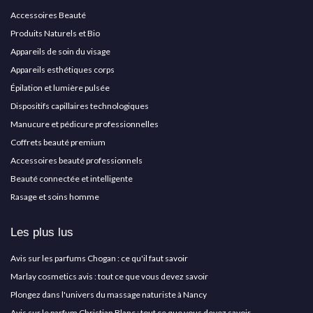
Accessoires Beauté
Produits Naturels et Bio
Appareils de soin du visage
Appareils esthétiques corps
Épilation et lumière pulsée
Dispositifs capillaires technologiques
Manucure et pédicure professionnelles
Coffrets beauté premium
Accessoires beauté professionnels
Beauté connectée et intelligente
Rasage et soins homme
Les plus lus
Avis sur les parfums Chogan : ce qu'il faut savoir
Marlay cosmetics avis : tout ce que vous devez savoir
Plongez dans l'univers du massage naturiste à Nancy
Avis sur le parfum Christian Blanc : tout ce que vous devez savoir