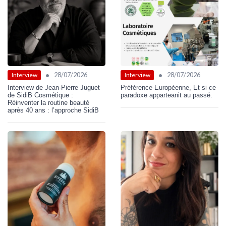
•
•
28/07/2026
28/07/2026
Interview
Interview
Interview de Jean-Pierre Juguet
Préférence Européenne, Et si ce
de SidiB Cosmétique :
paradoxe apparteanit au passé.
Réinventer la routine beauté
après 40 ans : l’approche SidiB