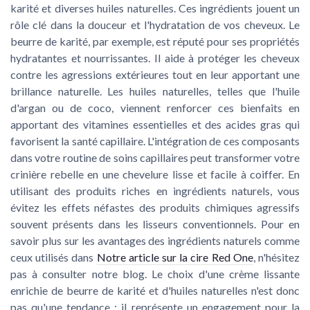
karité et diverses huiles naturelles. Ces ingrédients jouent un
rôle clé dans la douceur et l'hydratation de vos cheveux. Le
beurre de karité, par exemple, est réputé pour ses propriétés
hydratantes et nourrissantes. Il aide à protéger les cheveux
contre les agressions extérieures tout en leur apportant une
brillance naturelle. Les huiles naturelles, telles que l'huile
d'argan ou de coco, viennent renforcer ces bienfaits en
apportant des vitamines essentielles et des acides gras qui
favorisent la santé capillaire. L'intégration de ces composants
dans votre routine de soins capillaires peut transformer votre
crinière rebelle en une chevelure lisse et facile à coiffer. En
utilisant des produits riches en ingrédients naturels, vous
évitez les effets néfastes des produits chimiques agressifs
souvent présents dans les lisseurs conventionnels. Pour en
savoir plus sur les avantages des ingrédients naturels comme
ceux utilisés dans
Notre article sur la cire Red One
, n'hésitez
pas à consulter notre blog. Le choix d'une crème lissante
enrichie de beurre de karité et d'huiles naturelles n'est donc
pas qu'une tendance ; il représente un engagement pour la