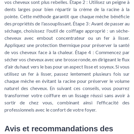
vos cheveux sont plus rebelles.
Étape 2 :
Utilisez un peigne à
dents larges pour bien répartir la crème de la racine à la
pointe. Cette méthode garantit que chaque mèche bénéficie
des propriétés de l'assouplissant.
Étape 3 :
Avant de passer au
séchage, choisissez l'outil de coiffage approprié : un sèche-
cheveux avec embout concentrateur ou un fer à lisser.
Appliquez une protection thermique pour préserver la santé
de vos cheveux face à la chaleur.
Étape 4 :
Commencez par
sécher vos cheveux avec une brosse ronde, en dirigeant le flux
d'air du haut vers le bas pour un aspect lisse et soyeux. Si vous
utilisez un fer à lisser, passez lentement plusieurs fois sur
chaque mèche en évitant la racine pour préserver le volume
naturel des cheveux. En suivant ces conseils, vous pourrez
transformer votre coiffure en un lissage réussi sans avoir à
sortir de chez vous, combinant ainsi l'efficacité des
professionnels avec le confort de votre foyer.
Avis et recommandations des