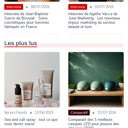
•
•
08/07/2026
03/07/2026
Interview
Interview
Interview de Jean-Baptiste
Interview de Agathe Vacca de
Garcin de Bivouak : Soins
June Marketing : Les nouveaux
cosmétiques pour hommes
enjeux marketing du secteur
fabriqués en France
beauté et luxe
Les plus lus
•
•
Sprays Fixants
12/06/2025
31/07/2026
Comparatif
Sea and salt spray : tout ce que
Comparatif des 5 meilleurs
vous devez savoir
casques LED pour pousse des