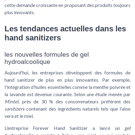
cette demande croissante en proposant des produits toujours
plus innovants.
Les tendances actuelles dans les
hand sanitizers
les nouvelles formules de gel
hydroalcoolique
Aujourd'hui, les entreprises développent des formules de
hand sanitizer
de plus en plus innovantes. Par exemple,
l'intégration d'huiles essentielles comme la menthe poivrée et
la lavande est devenue courante. Selon une étude menée par
Mintel
, près de 30 % des consommateurs préfèrent des
sanitizers
contenant des ingrédients naturels tels que l'aloe
vera et le miel.
L'entreprise
Forever Hand Sanitizer
a lancé un
gel