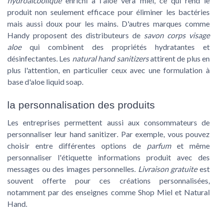
hydroalcoolique
enrichi à l'
aloe vera miel
, ce qui rend le
produit non seulement efficace pour éliminer les bactéries
mais aussi doux pour les mains. D'autres marques comme
Handy
proposent des distributeurs de
savon corps visage
aloe
qui combinent des propriétés hydratantes et
désinfectantes. Les
natural hand sanitizers
attirent de plus en
plus l'attention, en particulier ceux avec une formulation à
base d'aloe liquid soap.
la personnalisation des produits
Les entreprises permettent aussi aux consommateurs de
personnaliser leur
hand sanitizer
. Par exemple, vous pouvez
choisir entre différentes options de
parfum
et même
personnaliser l'
étiquette informations produit
avec des
messages ou des images personnelles.
Livraison gratuite
est
souvent offerte pour ces créations personnalisées,
notamment par des enseignes comme
Shop Miel
et
Natural
Hand
.