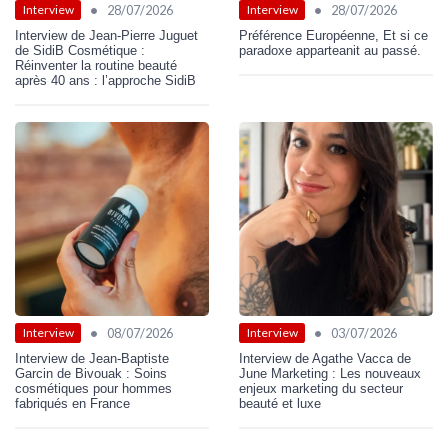
•
•
28/07/2026
28/07/2026
Interview
Interview
Interview de Jean-Pierre Juguet
Préférence Européenne, Et si ce
de SidiB Cosmétique :
paradoxe apparteanit au passé.
Réinventer la routine beauté
après 40 ans : l’approche SidiB
•
•
08/07/2026
03/07/2026
Interview
Interview
Interview de Jean-Baptiste
Interview de Agathe Vacca de
Garcin de Bivouak : Soins
June Marketing : Les nouveaux
cosmétiques pour hommes
enjeux marketing du secteur
fabriqués en France
beauté et luxe