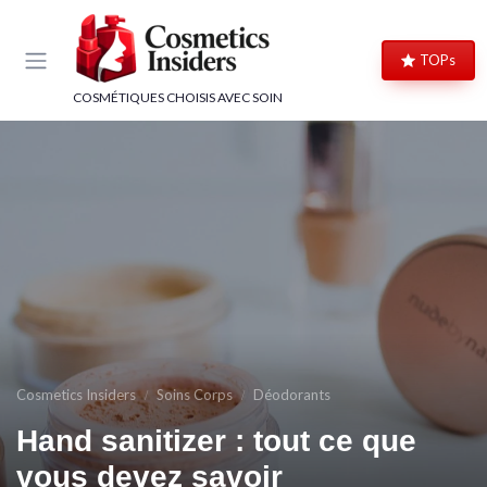
Panneau de gestion des cookies
TOPs
COSMÉTIQUES CHOISIS AVEC SOIN
Cosmetics Insiders
Soins Corps
Déodorants
Hand sanitizer : tout ce que
vous devez savoir