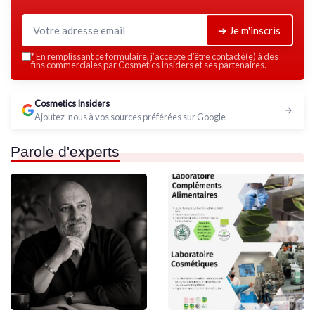
➔ Je m'inscris
*
En remplissant ce formulaire, j’accepte d’être contacté(e) à des
fins commerciales par Cosmetics Insiders et ses partenaires.
Cosmetics Insiders
Ajoutez-nous à vos sources préférées sur Google
Parole d'experts