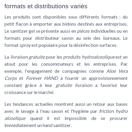
formats et distributions variés
Les produits sont disponibles sous différents formats : du
petit flacon à emporter aux
bidons
destinés aux entreprises.
Le
sanitizer gel
se présente aussi en
pièces
individuelles ou en
formats pour distributeur savon au sein des bureaux. Le
format
spray
est populaire pour la
désinfection surfaces
.
La
livraison gratuite
pour les
produits hydroalcoolique
est un
atout pour les consommateurs et les entreprises. Par
exemple, l'
engagement
de compagnies comme
Aloe Vera
Corps
et
Forever HAND
à fournir un approvisionnement
constant grâce à leur
gratuite livraison
a favorisé leur
croissance sur le marché.
Les tendances actuelles montrent aussi un retour aux bases
avec le lavage à l'
eau savon
et l'hygiène par
friction hydro
alcoolique
quand il est impossible de se procurer
immédiatement un
hand sanitizer
.