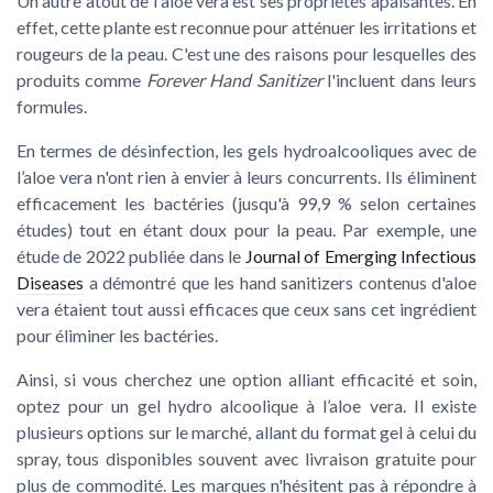
Un autre atout de l'aloe vera est ses propriétés apaisantes. En
effet, cette plante est reconnue pour atténuer les irritations et
rougeurs de la peau. C'est une des raisons pour lesquelles des
produits comme
Forever Hand Sanitizer
l'incluent dans leurs
formules.
En termes de désinfection, les gels hydroalcooliques avec de
l’aloe vera n'ont rien à envier à leurs concurrents. Ils éliminent
efficacement les bactéries (jusqu'à 99,9 % selon certaines
études) tout en étant doux pour la peau. Par exemple, une
étude de 2022 publiée dans le
Journal of Emerging Infectious
Diseases
a démontré que les hand sanitizers contenus d'aloe
vera étaient tout aussi efficaces que ceux sans cet ingrédient
pour éliminer les bactéries.
Ainsi, si vous cherchez une option alliant efficacité et soin,
optez pour un gel hydro alcoolique à l’aloe vera. Il existe
plusieurs options sur le marché, allant du format gel à celui du
spray, tous disponibles souvent avec livraison gratuite pour
plus de commodité. Les marques n'hésitent pas à répondre à