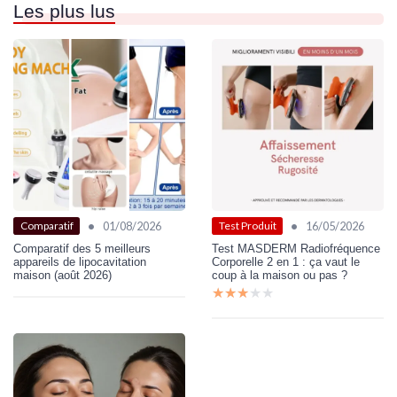
Les plus lus
•
•
01/08/2026
16/05/2026
Comparatif
Test Produit
Comparatif des 5 meilleurs
Test MASDERM Radiofréquence
appareils de lipocavitation
Corporelle 2 en 1 : ça vaut le
maison (août 2026)
coup à la maison ou pas ?
★★★★★
★★★★★