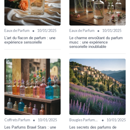
•
•
Eaux de Parfum
10/01/2025
Eaux de Parfum
10/01/2025
L'art du flacon de parfum : une
Le charme envoûtant du parfum
expérience sensorielle
musc : une expérience
sensorielle inoubliable
•
•
Coffrets Parfum
10/01/2025
Bougies Parfumées
10/01/2025
Les Parfums Brawl Stars : une
Les secrets des parfums de