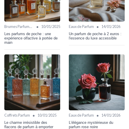
•
•
Brumes Parfumées
10/01/2025
Eaux de Parfum
14/01/2026
Les parfums de poche : une
Un parfum de poche à 2 euros :
expérience olfactive à portée de
l'essence du luxe accessible
main
•
•
Coffrets Parfum
10/01/2025
Eaux de Parfum
14/01/2026
Le charme irrésistible des
L'élégance mystérieuse du
flacons de parfum à emporter
parfum rose noire