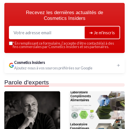
Recevez les dernières actualités de
Cosmetics Insiders
➔ Je m'inscris
*
En remplissant ce formulaire, j’accepte d’être contacté(e) à des
fins commerciales par Cosmetics Insiders et ses partenaires.
Cosmetics Insiders
Ajoutez-nous à vos sources préférées sur Google
Parole d'experts