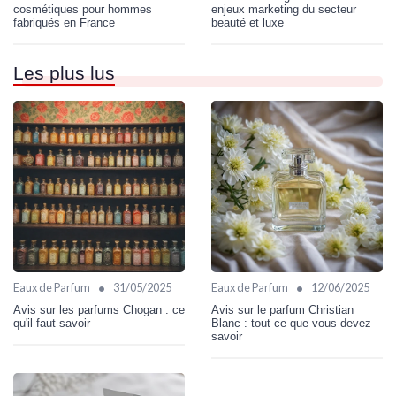
cosmétiques pour hommes
enjeux marketing du secteur
fabriqués en France
beauté et luxe
Les plus lus
•
•
Eaux de Parfum
31/05/2025
Eaux de Parfum
12/06/2025
Avis sur les parfums Chogan : ce
Avis sur le parfum Christian
qu'il faut savoir
Blanc : tout ce que vous devez
savoir