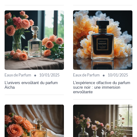
•
•
Eaux de Parfum
10/01/2025
Eaux de Parfum
10/01/2025
L'univers envoûtant du parfum
L'expérience olfactive du parfum
Aicha
sucre noir : une immersion
envoûtante