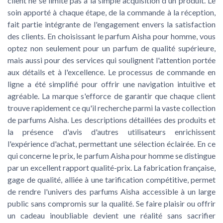
client ne se limite pas à la simple acquisition d'un produit. Le
soin apporté à chaque étape, de la commande à la réception,
fait partie intégrante de l'engagement envers la satisfaction
des clients. En choisissant le parfum Aisha pour homme, vous
optez non seulement pour un parfum de qualité supérieure,
mais aussi pour des services qui soulignent l'attention portée
aux détails et à l'excellence. Le processus de commande en
ligne a été simplifié pour offrir une navigation intuitive et
agréable. La marque s'efforce de garantir que chaque client
trouve rapidement ce qu'il recherche parmi la vaste collection
de parfums Aisha. Les descriptions détaillées des produits et
la présence d'avis d'autres utilisateurs enrichissent
l'expérience d'achat, permettant une sélection éclairée. En ce
qui concerne le prix, le parfum Aisha pour homme se distingue
par un excellent rapport qualité-prix. La fabrication française,
gage de qualité, alliée à une tarification compétitive, permet
de rendre l'univers des parfums Aisha accessible à un large
public sans compromis sur la qualité. Se faire plaisir ou offrir
un cadeau inoubliable devient une réalité sans sacrifier