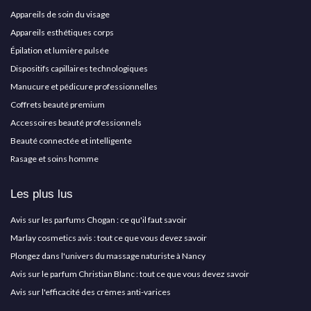
Appareils de soin du visage
Appareils esthétiques corps
Épilation et lumière pulsée
Dispositifs capillaires technologiques
Manucure et pédicure professionnelles
Coffrets beauté premium
Accessoires beauté professionnels
Beauté connectée et intelligente
Rasage et soins homme
Les plus lus
Avis sur les parfums Chogan : ce qu'il faut savoir
Marlay cosmetics avis : tout ce que vous devez savoir
Plongez dans l'univers du massage naturiste à Nancy
Avis sur le parfum Christian Blanc : tout ce que vous devez savoir
Avis sur l'efficacité des crèmes anti-varices