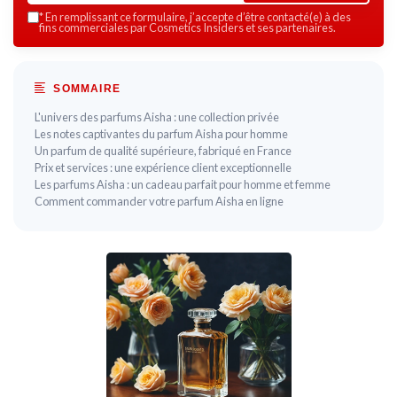
*
En remplissant ce formulaire, j’accepte d’être contacté(e) à des
fins commerciales par Cosmetics Insiders et ses partenaires.
SOMMAIRE
L'univers des parfums Aisha : une collection privée
Les notes captivantes du parfum Aisha pour homme
Un parfum de qualité supérieure, fabriqué en France
Prix et services : une expérience client exceptionnelle
Les parfums Aisha : un cadeau parfait pour homme et femme
Comment commander votre parfum Aisha en ligne