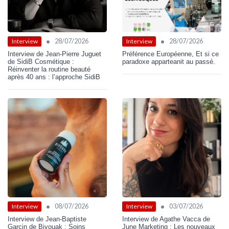
•
•
28/07/2026
28/07/2026
Interview
Interview
Interview de Jean-Pierre Juguet
Préférence Européenne, Et si ce
de SidiB Cosmétique :
paradoxe apparteanit au passé.
Réinventer la routine beauté
après 40 ans : l’approche SidiB
•
•
08/07/2026
03/07/2026
Interview
Interview
Interview de Jean-Baptiste
Interview de Agathe Vacca de
Garcin de Bivouak : Soins
June Marketing : Les nouveaux