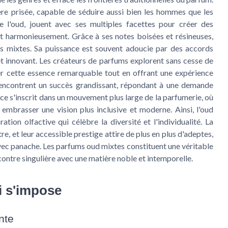
ère prisée, capable de séduire aussi bien les hommes que les
 l'oud, jouent avec ses multiples facettes pour créer des
nt harmonieusement. Grâce à ses notes boisées et résineuses,
s mixtes. Sa puissance est souvent adoucie par des accords
 et innovant. Les créateurs de parfums explorent sans cesse de
er cette essence remarquable tout en offrant une expérience
rencontrent un succès grandissant, répondant à une demande
ce s'inscrit dans un mouvement plus large de la parfumerie, où
r embrasser une vision plus inclusive et moderne. Ainsi, l'oud
ation olfactive qui célèbre la diversité et l'individualité. La
re, et leur accessible prestige attire de plus en plus d'adeptes,
avec panache. Les parfums oud mixtes constituent une véritable
ncontre singulière avec une matière noble et intemporelle.
i s'impose
nte