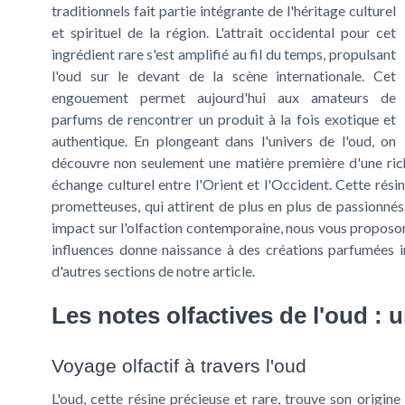
traditionnels fait partie intégrante de l'héritage culturel
et spirituel de la région. L'attrait occidental pour cet
ingrédient rare s'est amplifié au fil du temps, propulsant
l'oud sur le devant de la scène internationale. Cet
engouement permet aujourd'hui aux amateurs de
parfums de rencontrer un produit à la fois exotique et
authentique. En plongeant dans l'univers de l'oud, on
découvre non seulement une matière première d'une rich
échange culturel entre l'Orient et l'Occident. Cette rési
prometteuses, qui attirent de plus en plus de passionn
impact sur l'olfaction contemporaine, nous vous proposon
influences donne naissance à des créations parfumées in
d'autres sections de notre article.
Les notes olfactives de l'oud : 
Voyage olfactif à travers l'oud
L'oud, cette résine précieuse et rare, trouve son origin