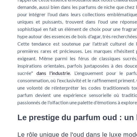
demande, aussi bien dans les parfums de niche que chez l
pour intégrer l'oud dans leurs collections emblématiqu
uniques et puissants, trouvent dans l'oud une réponse
sophistiqué en fait un élément de choix pour une fragran
hype autour des essences de bois d'agar, très recherchées 
Cette tendance est soutenue par l'attrait culturel de 
premières rares et précieuses. Les marques n'hésitent p
exigeant. Même parmi les férus de classiques sucrés,
inspirations orientales, parfois juxtaposées à des douc
sucrée"
dans l'industrie
. L'engouement pour le par
consommation, où l'exclusivité et le raffinement priment.
une volonté de réinterpréter les codes traditionnels t
parfum devient une expérience sensorielle où traditi
passionnés de l'olfaction une palette d'émotions à explore
Le prestige du parfum oud : un 
Le rôle unique de l'oud dans le luxe mo