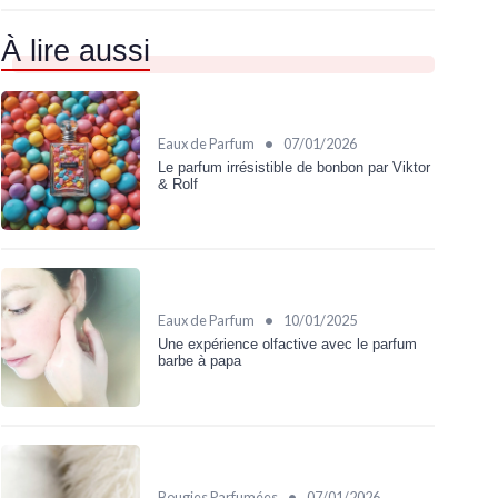
À lire aussi
•
Eaux de Parfum
07/01/2026
Le parfum irrésistible de bonbon par Viktor
& Rolf
•
Eaux de Parfum
10/01/2025
Une expérience olfactive avec le parfum
barbe à papa
•
Bougies Parfumées
07/01/2026