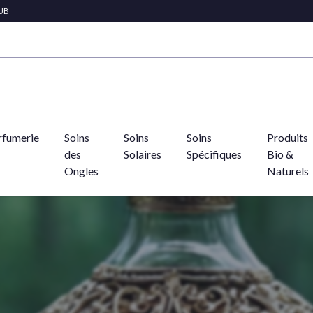
LUB
rfumerie
Soins
Soins
Soins
Produits
des
Solaires
Spécifiques
Bio &
Ongles
Naturels