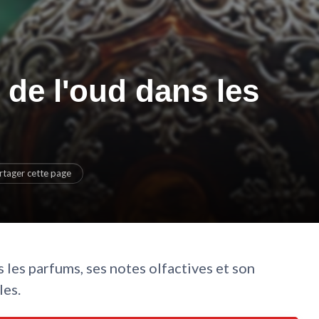
le de l'oud dans les
rtager cette page
 les parfums, ses notes olfactives et son
les.