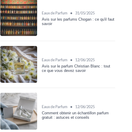
•
Eaux de Parfum
31/05/2025
Avis sur les parfums Chogan : ce qu'il faut
savoir
•
Eaux de Parfum
12/06/2025
Avis sur le parfum Christian Blanc : tout
ce que vous devez savoir
•
Eaux de Parfum
12/06/2025
Comment obtenir un échantillon parfum
gratuit : astuces et conseils