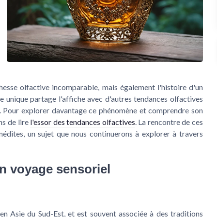
esse olfactive incomparable, mais également l'histoire d'un
ne unique partage l'affiche avec d'autres tendances olfactives
és. Pour explorer davantage ce phénomène et comprendre son
s de lire
l'essor des tendances olfactives
. La rencontre de ces
édites, un sujet que nous continuerons à explorer à travers
un voyage sensoriel
e en Asie du Sud-Est, et est souvent associée à des traditions