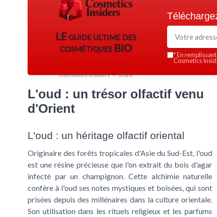
Téléchargez
LE guide ultime des
cosmétiques BIO
*
En remplissant 
Cosmetics Inside
Cosmetics Insiders — 2026
L'oud : un trésor olfactif venu
d'Orient
L'oud : un héritage olfactif oriental
Originaire des forêts tropicales d'Asie du Sud-Est, l'oud
est une résine précieuse que l'on extrait du bois d'agar
infecté par un champignon. Cette alchimie naturelle
confère à l'oud ses notes mystiques et boisées, qui sont
prisées depuis des millénaires dans la culture orientale.
Son utilisation dans les rituels religieux et les parfums