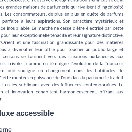
es grandes maisons de parfumerie qui rivalisent d'ingéniosité
es. Les consommateurs, de plus en plus en quête de parfums
 parfaite à leurs aspirations. Son caractère mystérieux et
ce inoubliable. Le marché ne cesse d'être électrisé par cette
pour leur exceptionnelle ténacité et leur signature distinctive.
l'Orient et une fascination grandissante pour des matières
as à diversifier leur offre pour toucher un public large et
 certains se tournent vers des créations audacieuses aux
eurs frivoles, comme en témoigne l'évolution de la "douceur
fum oud souligne un changement dans les habitudes de
 Cette montée en puissance de l'oud dans la parfumerie traduit
out en les sublimant avec des influences contemporaines. Le
on et innovation cohabitent harmonieusement, offrant aux
r.
luxe accessible
derne