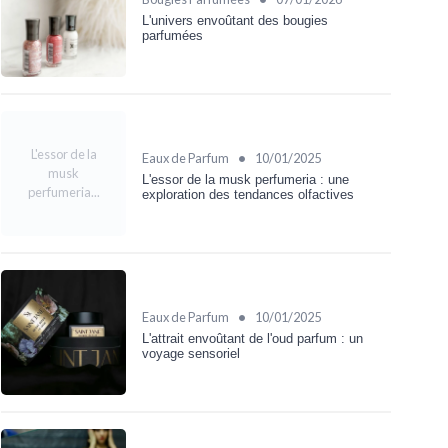
L'univers envoûtant des bougies
parfumées
L'essor de la
•
Eaux de Parfum
10/01/2025
musk
L'essor de la musk perfumeria : une
perfumeria...
exploration des tendances olfactives
•
Eaux de Parfum
10/01/2025
L'attrait envoûtant de l'oud parfum : un
voyage sensoriel