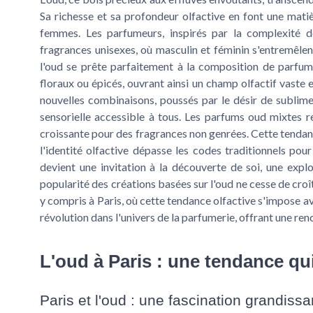
Sa richesse et sa profondeur olfactive en font une mati
femmes. Les parfumeurs, inspirés par la complexité de
fragrances unisexes, où masculin et féminin s'entremêle
l'oud se prête parfaitement à la composition de parfum
floraux ou épicés, ouvrant ainsi un champ olfactif vaste
nouvelles combinaisons, poussés par le désir de sublim
sensorielle accessible à tous. Les parfums oud mixtes 
croissante pour des fragrances non genrées. Cette tendan
l'identité olfactive dépasse les codes traditionnels pou
devient une invitation à la découverte de soi, une explor
popularité des créations basées sur l'oud ne cesse de croît
y compris à Paris, où cette tendance olfactive s'impose 
révolution dans l'univers de la parfumerie, offrant une re
L'oud à Paris : une tendance qu
Paris et l'oud : une fascination grandissa