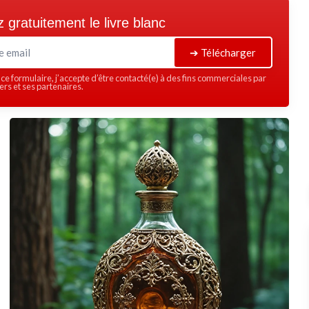
 gratuitement le livre blanc
➔ Télécharger
ce formulaire, j’accepte d’être contacté(e) à des fins commerciales par
rs et ses partenaires.