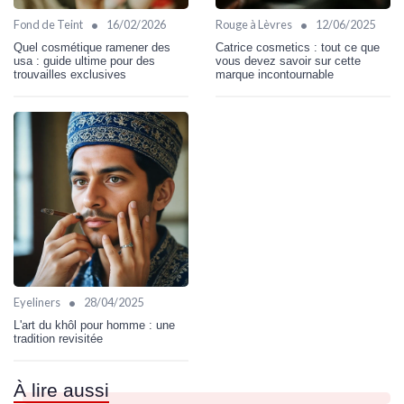
•
•
Fond de Teint
16/02/2026
Rouge à Lèvres
12/06/2025
Quel cosmétique ramener des
Catrice cosmetics : tout ce que
usa : guide ultime pour des
vous devez savoir sur cette
trouvailles exclusives
marque incontournable
•
Eyeliners
28/04/2025
L'art du khôl pour homme : une
tradition revisitée
À lire aussi