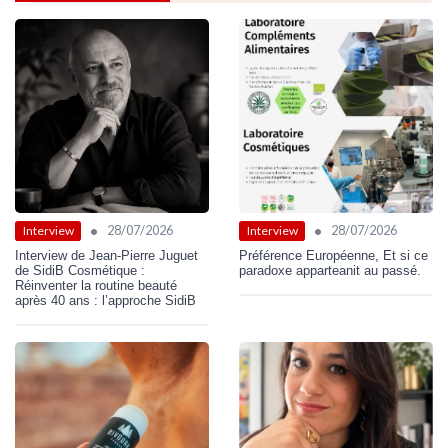
•
•
28/07/2026
28/07/2026
Interview
Interview
Interview de Jean-Pierre Juguet
Préférence Européenne, Et si ce
de SidiB Cosmétique :
paradoxe apparteanit au passé.
Réinventer la routine beauté
après 40 ans : l’approche SidiB