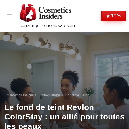
Panneau de gestion des cookies
TOPs
COSMÉTIQUES CHOISIS AVEC SOIN
Cosmetics Insiders
Maquillage
Fond de Teint
Le fond de teint Revlon
ColorStay : un allié pour toutes
les peaux