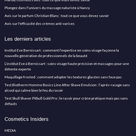
Plongez dans l'univers du massage naturiste à Nancy
Avis sur le parfum Christian Blanc : tout ce que vous devez savoir
Avis sur l'efficacité des crèmes anti-varices
Les derniers articles
Institut Eve Bernissart : comment l’expertise en soins visage façonne la
nouvelle génération de professionnels de la beauté
L’institut Eve à Bernissart : soins visage haute précision et massages pour une
détente experte
Maquillage frosted : comment adopter les textures glacées sans faux pas
Test Biotherm Homme Basics Line After Shave Emulsion : l’après-rasage sans
alcool qui calme bien le feu du rasoir
Test Skull Shaver Pitbull Gold Pro : le rasoir pour crâne pratique mais pas sans
défauts
Cosmetics Insiders
MEDIA