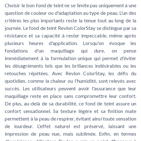
Choisir le bon fond de teint ne se limite pas uniquement à une
question de couleur ou d'adaptation au type de peau. L'un des
critères les plus importants reste la tenue tout au long de la
journée. Le fond de teint Revlon ColorStay se distingue par sa
résistance et sa capacité à rester impeccable, même après
plusieurs heures d'application. Lorsqu'on évoque les
fondations d'un maquillage qui dure, on pense
immédiatement à la formulation unique qui permet d'éviter
les désagréments tels que les brillances indésirables ou les
retouches répétées. Avec Revlon ColorStay, les défis du
quotidien, comme la chaleur ou l'humidité, sont relevés avec
succès. Les utilisateurs peuvent avoir l'assurance que leur
maquillage reste en place sans compromettre leur confort.
De plus, au-delà de sa durabilité, ce fond de teint assure un
confort sensationnel. Sa texture légère et sa finition mate
permettent à la peau de respirer, évitant ainsi toute sensation
de lourdeur. L'effet naturel est préservé, laissant une
impression de peau nue, mais sublimée. Enfin, en termes