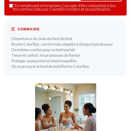
*
En remplissant ce formulaire, j’accepte d’être contacté(e) à des
fins commerciales par Cosmetics Insiders et ses partenaires.
SOMMAIRE
L'importance du choix du fond de teint
Revlon ColorStay : une formule adaptée à chaque type de peau
Des teintes variées pour un teint parfait
Tenue et confort : les promesses de Revlon
Protéger sa peau tout en étant maquillée
Où se procurer le fond de teint Revlon ColorStay