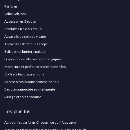
Parfums
Soins Solaires
Accessoires Beauté
Produits Naturels et Bio
Appareils de soin du visage
Appareils esthétiques corps
Épilation et lumière pulsée
Dispositifs capillaires technologiques
Manucure et pédicure professionnelles
Coffrets beauté premium
Accessoires beauté professionnels
Beauté connectée et intelligente
Rasage et soins homme
Les plus lus
Avis sur les parfums Chogan : ce qu'il faut savoir
Marlay cosmetics avis : tout ce que vous devez savoir