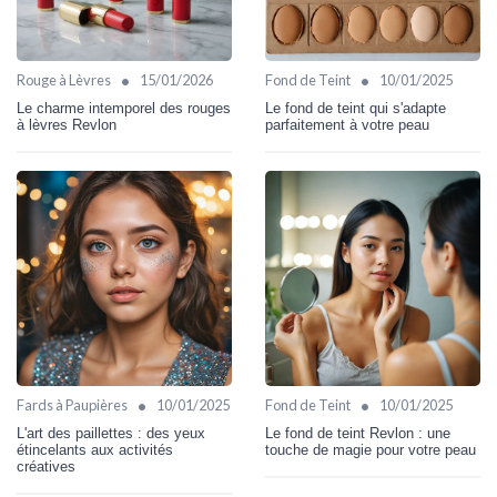
•
•
Rouge à Lèvres
15/01/2026
Fond de Teint
10/01/2025
Le charme intemporel des rouges
Le fond de teint qui s'adapte
à lèvres Revlon
parfaitement à votre peau
•
•
Fards à Paupières
10/01/2025
Fond de Teint
10/01/2025
L'art des paillettes : des yeux
Le fond de teint Revlon : une
étincelants aux activités
touche de magie pour votre peau
créatives