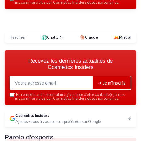
fins commerciales par Cosmetics Insiders et ses partenaires.
Résumer
ChatGPT
Claude
Mistral
Recevez les dernières actualités de
Cosmetics Insiders
➔ Je m'inscris
*
En remplissant ce formulaire, j’accepte d’être contacté(e) à des
fins commerciales par Cosmetics Insiders et ses partenaires.
Cosmetics Insiders
Ajoutez-nous à vos sources préférées sur Google
Parole d'experts