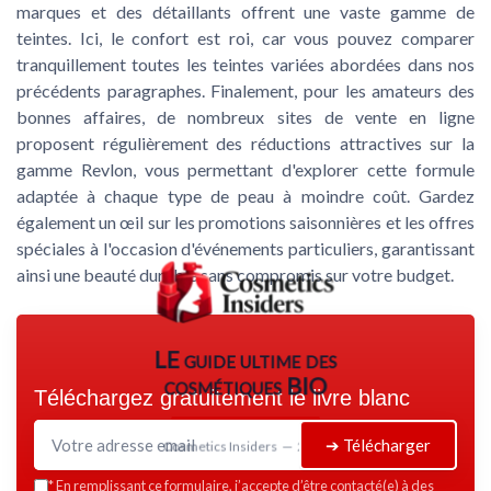
marques et des détaillants offrent une vaste gamme de
teintes. Ici, le confort est roi, car vous pouvez comparer
tranquillement toutes les teintes variées abordées dans nos
précédents paragraphes. Finalement, pour les amateurs des
bonnes affaires, de nombreux sites de vente en ligne
proposent régulièrement des réductions attractives sur la
gamme Revlon, vous permettant d'explorer cette formule
adaptée à chaque type de peau à moindre coût. Gardez
également un œil sur les promotions saisonnières et les offres
spéciales à l'occasion d'événements particuliers, garantissant
ainsi une beauté durable sans compromis sur votre budget.
LE guide ultime des
cosmétiques BIO
Téléchargez gratuitement le livre blanc
➔ Télécharger
Cosmetics Insiders — 2026
*
En remplissant ce formulaire, j’accepte d’être contacté(e) à des