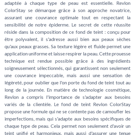
adaptée à chaque type de peau est essentielle. Revlon
ColorStay se démarque grâce à son approche novatrice,
assurant une couvrance optimale tout en respectant la
sensibilité de notre épiderme. Le secret de cette réussite
réside dans la composition de ce fond de teint : conçu pour
être polyvalent, il s'adresse aussi bien aux peaux sèches
qu'aux peaux grasses. Sa texture légère et fluide permet une
application uniforme et laisse respirer la peau. Cette prouesse
technique est rendue possible grâce à des ingrédients
soigneusement sélectionnés, qui garantissent non seulement
une couvrance impeccable, mais aussi une sensation de
légèreté, pour oublier que l'on porte du fond de teint tout au
long de la journée. En matière de technologie cosmétique,
Revlon a compris l'importance de s'adapter aux besoins
variés de la clientèle. Le fond de teint Revlon ColorStay
propose une formule qui ne se contente pas de camoufler les
imperfections, mais qui s'adapte aux besoins spécifiques de
chaque type de peau. Cela permet non seulement d'avoir un
teint unifié et harmonieux, mais aussi d'assurer une tenue