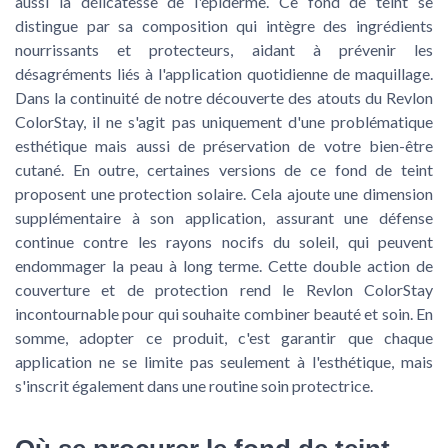
aussi la délicatesse de l'épiderme. Ce fond de teint se
distingue par sa composition qui intègre des ingrédients
nourrissants et protecteurs, aidant à prévenir les
désagréments liés à l'application quotidienne de maquillage.
Dans la continuité de notre découverte des atouts du Revlon
ColorStay, il ne s'agit pas uniquement d'une problématique
esthétique mais aussi de préservation de votre bien-être
cutané. En outre, certaines versions de ce fond de teint
proposent une protection solaire. Cela ajoute une dimension
supplémentaire à son application, assurant une défense
continue contre les rayons nocifs du soleil, qui peuvent
endommager la peau à long terme. Cette double action de
couverture et de protection rend le Revlon ColorStay
incontournable pour qui souhaite combiner beauté et soin. En
somme, adopter ce produit, c'est garantir que chaque
application ne se limite pas seulement à l'esthétique, mais
s'inscrit également dans une routine soin protectrice.