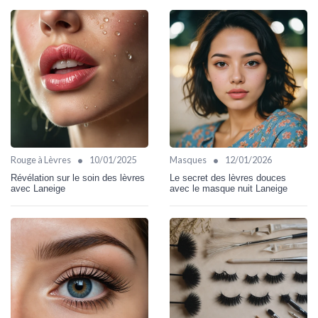
•
•
Rouge à Lèvres
10/01/2025
Masques
12/01/2026
Révélation sur le soin des lèvres
Le secret des lèvres douces
avec Laneige
avec le masque nuit Laneige