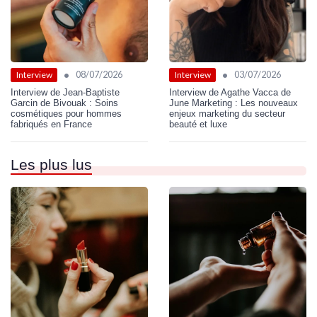
•
•
08/07/2026
03/07/2026
Interview
Interview
Interview de Jean-Baptiste
Interview de Agathe Vacca de
Garcin de Bivouak : Soins
June Marketing : Les nouveaux
cosmétiques pour hommes
enjeux marketing du secteur
fabriqués en France
beauté et luxe
Les plus lus