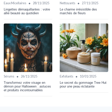
•
•
Eaux Micellaires
28/11/2025
Nettoyants
27/11/2025
Lingettes démaquillantes : votre
Le charme irrésistible des
allié beauté au quotidien
marchés de fleurs
•
•
Sérums
26/11/2025
Exfoliants
10/01/2025
Transformez votre visage en
Le secret du gommage Tree Hut
démon pour Halloween : astuces
pour une peau éclatante
et produits incontournables