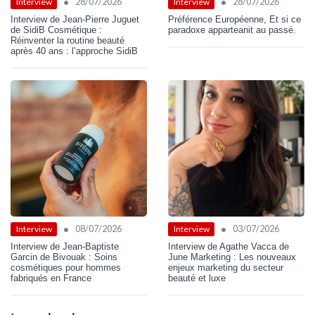
•
•
28/07/2026
28/07/2026
Interview
Interview
Interview de Jean-Pierre Juguet
Préférence Européenne, Et si ce
de SidiB Cosmétique :
paradoxe apparteanit au passé.
Réinventer la routine beauté
après 40 ans : l’approche SidiB
•
•
08/07/2026
03/07/2026
Interview
Interview
Interview de Jean-Baptiste
Interview de Agathe Vacca de
Garcin de Bivouak : Soins
June Marketing : Les nouveaux
cosmétiques pour hommes
enjeux marketing du secteur
fabriqués en France
beauté et luxe