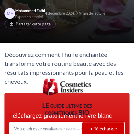
Mohammed Fathi
4 décembre 2024
9 min de lecture
Expert en emploi
Partager cette page
Découvrez comment l'huile enchantée
transforme votre routine beauté avec des
résultats impressionnants pour la peau et les
cheveux.
LE guide ultime des
cosmétiques BIO
Téléchargez gratuitement le livre blanc
➔ Télécharger
Cosmetics Insiders — 2026