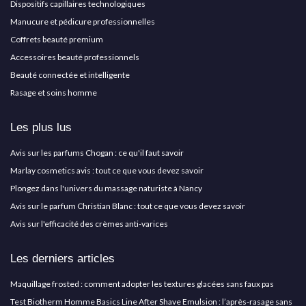
Dispositifs capillaires technologiques
Manucure et pédicure professionnelles
Coffrets beauté premium
Accessoires beauté professionnels
Beauté connectée et intelligente
Rasage et soins homme
Les plus lus
Avis sur les parfums Chogan : ce qu'il faut savoir
Marlay cosmetics avis : tout ce que vous devez savoir
Plongez dans l'univers du massage naturiste à Nancy
Avis sur le parfum Christian Blanc : tout ce que vous devez savoir
Avis sur l'efficacité des crèmes anti-varices
Les derniers articles
Maquillage frosted : comment adopter les textures glacées sans faux pas
Test Biotherm Homme Basics Line After Shave Emulsion : l’après-rasage sans