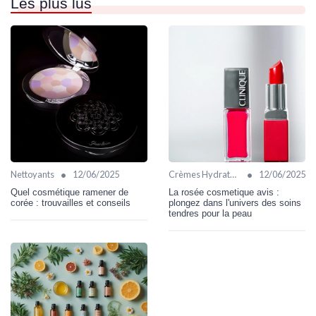
Les plus lus
•
•
Nettoyants
12/06/2025
Crèmes Hydratantes
12/06/2025
Quel cosmétique ramener de
La rosée cosmetique avis :
corée : trouvailles et conseils
plongez dans l'univers des soins
tendres pour la peau