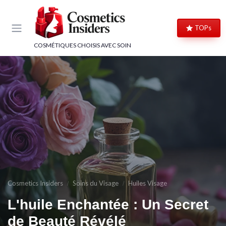
Panneau de gestion des cookies
TOPs
COSMÉTIQUES CHOISIS AVEC SOIN
Cosmetics Insiders
Soins du Visage
Huiles Visage
L'huile Enchantée : Un Secret
de Beauté Révélé