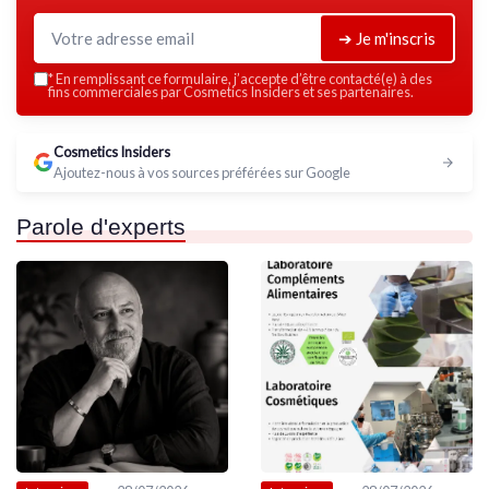
➔ Je m'inscris
*
En remplissant ce formulaire, j’accepte d’être contacté(e) à des
fins commerciales par Cosmetics Insiders et ses partenaires.
Cosmetics Insiders
Ajoutez-nous à vos sources préférées sur Google
Parole d'experts