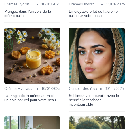
•
•
Crèmes Hydratantes
10/01/2025
Crèmes Hydratantes
11/01/2026
Plongez dans l'univers de la
L'incroyable effet de la crème
crème bulle
bulle sur votre peau
•
•
Crèmes Hydratantes
10/01/2025
Contour des Yeux
30/11/2025
La magie de la crème au miel :
Sublimez vos sourcils avec le
un soin naturel pour votre peau
henné : la tendance
incontournable