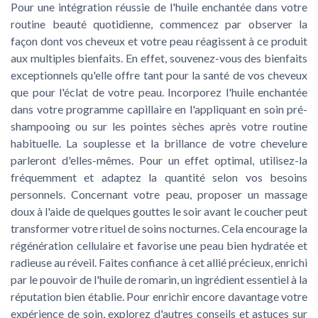
Pour une intégration réussie de l'huile enchantée dans votre
routine beauté quotidienne, commencez par observer la
façon dont vos cheveux et votre peau réagissent à ce produit
aux multiples bienfaits. En effet, souvenez-vous des bienfaits
exceptionnels qu'elle offre tant pour la santé de vos cheveux
que pour l'éclat de votre peau. Incorporez l'huile enchantée
dans votre programme capillaire en l'appliquant en soin pré-
shampooing ou sur les pointes sèches après votre routine
habituelle. La souplesse et la brillance de votre chevelure
parleront d'elles-mêmes. Pour un effet optimal, utilisez-la
fréquemment et adaptez la quantité selon vos besoins
personnels. Concernant votre peau, proposer un massage
doux à l'aide de quelques gouttes le soir avant le coucher peut
transformer votre rituel de soins nocturnes. Cela encourage la
régénération cellulaire et favorise une peau bien hydratée et
radieuse au réveil. Faites confiance à cet allié précieux, enrichi
par le pouvoir de l'huile de romarin, un ingrédient essentiel à la
réputation bien établie. Pour enrichir encore davantage votre
expérience de soin, explorez d'autres conseils et astuces sur