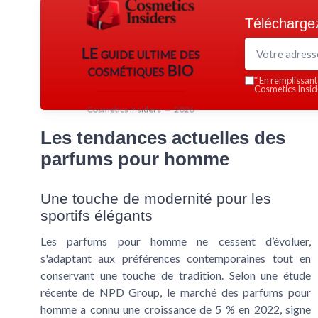
Téléchargez
LE guide ultime des
cosmétiques BIO
*
En remplissant 
Cosmetics Inside
Cosmetics Insiders — 2026
Les tendances actuelles des
parfums pour homme
Une touche de modernité pour les
sportifs élégants
Les parfums pour homme ne cessent d’évoluer,
s'adaptant aux préférences contemporaines tout en
conservant une touche de tradition. Selon une étude
récente de NPD Group, le marché des parfums pour
homme a connu une croissance de 5 % en 2022, signe