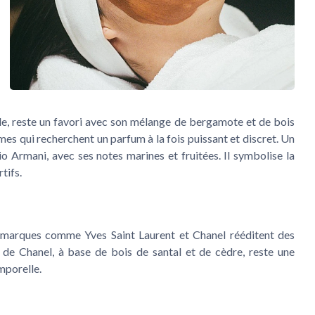
le, reste un favori avec son mélange de bergamote et de bois
es qui recherchent un parfum à la fois puissant et discret. Un
o Armani, avec ses notes marines et fruitées. Il symbolise la
tifs.
s marques comme Yves Saint Laurent et Chanel rééditent des
de Chanel, à base de bois de santal et de cèdre, reste une
mporelle.