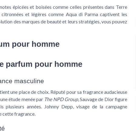
es notes épicées et boisées comme celles présentes dans Terre
te citronnées et légères comme Aqua di Parma captivent les
olution des marques de beauté et leurs stratégies, vous pouvez
rfum pour homme
de parfum pour homme
gance masculine
tient une place de choix. Réputé pour sa fragrance audacieuse
lon une étude menée par
The NPD Group
, Sauvage de Dior figure
s plusieurs années. Johnny Depp, visage de la campagne
e cette fragrance.
té