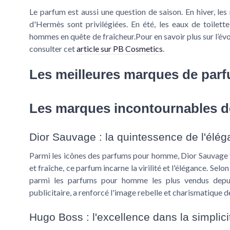
Le parfum est aussi une question de saison. En hiver, l
d'Hermès sont privilégiées. En été, les eaux de toilet
hommes en quête de fraîcheur.Pour en savoir plus sur l’év
consulter cet
article sur PB Cosmetics
.
Les meilleures marques de pa
Les marques incontournables 
Dior Sauvage : la quintessence de l'élé
Parmi les icônes des parfums pour homme,
Dior Sauvage
et fraîche, ce parfum incarne la virilité et l'élégance. Se
parmi les
parfums pour homme les plus vendus
depui
publicitaire, a renforcé l'image rebelle et charismatique d
Hugo Boss : l'excellence dans la simplici