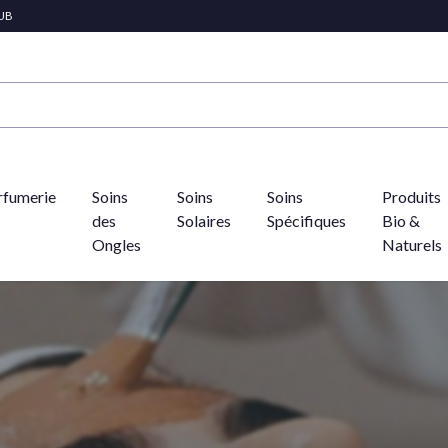
LUB
rfumerie
Soins
Soins
Soins
Produits
des
Solaires
Spécifiques
Bio &
Ongles
Naturels