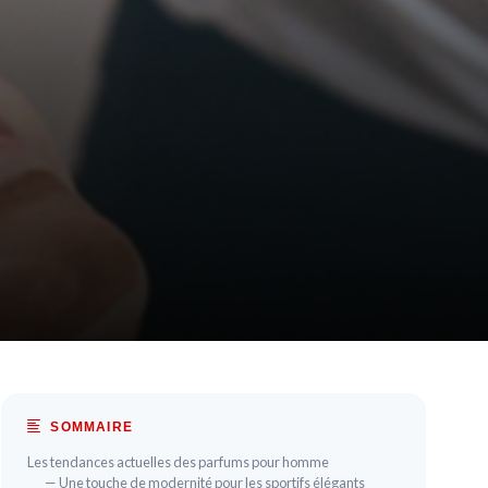
SOMMAIRE
Les tendances actuelles des parfums pour homme
— Une touche de modernité pour les sportifs élégants