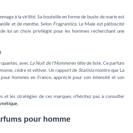
mage à la virilité. Sa bouteille en forme de buste de marin est
anille et de menthe. Selon
Fragrantica
, Le Male est plébiscité
 de lui un choix privilégié pour les hommes recherchant une
e
rquantes, avec
La Nuit de l'Homme
en tête de liste. Ce parfum
damome, cèdre et vétiver. Un rapport de
Statista
montre que La
s pour hommes
en France, apprécié pour son intensité et son
 et les stratégies de ces marques, n'hésitez pas à consulter
osmétique
.
 parfums pour homme