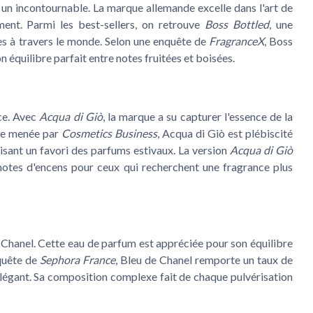
 incontournable. La marque allemande excelle dans l'art de
ement. Parmi les best-sellers, on retrouve
Boss Bottled
, une
es à travers le monde. Selon une enquête de
FragranceX
, Boss
équilibre parfait entre notes fruitées et boisées.
ce. Avec
Acqua di Giò
, la marque a su capturer l'essence de la
ude menée par
Cosmetics Business
, Acqua di Giò est plébiscité
isant un favori des parfums estivaux. La version
Acqua di Giò
notes d'encens pour ceux qui recherchent une fragrance plus
 Chanel
. Cette eau de parfum est appréciée pour son équilibre
nquête de
Sephora France
, Bleu de Chanel remporte un taux de
 élégant. Sa composition complexe fait de chaque pulvérisation