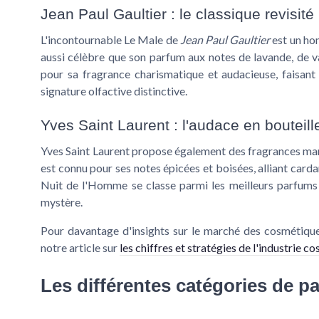
Jean Paul Gaultier : le classique revisité
L'incontournable
Le Male
de
Jean Paul Gaultier
est un hom
aussi célèbre que son parfum aux notes de lavande, de v
pour sa fragrance charismatique et audacieuse, faisant
signature olfactive distinctive.
Yves Saint Laurent : l'audace en bouteill
Yves Saint Laurent propose également des fragrances ma
est connu pour ses
notes épicées
et boisées, alliant car
Nuit de l'Homme se classe parmi les
meilleurs parfum
mystère.
Pour davantage d'insights sur le marché des cosmétiques
notre article sur
les chiffres et stratégies de l'industrie c
Les différentes catégories de