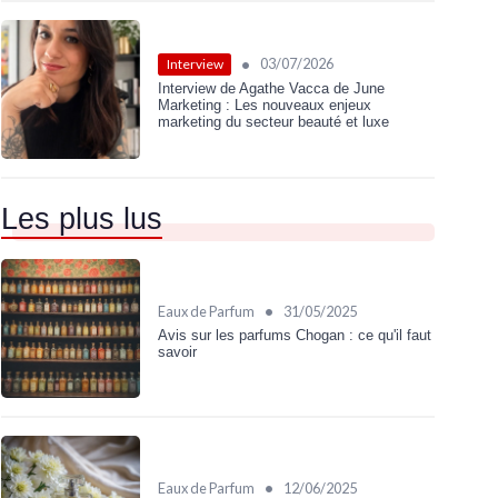
•
03/07/2026
Interview
Interview de Agathe Vacca de June
Marketing : Les nouveaux enjeux
marketing du secteur beauté et luxe
Les plus lus
•
Eaux de Parfum
31/05/2025
Avis sur les parfums Chogan : ce qu'il faut
savoir
•
Eaux de Parfum
12/06/2025