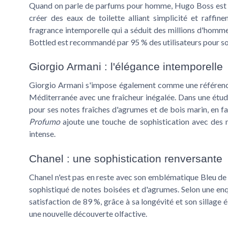
Quand on parle de parfums pour homme, Hugo Boss est un
créer des
eaux de toilette
alliant simplicité et raffin
fragrance intemporelle qui a séduit des millions d'homm
Bottled est recommandé par 95 % des utilisateurs pour son 
Giorgio Armani : l'élégance intemporelle
Giorgio Armani
s'impose également comme une référen
Méditerranée avec une fraîcheur inégalée. Dans une ét
pour ses
notes fraîches
d'agrumes et de bois marin, en fa
Profumo
ajoute une touche de sophistication avec des 
intense.
Chanel : une sophistication renversante
Chanel n'est pas en reste avec son emblématique
Bleu de
sophistiqué de notes boisées et d'agrumes. Selon une e
satisfaction de 89 %, grâce à sa longévité et son sillage
une nouvelle découverte olfactive.