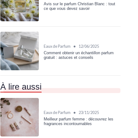
Avis sur le parfum Christian Blanc : tout
ce que vous devez savoir
•
Eaux de Parfum
12/06/2025
Comment obtenir un échantillon parfum
gratuit : astuces et conseils
À lire aussi
•
Eaux de Parfum
23/11/2025
Meilleur parfum femme : découvrez les
fragrances incontournables