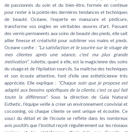
de passionnés du soin et du bien-être, formée en continue
pour rester à la pointe des dernières tendances et techniques
de beauté. Océane, l'experte en manucure et pédicure,
transforme vos ongles en véritables œuvres d'art. Passant
des vernis permanents aux soins de beauté des pieds, elle sait
allier finesse et créativité pour sublimer vos mains et pieds.
Océane confie :
"La satisfaction et le sourire sur le visage de
mes clientes après une séance, c'est ma plus grande
motivation"
. Juliette, quant à elle, est la magicienne des soins
du visage et de l'épilation sourcils. Sa maîtrise des techniques
et son écoute attentive, font d'elle une esthéticienne très
appréciée. Elle explique :
"Chaque soin que je propose est
adapté aux besoins spécifiques de la cliente, c'est ce qui fait
toute la différence"
. Sous la direction de Gaïa Natural
Esthetic, l'équipe veille à créer un environnement convivial et
cocooning, où chaque cliente se sent unique et écoutée. Ce
souci du détail et de l'écoute se reflète dans les nombreux
avis positifs que l'institut reçoit régulièrement sur les réseaux