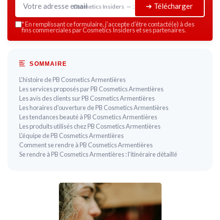
➔ Télécharger
Cosmetics Insiders — 2026
*
En remplissant ce formulaire, j’accepte d’être contacté(e) à des
fins commerciales par Cosmetics Insiders et ses partenaires.
SOMMAIRE
L'histoire de PB Cosmetics Armentières
Les services proposés par PB Cosmetics Armentières
Les avis des clients sur PB Cosmetics Armentières
Les horaires d'ouverture de PB Cosmetics Armentières
Les tendances beauté à PB Cosmetics Armentières
Les produits utilisés chez PB Cosmetics Armentières
L'équipe de PB Cosmetics Armentières
Comment se rendre à PB Cosmetics Armentières
Se rendre à PB Cosmetics Armentières : l'itinéraire détaillé