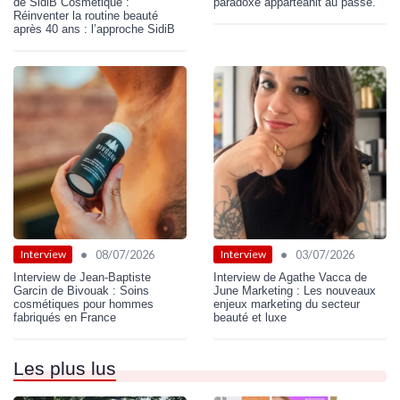
de SidiB Cosmétique :
paradoxe apparteanit au passé.
Réinventer la routine beauté
après 40 ans : l’approche SidiB
•
•
08/07/2026
03/07/2026
Interview
Interview
Interview de Jean-Baptiste
Interview de Agathe Vacca de
Garcin de Bivouak : Soins
June Marketing : Les nouveaux
cosmétiques pour hommes
enjeux marketing du secteur
fabriqués en France
beauté et luxe
Les plus lus