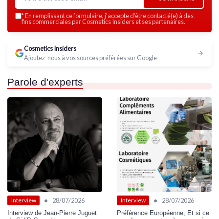
*
En remplissant ce formulaire, j’accepte d’être contacté(e) à des
fins commerciales par Cosmetics Insiders et ses partenaires.
Cosmetics Insiders
Ajoutez-nous à vos sources préférées sur Google
Parole d'experts
•
•
28/07/2026
28/07/2026
Interview
Interview
Interview de Jean-Pierre Juguet
Préférence Européenne, Et si ce