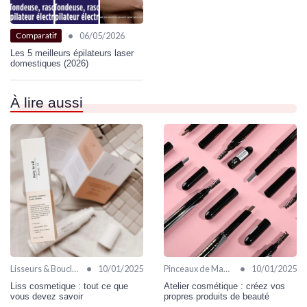
•
06/05/2026
Comparatif
Les 5 meilleurs épilateurs laser
domestiques (2026)
À lire aussi
•
•
Lisseurs & Boucleurs
10/01/2025
Pinceaux de Maquillage
10/01/2025
Liss cosmetique : tout ce que
Atelier cosmétique : créez vos
vous devez savoir
propres produits de beauté