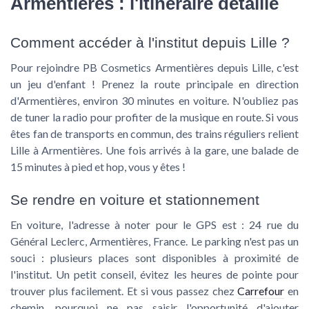
Armentières : l'itinéraire détaillé
Comment accéder à l'institut depuis Lille ?
Pour rejoindre
PB Cosmetics Armentières
depuis Lille, c'est
un jeu d'enfant ! Prenez la route principale en direction
d'Armentières, environ 30 minutes en voiture. N'oubliez pas
de tuner la radio pour profiter de la musique en route. Si vous
êtes fan de transports en commun, des trains réguliers relient
Lille à Armentières. Une fois arrivés à la gare, une balade de
15 minutes à pied et hop, vous y êtes !
Se rendre en voiture et stationnement
En voiture, l'adresse à noter pour le GPS est : 24 rue du
Général Leclerc, Armentières, France. Le parking n'est pas un
souci : plusieurs places sont disponibles à proximité de
l'institut. Un petit conseil, évitez les heures de pointe pour
trouver plus facilement. Et si vous passez chez
Carrefour
en
chemin, pourquoi ne pas saisir l'opportunité d'ajouter