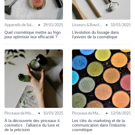
•
•
Appareils de Soin Visage
29/01/2025
Lisseurs & Boucleurs
10/01/2025
Quel cosmétique mettre au frigo
L'évolution du lissage dans
pour optimiser leur efficacité ?
l'univers de la cosmétique
•
•
Pinceaux de Maquillage
10/01/2025
Pinceaux de Maquillage
12/06/2025
À la découverte des pinceaux it
Les clés du marketing et de la
cosmetics : l'alliance du luxe et
communication dans l'industrie
de la précision
cosmétique