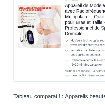
Appareil de Modela
avec Radiofréquenc
Multipolaire – Outi
pour Bras et Taill
Professionnel de Sp
Domicile
Plusieurs technologies réu
travailler différentes zone
Sensation de chaleur profon
peau après les séances
Utilisable à domicile avec
(8–10 minutes par zone)
Au final, cet appareil Fairyliss 
comme un outil intéressant mai
Tableau comparatif : Appareils beauté