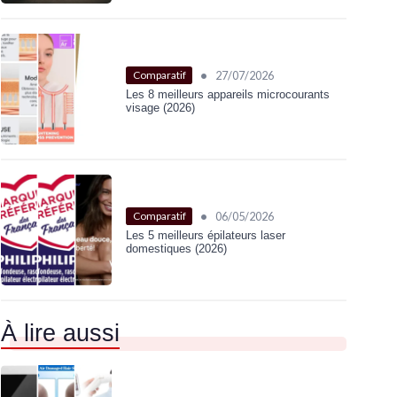
•
27/07/2026
Comparatif
Les 8 meilleurs appareils microcourants
visage (2026)
•
06/05/2026
Comparatif
Les 5 meilleurs épilateurs laser
domestiques (2026)
À lire aussi