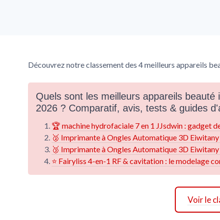
Découvrez notre classement des 4 meilleurs appareils beau
Quels sont les meilleurs appareils beauté i
2026 ? Comparatif, avis, tests & guides d
🏆 machine hydrofaciale 7 en 1 JJsdwin : gadget de 
🥈 Imprimante à Ongles Automatique 3D Eiwitany : l
🥉 Imprimante à Ongles Automatique 3D Eiwitany : l
⭐ Fairyliss 4-en-1 RF & cavitation : le modelage cor
Voir le 