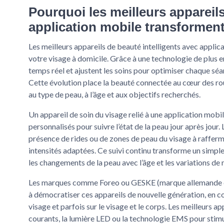
Pourquoi les meilleurs appareils
application mobile transforment
Les meilleurs appareils de beauté intelligents avec applic
votre visage à domicile. Grâce à une technologie de plus e
temps réel et ajustent les soins pour optimiser chaque séa
Cette évolution place la beauté connectée au cœur des ro
au type de peau, à l’âge et aux objectifs recherchés.
Un appareil de soin du visage relié à une application mob
personnalisés pour suivre l’état de la peau jour après jour. L’
présence de rides ou de zones de peau du visage à raffermi
intensités adaptées. Ce suivi continu transforme un simp
les changements de la peau avec l’âge et les variations de
Les marques comme Foreo ou GESKE (marque allemande de
à démocratiser ces appareils de nouvelle génération, en 
visage et parfois sur le visage et le corps. Les meilleurs 
courants, la lumière LED ou la technologie EMS pour stimul