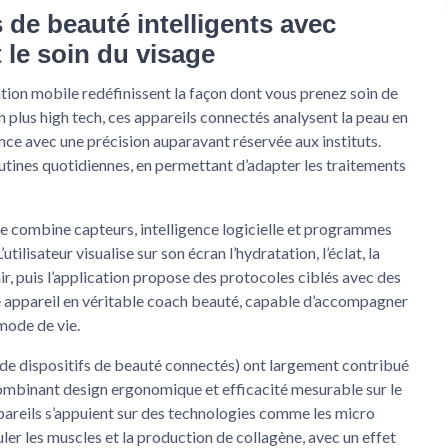
 de beauté intelligents avec
 le soin du visage
ation mobile redéfinissent la façon dont vous prenez soin de
n plus high tech, ces appareils connectés analysent la peau en
nce avec une précision auparavant réservée aux instituts.
utines quotidiennes, en permettant d’adapter les traitements
ile combine capteurs, intelligence logicielle et programmes
utilisateur visualise sur son écran l’hydratation, l’éclat, la
r, puis l’application propose des protocoles ciblés avec des
le appareil en véritable coach beauté, capable d’accompagner
 mode de vie.
 dispositifs de beauté connectés) ont largement contribué
combinant design ergonomique et efficacité mesurable sur le
appareils s’appuient sur des technologies comme les micro
er les muscles et la production de collagène, avec un effet