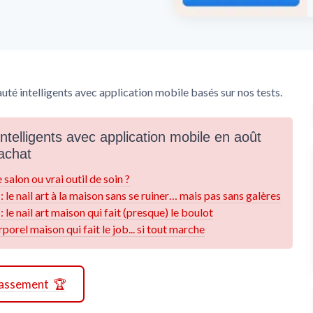
té intelligents avec application mobile basés sur nos tests.
ntelligents avec application mobile en août
'achat
salon ou vrai outil de soin ?
e nail art à la maison sans se ruiner… mais pas sans galères
e nail art maison qui fait (presque) le boulot
porel maison qui fait le job... si tout marche
classement 🏆