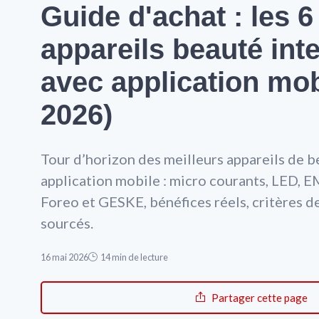
Guide d'achat : les 6
appareils beauté inte
avec application mob
2026)
Tour d’horizon des meilleurs appareils de b
application mobile : micro courants, LED,
Foreo et GESKE, bénéfices réels, critères de
sourcés.
16 mai 2026
14 min de lecture
Partager cette page