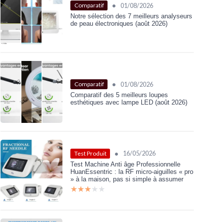
•
01/08/2026
Comparatif
Notre sélection des 7 meilleurs analyseurs
de peau électroniques (août 2026)
•
01/08/2026
Comparatif
Comparatif des 5 meilleurs loupes
esthétiques avec lampe LED (août 2026)
•
16/05/2026
Test Produit
Test Machine Anti âge Professionnelle
HuanEssentric : la RF micro-aiguilles « pro
» à la maison, pas si simple à assumer
★★★★★
★★★★★