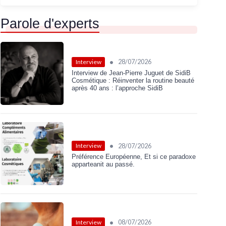
Parole d'experts
•
28/07/2026
Interview
Interview de Jean-Pierre Juguet de SidiB
Cosmétique : Réinventer la routine beauté
après 40 ans : l’approche SidiB
•
28/07/2026
Interview
Préférence Européenne, Et si ce paradoxe
apparteanit au passé.
•
08/07/2026
Interview