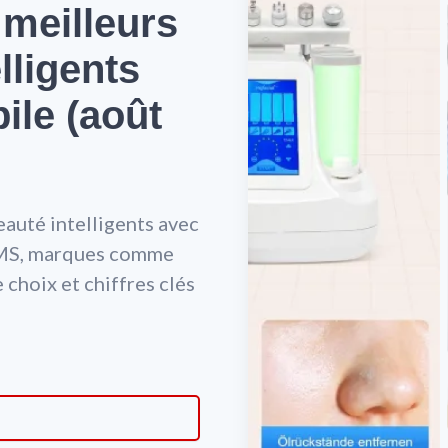
 meilleurs
lligents
ile (août
eauté intelligents avec
 EMS, marques comme
 choix et chiffres clés