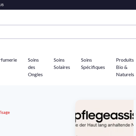
LUB
rfumerie
Soins
Soins
Soins
Produits
des
Solaires
Spécifiques
Bio &
Ongles
Naturels
Visage