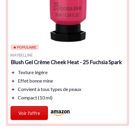
🔥 POPULAIRE
MAYBELLINE
Blush Gel Crème Cheek Heat - 25 Fuchsia Spark
＋
Texture légère
＋
Effet bonne mine
＋
Convient à tous types de peaux
＋
Compact (10 ml)
Voir l'offre