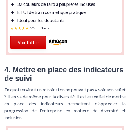
＋
32 couleurs de fard à paupières
incluses
＋
ÉTUI de train cosmétique
pratique
＋
Idéal pour les débutants
★★★★★
★★★★★
5/5
—
3 avis
Voir l'offre
4. Mettre en place des indicateurs
de suivi
En quoi servirait un miroir si on ne pouvait pas y voir son reflet
? Il en va de même pour la diversité. Il est essentiel de mettre
en place des indicateurs permettant d'apprécier la
progression de l'entreprise en matière de diversité et
inclusion.