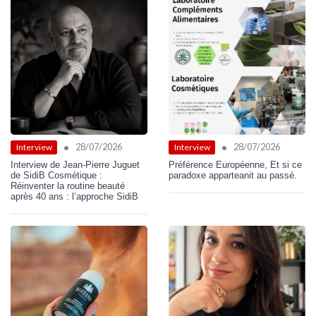
•
•
28/07/2026
28/07/2026
Interview
Interview
Interview de Jean-Pierre Juguet
Préférence Européenne, Et si ce
de SidiB Cosmétique :
paradoxe apparteanit au passé.
Réinventer la routine beauté
après 40 ans : l’approche SidiB