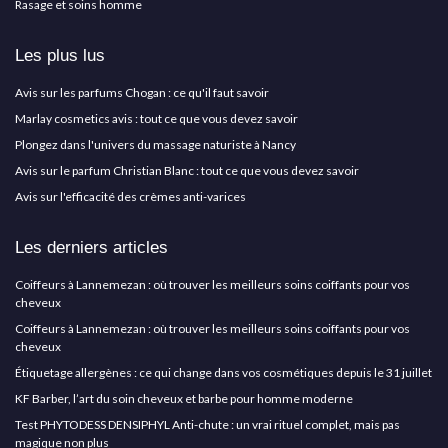
Rasage et soins homme
Les plus lus
Avis sur les parfums Chogan : ce qu'il faut savoir
Marlay cosmetics avis : tout ce que vous devez savoir
Plongez dans l'univers du massage naturiste à Nancy
Avis sur le parfum Christian Blanc : tout ce que vous devez savoir
Avis sur l'efficacité des crèmes anti-varices
Les derniers articles
Coiffeurs à Lannemezan : où trouver les meilleurs soins coiffants pour vos
cheveux
Coiffeurs à Lannemezan : où trouver les meilleurs soins coiffants pour vos
cheveux
Étiquetage allergènes : ce qui change dans vos cosmétiques depuis le 31 juillet
KF Barber, l’art du soin cheveux et barbe pour homme moderne
Test PHYTODESS DENSIPHYL Anti-chute : un vrai rituel complet, mais pas
magique non plus