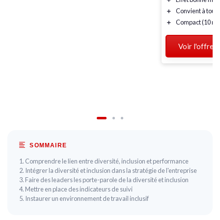
＋
Convient à tous
＋
Compact (10 ml
Voir l'offre
SOMMAIRE
1. Comprendre le lien entre diversité, inclusion et performance
2. Intégrer la diversité et inclusion dans la stratégie de l'entreprise
3. Faire des leaders les porte-parole de la diversité et inclusion
4. Mettre en place des indicateurs de suivi
5. Instaurer un environnement de travail inclusif