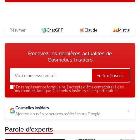
Résumer
ChatGPT
Claude
Mistral
Recevez les dernières actualités de
Cosmetics Insiders
➔ Je m'inscris
*
En remplissant ce formulaire, j’accepte d’être contacté(e) à des
fins commerciales par Cosmetics Insiders et ses partenaires.
Cosmetics Insiders
Ajoutez-nous à vos sources préférées sur Google
Parole d'experts