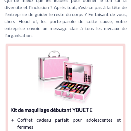
Qui de mieux que les leaders pour donner le ton sur la
diversité et l'inclusion ? Après tout, n'est-ce pas à la tête de
l'entreprise de guider le reste du corps ? En faisant de vous,
chers Head of, les porte-parole de cette cause, votre
entreprise envoie un message clair à tous les niveaux de
l'organisation.
Kit de maquillage débutant YBUETE
＋
Coffret cadeau parfait
pour adolescentes et
femmes