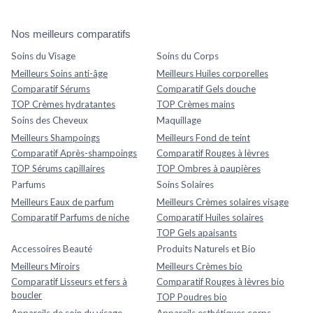
Nos meilleurs comparatifs
Soins du Visage
Soins du Corps
Meilleurs Soins anti-âge
Meilleurs Huiles corporelles
Comparatif Sérums
Comparatif Gels douche
TOP Crèmes hydratantes
TOP Crèmes mains
Soins des Cheveux
Maquillage
Meilleurs Shampoings
Meilleurs Fond de teint
Comparatif Après-shampoings
Comparatif Rouges à lèvres
TOP Sérums capillaires
TOP Ombres à paupières
Parfums
Soins Solaires
Meilleurs Eaux de parfum
Meilleurs Crèmes solaires visage
Comparatif Parfums de niche
Comparatif Huiles solaires
TOP Gels apaisants
Accessoires Beauté
Produits Naturels et Bio
Meilleurs Miroirs
Meilleurs Crèmes bio
Comparatif Lisseurs et fers à
Comparatif Rouges à lèvres bio
boucler
TOP Poudres bio