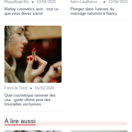
•
•
Maquillage Bio
12/06/2025
Soins Capillaires Bio
12/06/2025
Marlay cosmetics avis : tout ce
Plongez dans l'univers du
que vous devez savoir
massage naturiste à Nancy
•
Fond de Teint
16/02/2026
Quel cosmétique ramener des
usa : guide ultime pour des
trouvailles exclusives
À lire aussi