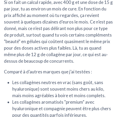
Si on fait un calcul rapide, avec 400 g et une dose de 15 g
par jour, tu as environ
un mois de cure
. En fonction du
prix affiché au moment où tu regardes, ça revient
souvent à quelques dizaines d’euros le mois. Ce n’est pas
donné, mais ce n’est pas délirant non plus pour ce type
de produit, surtout quand tu vois certains compléments
"beauté" en gélules qui coûtent quasiment le même prix
pour des doses actives plus faibles. Là, tu as quand
même plus de 12 g de collagène par jour, ce qui est au-
dessus de beaucoup de concurrents.
Comparé à d’autres marques que j’ai testées :
Les
collagènes neutres en vrac
(sans goût, sans
hyaluronique) sont souvent moins chers au kilo,
mais moins agréables à boire et moins complets.
Les
collagènes aromatisés "premium"
avec
hyaluronique et compagnie peuvent être plus chers
pour des quantités parfois inférieures.