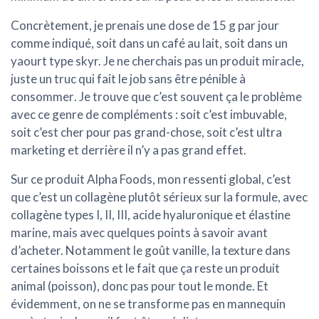
Concrètement, je prenais une dose de 15 g par jour
comme indiqué, soit dans un café au lait, soit dans un
yaourt type skyr. Je ne cherchais pas un produit miracle,
juste un truc qui
fait le job sans être pénible à
consommer
. Je trouve que c’est souvent ça le problème
avec ce genre de compléments : soit c’est imbuvable,
soit c’est cher pour pas grand-chose, soit c’est ultra
marketing et derrière il n’y a pas grand effet.
Sur ce produit Alpha Foods, mon ressenti global, c’est
que c’est un
collagène plutôt sérieux sur la formule
, avec
collagène types I, II, III, acide hyaluronique et élastine
marine, mais avec quelques points à savoir avant
d’acheter. Notamment le goût vanille, la texture dans
certaines boissons et le fait que ça reste un produit
animal (poisson), donc pas pour tout le monde. Et
évidemment, on ne se transforme pas en mannequin