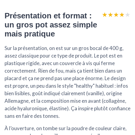
★★★★★
★★★★★
Présentation et format :
un gros pot assez simple
mais pratique
Sur la présentation, on est sur un
gros bocal de 400 g
,
assez classique pour ce type de produit. Le pot est en
plastique rigide, avec un couvercle à vis qui ferme
correctement. Rien de fou, mais ça tient bien dans un
placard et ça ne prend pas une place énorme. Le design
est propre, un peu dans le style "healthy" habituel : infos
bien lisibles, goût indiqué clairement (vanille), origine
Allemagne, et la composition mise en avant (collagène,
acide hyaluronique, élastine). Ça inspire plutôt confiance
sans en faire des tonnes.
À l’ouverture, on tombe sur la poudre de couleur claire,