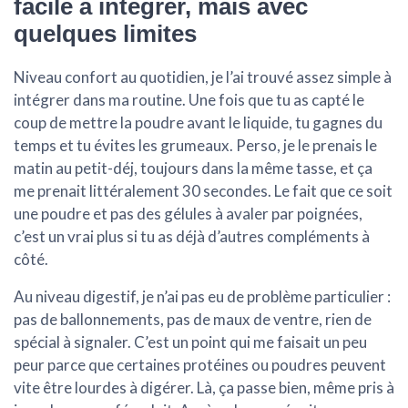
facile à intégrer, mais avec
quelques limites
Niveau confort au quotidien, je l’ai trouvé
assez simple à
intégrer
dans ma routine. Une fois que tu as capté le
coup de mettre la poudre avant le liquide, tu gagnes du
temps et tu évites les grumeaux. Perso, je le prenais le
matin au petit-déj, toujours dans la même tasse, et ça
me prenait littéralement 30 secondes. Le fait que ce soit
une poudre et pas des gélules à avaler par poignées,
c’est un vrai plus si tu as déjà d’autres compléments à
côté.
Au niveau digestif,
je n’ai pas eu de problème particulier
:
pas de ballonnements, pas de maux de ventre, rien de
spécial à signaler. C’est un point qui me faisait un peu
peur parce que certaines protéines ou poudres peuvent
vite être lourdes à digérer. Là, ça passe bien, même pris à