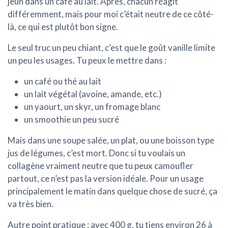
jeun dans un café au lait. Après, chacun réagit
différemment, mais pour moi c’était neutre de ce côté-
là, ce qui est plutôt bon signe.
Le seul truc un peu chiant, c’est que le goût vanille
limite
un peu les usages
. Tu peux le mettre dans :
un café ou thé au lait
un lait végétal (avoine, amande, etc.)
un yaourt, un skyr, un fromage blanc
un smoothie un peu sucré
Mais dans une soupe salée, un plat, ou une boisson type
jus de légumes, c’est mort. Donc si tu voulais un
collagène vraiment neutre que tu peux camoufler
partout, ce n’est pas la version idéale. Pour un usage
principalement le matin dans quelque chose de sucré, ça
va très bien.
Autre point pratique : avec
400 g
, tu tiens environ
26 à