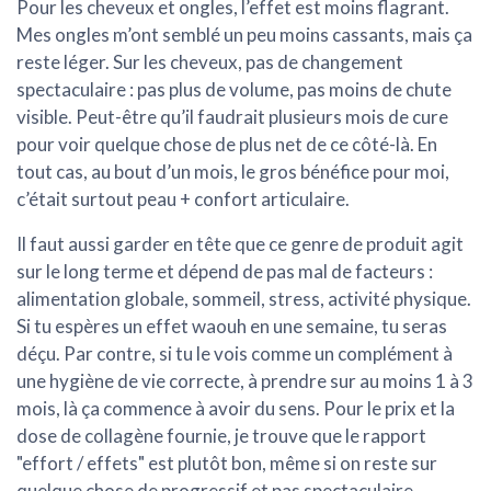
Pour les
cheveux et ongles
, l’effet est moins flagrant.
Mes ongles m’ont semblé un peu moins cassants, mais ça
reste léger. Sur les cheveux, pas de changement
spectaculaire : pas plus de volume, pas moins de chute
visible. Peut-être qu’il faudrait plusieurs mois de cure
pour voir quelque chose de plus net de ce côté-là. En
tout cas, au bout d’un mois, le gros bénéfice pour moi,
c’était surtout peau + confort articulaire.
Il faut aussi garder en tête que ce genre de produit agit
sur le long terme et dépend de pas mal de facteurs :
alimentation globale, sommeil, stress, activité physique
.
Si tu espères un effet waouh en une semaine, tu seras
déçu. Par contre, si tu le vois comme un complément à
une hygiène de vie correcte, à prendre sur au moins 1 à 3
mois, là ça commence à avoir du sens. Pour le prix et la
dose de collagène fournie, je trouve que le rapport
"effort / effets" est plutôt bon, même si on reste sur
quelque chose de progressif et pas spectaculaire.