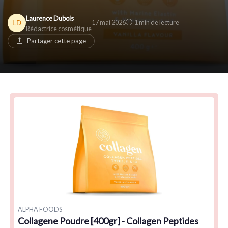
Laurence Dubois
17 mai 2026
1 min de lecture
Rédactrice cosmétique
Partager cette page
ALPHA FOODS
Collagene Poudre [400gr] - Collagen Peptides