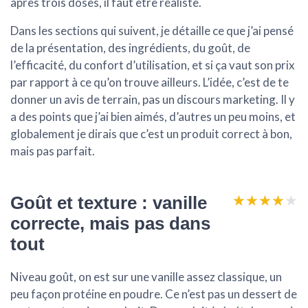
après trois doses, il faut être réaliste.
Dans les sections qui suivent, je détaille ce que j’ai pensé
de la présentation, des ingrédients, du goût, de
l’efficacité, du confort d’utilisation, et si ça vaut son prix
par rapport à ce qu’on trouve ailleurs. L’idée, c’est de te
donner un avis de terrain, pas un discours marketing. Il y
a des points que j’ai bien aimés, d’autres un peu moins, et
globalement je dirais que c’est un produit
correct à bon
,
mais pas parfait.
★★★★★
★★★★★
Goût et texture : vanille
correcte, mais pas dans
tout
Niveau goût, on est sur une
vanille assez classique
, un
peu façon protéine en poudre. Ce n’est pas un dessert de