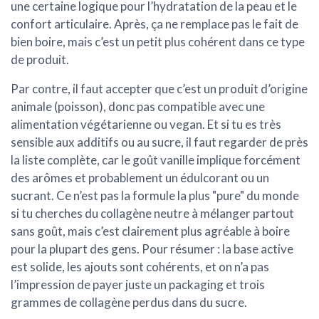
une certaine logique pour l’hydratation de la peau et le
confort articulaire. Après, ça ne remplace pas le fait de
bien boire, mais c’est un petit plus cohérent dans ce type
de produit.
Par contre, il faut accepter que c’est un produit
d’origine
animale (poisson)
, donc pas compatible avec une
alimentation végétarienne ou vegan. Et si tu es très
sensible aux additifs ou au sucre, il faut regarder de près
la liste complète, car le goût vanille implique forcément
des arômes et probablement un édulcorant ou un
sucrant. Ce n’est pas la formule la plus "pure" du monde
si tu cherches du collagène neutre à mélanger partout
sans goût, mais c’est clairement plus agréable à boire
pour la plupart des gens. Pour résumer : la base active
est solide, les ajouts sont cohérents, et on n’a pas
l’impression de payer juste un packaging et trois
grammes de collagène perdus dans du sucre.