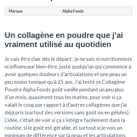
Marque
‎Alpha Foods
Un collagène en poudre que j’ai
vraiment utilisé au quotidien
Je vais être clair dès le départ : je ne suis ni nutritionniste
ni influenceur bien-être, juste quelqu’un qui commence à
avoir quelques douleurs d’articulations et une peau un
peu moins tonique qu’à 25 ans. J’ai testé ce
Collagène
Poudre Alpha Foods goût vanille
pendant un peu plus
d’un mois, quasiment tous les matins, pour voir si ça
valait le coup par rapport à d’autres collagènes que j’ai
déjà pris (surtout des versions sans goût ou en gélules).
L’idée, c’était de voir si ça s’intègre facilement dans la
routine, si le goût est gérable, et surtout si je vois un
minimum de différence sur la peau et les articulations.