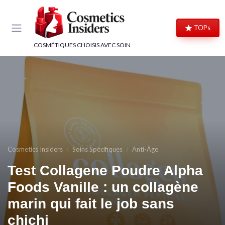
Panneau de gestion des cookies
TOPs
COSMÉTIQUES CHOISIS AVEC SOIN
Cosmetics Insiders
Soins Spécifiques
Anti-Âge
Test Collagene Poudre Alpha
Foods Vanille : un collagène
marin qui fait le job sans
chichi