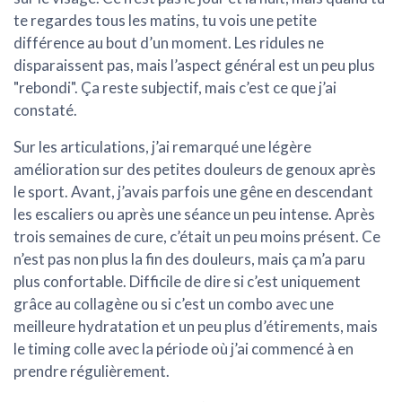
te regardes tous les matins, tu vois une petite
différence au bout d’un moment. Les ridules ne
disparaissent pas, mais l’aspect général est un peu plus
"rebondi". Ça reste subjectif, mais c’est ce que j’ai
constaté.
Sur les
articulations
, j’ai remarqué une légère
amélioration sur des petites douleurs de genoux après
le sport. Avant, j’avais parfois une gêne en descendant
les escaliers ou après une séance un peu intense. Après
trois semaines de cure, c’était un peu moins présent. Ce
n’est pas non plus la fin des douleurs, mais ça m’a paru
plus confortable. Difficile de dire si c’est uniquement
grâce au collagène ou si c’est un combo avec une
meilleure hydratation et un peu plus d’étirements, mais
le timing colle avec la période où j’ai commencé à en
prendre régulièrement.