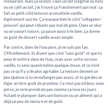
restaurant, mais ça se boit. Dans un
lait (végétal ou non)
ou un café au lait, j’ai trouvé ça franchement pas mal : ça
fait un petit côté boisson aromatisée vanille,
légèrement sucrée. Ça masque bien le côté "collagène /
poisson" qui peut rebuter pas mal de gens. Dans un skyr
ou un yaourt nature, ça passe aussi très bien, ça donne
un goût de dessert vanille assez simple.
Par contre, dans
de l’eau pure
, je ne suis pas fan.
Officiellement, ils disent que c’est "sans goût" et que tu
peux le mettre dans de l’eau, mais avec cette version
vanille, tu sens quand même quelque chose, et ce n’est
pas ce qu’il y a de plus agréable. La texture devient un
peu épaisse si tu ne mélanges pas assez, et tu gardes un
léger arrière-goût de protéine. Ce n’est pas infâme, mais
perso, je ne le prendrais pas comme ça tous les jours.
Autant le planquer dans une boisson ou un aliment qui a
déjà un peu de texture et de goût.