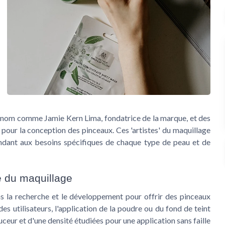
renom comme Jamie Kern Lima, fondatrice de la marque, et des
 pour la conception des pinceaux. Ces 'artistes' du maquillage
ondant aux besoins spécifiques de chaque type de peau et de
 du maquillage
ans la recherche et le développement pour offrir des pinceaux
es utilisateurs, l'application de la poudre ou du fond de teint
uceur et d'une densité étudiées pour une application sans faille