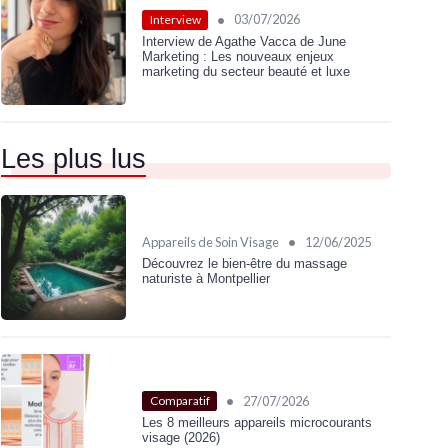
•
03/07/2026
Interview
Interview de Agathe Vacca de June
Marketing : Les nouveaux enjeux
marketing du secteur beauté et luxe
Les plus lus
•
Appareils de Soin Visage
12/06/2025
Découvrez le bien-être du massage
naturiste à Montpellier
•
27/07/2026
Comparatif
Les 8 meilleurs appareils microcourants
visage (2026)