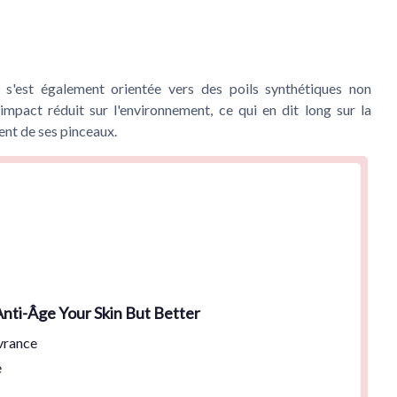
 s'est également orientée vers des poils synthétiques non
mpact réduit sur l'environnement, ce qui en dit long sur la
nt de ses pinceaux.
ti-Âge Your Skin But Better
vrance
e