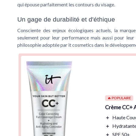
qui épouse parfaitement les contours du visage.
Un gage de durabilité et d'éthique
Consciente des enjeux écologiques actuels, la marque
seulement pour leur performance mais aussi pour leur i
philosophie adoptée par it cosmetics dans le développeme
🔥 POPULAIRE
Crème CC+ An
＋
Haute Cou
＋
Hydratant
＋
SPF 50+