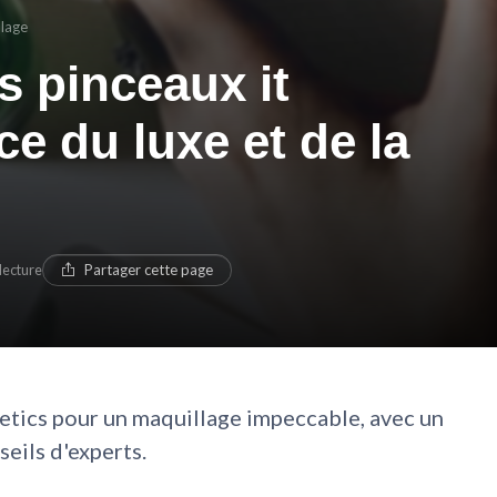
llage
s pinceaux it
ce du luxe et de la
lecture
Partager cette page
etics pour un maquillage impeccable, avec un
seils d'experts.