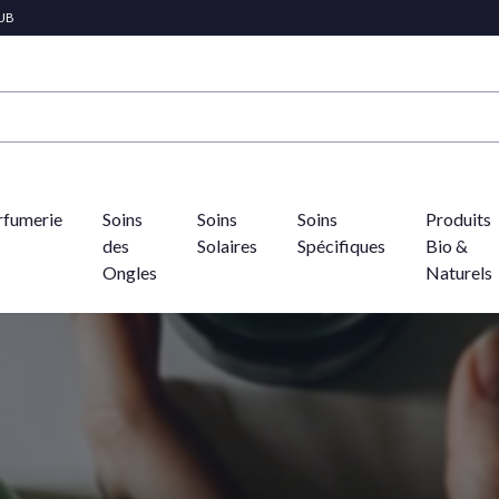
LUB
rfumerie
Soins
Soins
Soins
Produits
des
Solaires
Spécifiques
Bio &
Ongles
Naturels