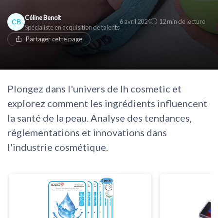
Céline Benoit
6 avril 2024
12 min de lecture
Spécialiste en acquisition de talents
Partager cette page
Plongez dans l'univers de lh cosmetic et
explorez comment les ingrédients influencent
la santé de la peau. Analyse des tendances,
réglementations et innovations dans
l'industrie cosmétique.