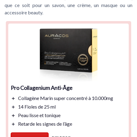
que ce soit pour un savon, une crème, un masque ou un
accessoire beauty.
Pro Collagenium Anti-Âge
＋
Collagène Marin
super concentré à
10.000mg
＋
14 Fioles
de 25 ml
＋
Peau
lisse
et
tonique
＋
Retarde les
signes de l’âge