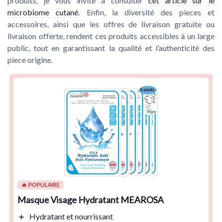
produits, je vous invite à consulter
cet article sur le
microbiome cutané
. Enfin, la diversité des pieces et
accessoires, ainsi que les offres de livraison gratuite ou
livraison offerte, rendent ces produits accessibles à un large
public, tout en garantissant la qualité et l’authenticité des
piece origine.
🔥 POPULAIRE
Masque Visage Hydratant MEAROSA
＋
Hydratant
et
nourrissant