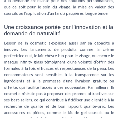
à la demande croissante pour des solutions personnalisées,
que ce soit pour le soin du visage, la mise en valeur des
sourcils ou l’application d’un fard à paupières longue tenue.
Une croissance portée par l’innovation et la
demande de naturalité
L’essor de lh cosmetic s’explique aussi par sa capacité à
innover. Les lancements de produits comme la crème
perfectrice nuit, le lait chèvre bio pour le visage, ou encore le
masque infinity glass témoignent d’une volonté d’offrir des
formules à la fois efficaces et respectueuses de la peau. Les
consommateurs sont sensibles à la transparence sur les
ingrédients et à la promesse d’une livraison gratuite ou
offerte, qui facilite l’accès à ces nouveautés. Par ailleurs, lh
cosmetic n’hésite pas à proposer des promos attractives sur
ses best-sellers, ce qui contribue à fidéliser une clientèle à la
recherche de qualité et de bon rapport qualité-prix. Les
accessoires et pièces, comme le kit de gel sourcils ou le