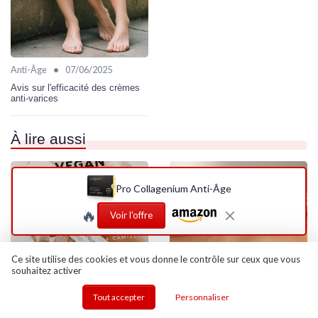
•
Anti-Âge
07/06/2025
Avis sur l'efficacité des crèmes
anti-varices
À lire aussi
Pro Collagenium Anti-Âge
🔥
Voir l'offre
Ce site utilise des cookies et vous donne le contrôle sur ceux que vous
souhaitez activer
Tout accepter
Personnaliser
•
•
Maquillage Bio
10/01/2025
Soins du Visage Bio
10/01/2025