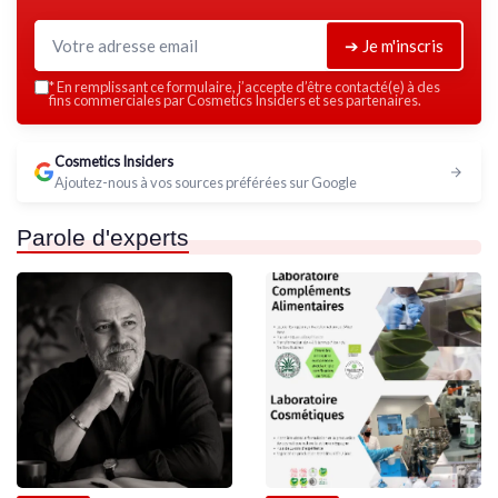
➔ Je m'inscris
*
En remplissant ce formulaire, j’accepte d’être contacté(e) à des
fins commerciales par Cosmetics Insiders et ses partenaires.
Cosmetics Insiders
Ajoutez-nous à vos sources préférées sur Google
Parole d'experts