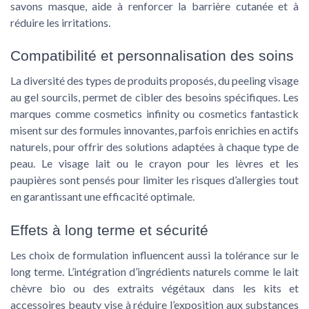
savons masque
, aide à renforcer la barrière cutanée et à
réduire les irritations.
Compatibilité et personnalisation des soins
La diversité des
types de produits
proposés, du
peeling visage
au
gel sourcils
, permet de cibler des besoins spécifiques. Les
marques comme
cosmetics infinity
ou
cosmetics fantastick
misent sur des formules innovantes, parfois enrichies en actifs
naturels, pour offrir des solutions adaptées à chaque
type de
peau
. Le
visage lait
ou le
crayon
pour les
lèvres
et les
paupières
sont pensés pour limiter les risques d’allergies tout
en garantissant une efficacité optimale.
Effets à long terme et sécurité
Les choix de formulation influencent aussi la tolérance sur le
long terme. L’intégration d’ingrédients naturels comme le
lait
chèvre bio
ou des extraits végétaux dans les
kits
et
accessoires beauty
vise à réduire l’exposition aux substances