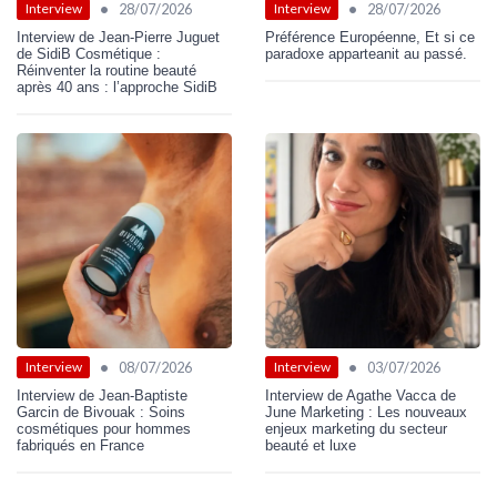
•
•
28/07/2026
28/07/2026
Interview
Interview
Interview de Jean-Pierre Juguet
Préférence Européenne, Et si ce
de SidiB Cosmétique :
paradoxe apparteanit au passé.
Réinventer la routine beauté
après 40 ans : l’approche SidiB
•
•
08/07/2026
03/07/2026
Interview
Interview
Interview de Jean-Baptiste
Interview de Agathe Vacca de
Garcin de Bivouak : Soins
June Marketing : Les nouveaux
cosmétiques pour hommes
enjeux marketing du secteur
fabriqués en France
beauté et luxe