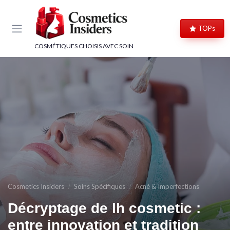
Panneau de gestion des cookies
TOPs
COSMÉTIQUES CHOISIS AVEC SOIN
Cosmetics Insiders
Soins Spécifiques
Acné & Imperfections
Décryptage de lh cosmetic :
entre innovation et tradition