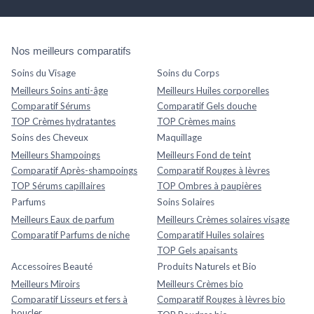
Nos meilleurs comparatifs
Soins du Visage
Soins du Corps
Meilleurs Soins anti-âge
Meilleurs Huiles corporelles
Comparatif Sérums
Comparatif Gels douche
TOP Crèmes hydratantes
TOP Crèmes mains
Soins des Cheveux
Maquillage
Meilleurs Shampoings
Meilleurs Fond de teint
Comparatif Après-shampoings
Comparatif Rouges à lèvres
TOP Sérums capillaires
TOP Ombres à paupières
Parfums
Soins Solaires
Meilleurs Eaux de parfum
Meilleurs Crèmes solaires visage
Comparatif Parfums de niche
Comparatif Huiles solaires
TOP Gels apaisants
Accessoires Beauté
Produits Naturels et Bio
Meilleurs Miroirs
Meilleurs Crèmes bio
Comparatif Lisseurs et fers à
Comparatif Rouges à lèvres bio
boucler