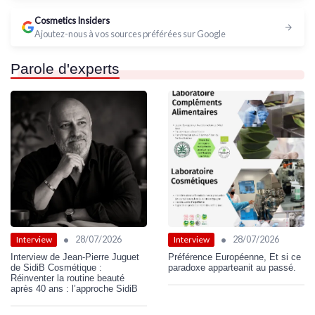
Cosmetics Insiders
Ajoutez-nous à vos sources préférées sur Google
Parole d'experts
•
•
28/07/2026
28/07/2026
Interview
Interview
Interview de Jean-Pierre Juguet
Préférence Européenne, Et si ce
de SidiB Cosmétique :
paradoxe apparteanit au passé.
Réinventer la routine beauté
après 40 ans : l’approche SidiB