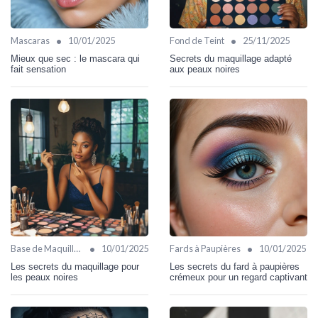
•
•
Mascaras
10/01/2025
Fond de Teint
25/11/2025
Mieux que sec : le mascara qui
Secrets du maquillage adapté
fait sensation
aux peaux noires
•
•
Base de Maquillage
10/01/2025
Fards à Paupières
10/01/2025
Les secrets du maquillage pour
Les secrets du fard à paupières
les peaux noires
crémeux pour un regard captivant