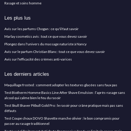
Rasage et soins homme
Les plus lus
Avis sur les parfums Chogan : ce qu'il faut savoir
Marlay cosmetics avis : tout ce que vous devez savoir
Plongez dans l'univers du massage naturiste à Nancy
Avis sur le parfum Christian Blanc : tout ce que vous devez savoir
Avis sur l'efficacité des crèmes anti-varices
Les derniers articles
Maquillage frosted : comment adopter les textures glacées sans faux pas
Test Biotherm Homme Basics Line After Shave Emulsion : l’après-rasage sans
alcool qui calme bien le feu du rasoir
Test Skull Shaver Pitbull Gold Pro : le rasoir pour crâne pratique mais pas sans
défauts
Test Coupe choux DOVO Shavette manche olivier : le bon compromis pour
passer au rasage traditionnel