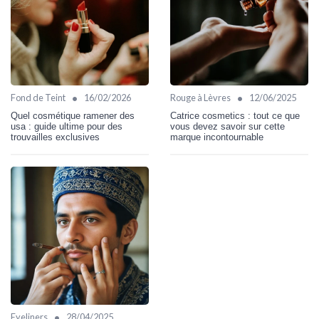
•
•
Fond de Teint
16/02/2026
Rouge à Lèvres
12/06/2025
Quel cosmétique ramener des
Catrice cosmetics : tout ce que
usa : guide ultime pour des
vous devez savoir sur cette
trouvailles exclusives
marque incontournable
•
Eyeliners
28/04/2025