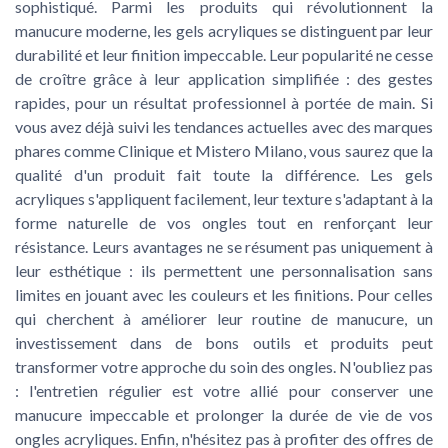
sophistiqué. Parmi les produits qui révolutionnent la
manucure moderne, les gels acryliques se distinguent par leur
durabilité et leur finition impeccable. Leur popularité ne cesse
de croître grâce à leur application simplifiée : des gestes
rapides, pour un résultat professionnel à portée de main. Si
vous avez déjà suivi les tendances actuelles avec des marques
phares comme Clinique et Mistero Milano, vous saurez que la
qualité d'un produit fait toute la différence. Les gels
acryliques s'appliquent facilement, leur texture s'adaptant à la
forme naturelle de vos ongles tout en renforçant leur
résistance. Leurs avantages ne se résument pas uniquement à
leur esthétique : ils permettent une personnalisation sans
limites en jouant avec les couleurs et les finitions. Pour celles
qui cherchent à améliorer leur routine de manucure, un
investissement dans de bons outils et produits peut
transformer votre approche du soin des ongles. N'oubliez pas
: l'entretien régulier est votre allié pour conserver une
manucure impeccable et prolonger la durée de vie de vos
ongles acryliques. Enfin, n'hésitez pas à profiter des offres de