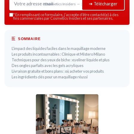
➔ Télécharger
Cosmetics Insiders — 2026
*
En remplissant ce formulaire, j’accepte d’être contacté(e) à des
fins commerciales par Cosmetics Insiders et ses partenaires.
SOMMAIRE
L'impact des liquides faciles dans le maquillage moderne
Les produits incontournables : Clinique et Mistero Milano
Techniques pour des yeux de biche : eyeliner liquide et plus
Des ongles parfaits avec les gels acryliques
Livraison gratuite et bons plans : où acheter vos produits
Les ingrédients clés pour un maquillage réussi