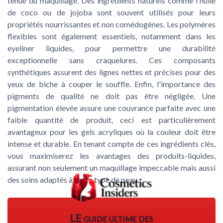
tenue du maquillage. Des ingrédients naturels comme l'huile
de coco ou de jojoba sont souvent utilisés pour leurs
propriétés nourrissantes et non comédogènes. Les polymères
flexibles sont également essentiels, notamment dans les
eyeliner liquides, pour permettre une durabilité
exceptionnelle sans craquelures. Ces composants
synthétiques assurent des lignes nettes et précises pour des
yeux de biche à couper le souffle. Enfin, l'importance des
pigments de qualité ne doit pas être négligée. Une
pigmentation élevée assure une couvrance parfaite avec une
faible quantité de produit, ceci est particulièrement
avantageux pour les gels acryliques où la couleur doit être
intense et durable. En tenant compte de ces ingrédients clés,
vous maximiserez les avantages des produits-liquides,
assurant non seulement un maquillage impeccable mais aussi
des soins adaptés à votre type de peau.
LE guide ultime des