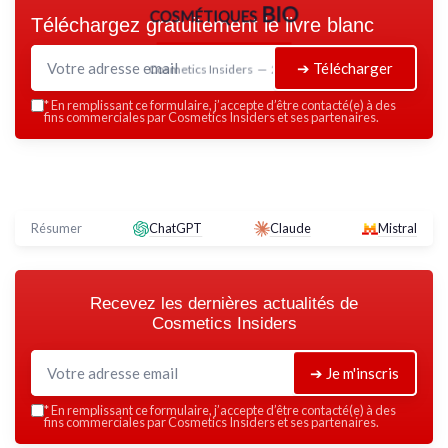
cosmétiques BIO
Téléchargez gratuitement le livre blanc
➔ Télécharger
Cosmetics Insiders — 2026
*
En remplissant ce formulaire, j’accepte d’être contacté(e) à des
fins commerciales par Cosmetics Insiders et ses partenaires.
Résumer
ChatGPT
Claude
Mistral
Recevez les dernières actualités de
Cosmetics Insiders
➔ Je m'inscris
*
En remplissant ce formulaire, j’accepte d’être contacté(e) à des
fins commerciales par Cosmetics Insiders et ses partenaires.