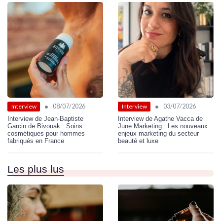
•
•
08/07/2026
03/07/2026
Interview
Interview
Interview de Jean-Baptiste
Interview de Agathe Vacca de
Garcin de Bivouak : Soins
June Marketing : Les nouveaux
cosmétiques pour hommes
enjeux marketing du secteur
fabriqués en France
beauté et luxe
Les plus lus