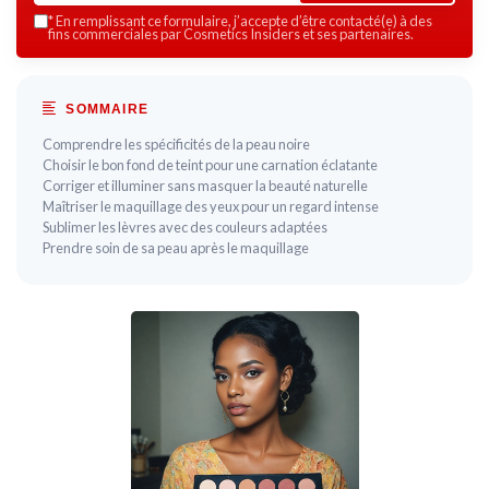
*
En remplissant ce formulaire, j’accepte d’être contacté(e) à des
fins commerciales par Cosmetics Insiders et ses partenaires.
SOMMAIRE
Comprendre les spécificités de la peau noire
Choisir le bon fond de teint pour une carnation éclatante
Corriger et illuminer sans masquer la beauté naturelle
Maîtriser le maquillage des yeux pour un regard intense
Sublimer les lèvres avec des couleurs adaptées
Prendre soin de sa peau après le maquillage