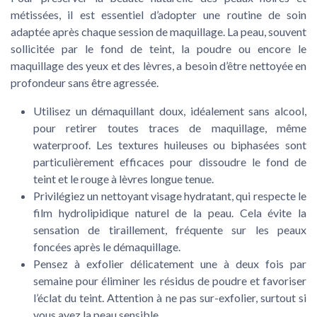
métissées, il est essentiel d’adopter une routine de soin
adaptée après chaque session de maquillage. La peau, souvent
sollicitée par le fond de teint, la poudre ou encore le
maquillage des yeux et des lèvres, a besoin d’être nettoyée en
profondeur sans être agressée.
Utilisez un démaquillant doux, idéalement sans alcool,
pour retirer toutes traces de maquillage, même
waterproof. Les textures huileuses ou biphasées sont
particulièrement efficaces pour dissoudre le fond de
teint et le rouge à lèvres longue tenue.
Privilégiez un nettoyant visage hydratant, qui respecte le
film hydrolipidique naturel de la peau. Cela évite la
sensation de tiraillement, fréquente sur les peaux
foncées après le démaquillage.
Pensez à exfolier délicatement une à deux fois par
semaine pour éliminer les résidus de poudre et favoriser
l’éclat du teint. Attention à ne pas sur-exfolier, surtout si
vous avez la peau sensible.