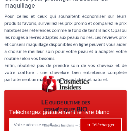
maquillage
Pour celles et ceux qui souhaitent économiser sur leurs
produits favoris, surveillez les prix promo et comparez le prix
habituel des références comme le fond de teint Black Opal ou
les rouges à lèvres adaptés aux peaux noires. Les reviews prix
et conseils maquillage disponibles en ligne peuvent vous aider
à choisir le meilleur soin pour votre peau et à adapter votre
routine selon vos besoins.
Enfin, n’oubliez pas de prendre soin de vos cheveux et de
votre coiffure : une chevelure bien entretenue complète
parfaitement un maquillage peau éclatant et naturel.
LE guide ultime des
cosmétiques BIO
Téléchargez gratuitement le livre blanc
➔ Télécharger
Cosmetics Insiders — 2026