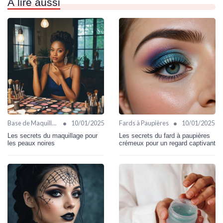
À lire aussi
•
•
Base de Maquillage
10/01/2025
Fards à Paupières
10/01/2025
Les secrets du maquillage pour
Les secrets du fard à paupières
les peaux noires
crémeux pour un regard captivant