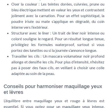
Oser la couleur
: Les teintes dorées, cuivrées, prune ou
bleu électrique mettent en valeur les yeux et contrastent
joliment avec la carnation. Pour un effet sophistiqué, la
poudre irisée ou mate s’applique en dégradé, du coin
interne vers l’extérieur.
Structurer avec le liner
: Un trait de liner noir intense ou
coloré souligne le regard. Pour un résultat longue tenue,
privilégiez les formules waterproof, surtout si vous
portez des lunettes ou si la journée s’annonce longue.
Travailler les cils
: Un mascara volumateur noir profond
allonge et densifie les cils. Pour plus d’intensité, n’hésitez
pas à poser des faux-cils, en veillant à choisir une colle
adaptée au soin de la peau.
Conseils pour harmoniser maquillage yeux
et lèvres
L’équilibre entre maquillage yeux et rouge à lèvres est
essentiel. Si vous optez pour un maquillage yeux intense,