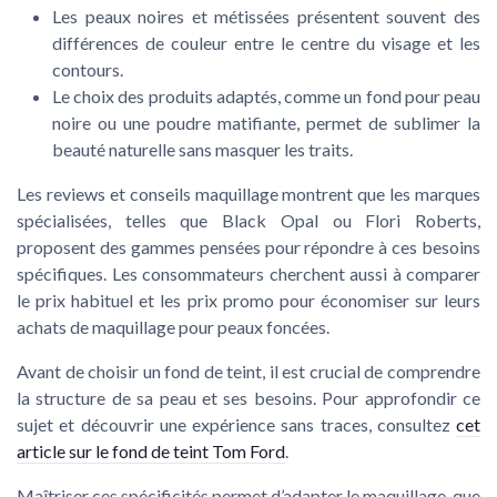
Les peaux noires et métissées présentent souvent des
différences de couleur entre le centre du visage et les
contours.
Le choix des produits adaptés, comme un
fond pour peau
noire
ou une
poudre matifiante
, permet de sublimer la
beauté naturelle sans masquer les traits.
Les
reviews
et
conseils maquillage
montrent que les marques
spécialisées, telles que
Black Opal
ou
Flori Roberts
,
proposent des gammes pensées pour répondre à ces besoins
spécifiques. Les consommateurs cherchent aussi à comparer
le
prix habituel
et les
prix promo
pour économiser sur leurs
achats de maquillage pour peaux foncées.
Avant de choisir un
fond de teint
, il est crucial de comprendre
la structure de sa peau et ses besoins. Pour approfondir ce
sujet et découvrir une expérience sans traces, consultez
cet
article sur le fond de teint Tom Ford
.
Maîtriser ces spécificités permet d’adapter le maquillage, que