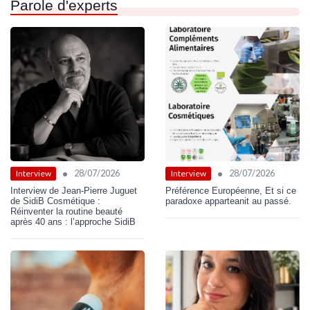
Parole d'experts
•
•
28/07/2026
28/07/2026
Interview
Interview
Interview de Jean-Pierre Juguet
Préférence Européenne, Et si ce
de SidiB Cosmétique :
paradoxe apparteanit au passé.
Réinventer la routine beauté
après 40 ans : l’approche SidiB