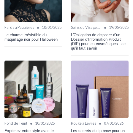
•
•
Fards à Paupières
10/01/2025
Soins du Visage Bio
19/05/2025
Le charme irrésistible du
L'Obligation de disposer d’un
maquillage noir pour Halloween
Dossier d’Information Produit
(DIP) pour les cosmétiques : ce
qu’il faut savoir
•
•
Fond de Teint
10/01/2025
Rouge à Lèvres
07/01/2026
Exprimez votre style avec le
Les secrets du lip brow pour un