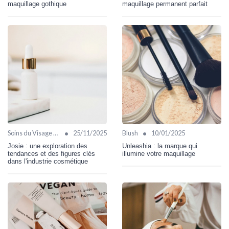
maquillage gothique
maquillage permanent parfait
•
•
Soins du Visage Bio
25/11/2025
Blush
10/01/2025
Josie : une exploration des
Unleashia : la marque qui
tendances et des figures clés
illumine votre maquillage
dans l'industrie cosmétique