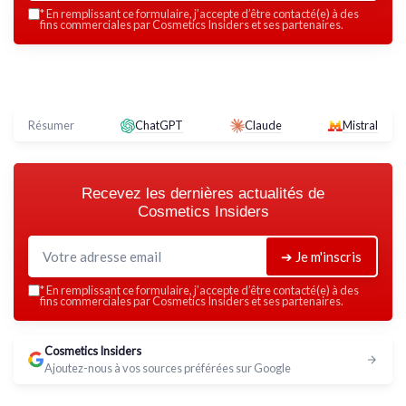
*
En remplissant ce formulaire, j’accepte d’être contacté(e) à des
fins commerciales par Cosmetics Insiders et ses partenaires.
Résumer
ChatGPT
Claude
Mistral
Recevez les dernières actualités de
Cosmetics Insiders
➔ Je m'inscris
*
En remplissant ce formulaire, j’accepte d’être contacté(e) à des
fins commerciales par Cosmetics Insiders et ses partenaires.
Cosmetics Insiders
Ajoutez-nous à vos sources préférées sur Google