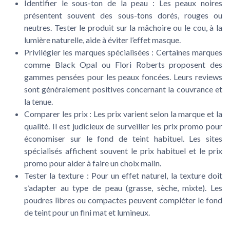
Identifier le sous-ton de la peau
: Les peaux noires
présentent souvent des sous-tons dorés, rouges ou
neutres. Tester le produit sur la mâchoire ou le cou, à la
lumière naturelle, aide à éviter l’effet masque.
Privilégier les marques spécialisées
: Certaines marques
comme Black Opal ou Flori Roberts proposent des
gammes pensées pour les peaux foncées. Leurs reviews
sont généralement positives concernant la couvrance et
la tenue.
Comparer les prix
: Les prix varient selon la marque et la
qualité. Il est judicieux de surveiller les prix promo pour
économiser sur le fond de teint habituel. Les sites
spécialisés affichent souvent le prix habituel et le prix
promo pour aider à faire un choix malin.
Tester la texture
: Pour un effet naturel, la texture doit
s’adapter au type de peau (grasse, sèche, mixte). Les
poudres libres ou compactes peuvent compléter le fond
de teint pour un fini mat et lumineux.